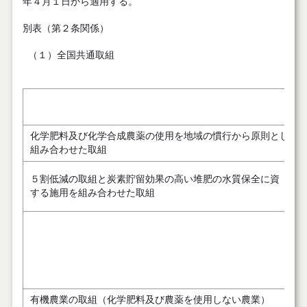
年４月１日から適用する。
別表（第２条関係）
（１）全国共通取組
化学肥料及び化学合成農薬の使用を地域の慣行から原則として
組み合わせた取組
５割低減の取組と炭素貯留効果の高い堆肥の水質保全に資
する施用を組み合わせた取組
有機農業の取組（化学肥料及び農薬を使用しない農業）