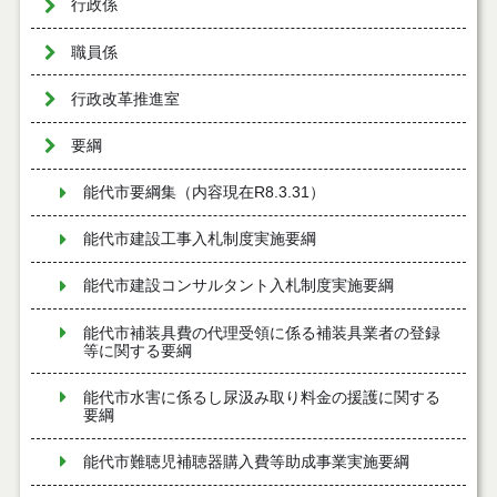
行政係
職員係
行政改革推進室
要綱
能代市要綱集（内容現在R8.3.31）
能代市建設工事入札制度実施要綱
能代市建設コンサルタント入札制度実施要綱
能代市補装具費の代理受領に係る補装具業者の登録
等に関する要綱
能代市水害に係るし尿汲み取り料金の援護に関する
要綱
能代市難聴児補聴器購入費等助成事業実施要綱