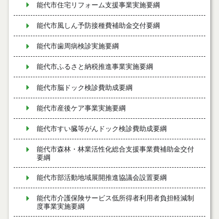
能代市住宅リフォーム支援事業実施要綱
能代市風しん予防接種費補助金交付要綱
能代市歯周病検診実施要綱
能代市ふるさと納税推進事業実施要綱
能代市脳ドック検診費助成要綱
能代市産後ケア事業実施要綱
能代市すい臓等がんドック検診費助成要綱
能代市森林・林業活性化総合支援事業費補助金交付
要綱
能代市部活動地域展開推進協議会設置要綱
能代市介護保険サービス低所得者利用者負担軽減制
度事業実施要綱