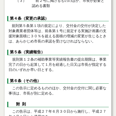
（３）
前２号に掲げるもののほか、市長が必要と
認める書類
第４条（変更の承認）
規則第５条第１項の規定により、交付金の交付が決定した
対象農業者団体等は、前条第１号に規定する実施計画書の支
援対象面積に３０％を超える面積の増減の変更が生じるとき
は、あらかじめ市長の承認を受けなければならない。
第５条（実績報告）
規則第１２条の補助事業等実績報告書の提出期限は、事業
完了の日から起算して１月を経過した日又は市長が指定する
日のいずれか早い日とする。
第６条（その他）
この告示に定めるもののほか、交付金の交付に関し必要な
事項は、市長が別に定める。
附 則
この告示は、平成２７年６月３０日から施行し、平成２７