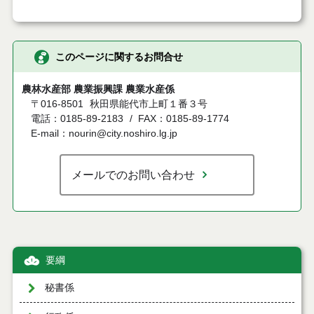
このページに関するお問合せ
農林水産部 農業振興課 農業水産係
〒016-8501
秋田県能代市上町１番３号
電話：0185-89-2183
FAX：0185-89-1774
E-mail：nourin@city.noshiro.lg.jp
メールでのお問い合わせ
要綱
秘書係