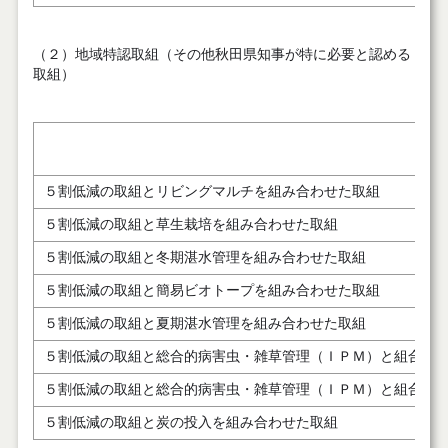
（２）地域特認取組（その他秋田県知事が特に必要と認める
取組）
対象
５割低減の取組とリビングマルチを組み合わせた取組
５割低減の取組と草生栽培を組み合わせた取組
５割低減の取組と冬期湛水管理を組み合わせた取組
５割低減の取組と簡易ビオトープを組み合わせた取組
５割低減の取組と夏期湛水管理を組み合わせた取組
５割低減の取組と総合的病害虫・雑草管理（ＩＰＭ）と組合わ
５割低減の取組と総合的病害虫・雑草管理（ＩＰＭ）と組合わ
５割低減の取組と炭の投入を組み合わせた取組