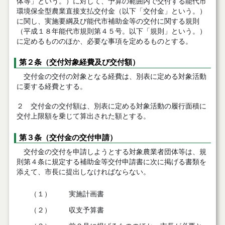
体等」という。）に対して、予算の範囲内で交付する能代市
環境保全型農業直接支払交付金（以下「交付金」という。）
に関し、実施要綱及び能代市補助金等の交付に関する規則
（平成１８年能代市規則第４５号。以下「規則」という。）
に定めるもののほか、必要な事項を定めるものとする。
第２条（交付対象経費及び交付額）
交付金の交付の対象となる経費は、別表に定める対象活動
に要する経費とする。
２ 交付金の交付額は、別表に定める対象活動の履行面積に
交付上限額を乗じて算出された額とする。
第３条（交付金の交付申請）
交付金の交付を申請しようとする対象農業者団体等は、規
則第４条に規定する補助金等交付申請書に次に掲げる書類を
添えて、市長に提出しなければならない。
（１）
実施計画書
（２）
収支予算書