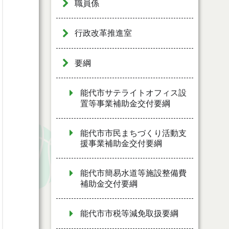
職員係
行政改革推進室
要綱
能代市サテライトオフィス設
置等事業補助金交付要綱
能代市市民まちづくり活動支
援事業補助金交付要綱
能代市簡易水道等施設整備費
補助金交付要綱
能代市市税等減免取扱要綱