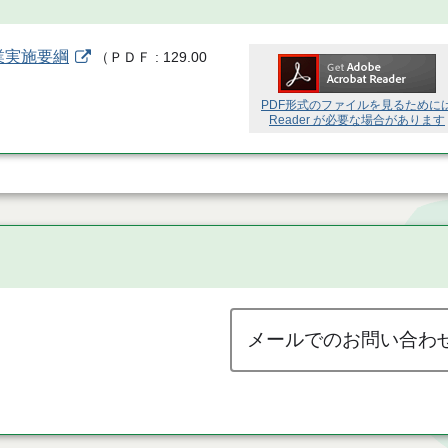
業実施要綱
（
ＰＤＦ
129.00
PDF形式のファイルを見るために
Reader が必要な場合があります
メールでのお問い合わ