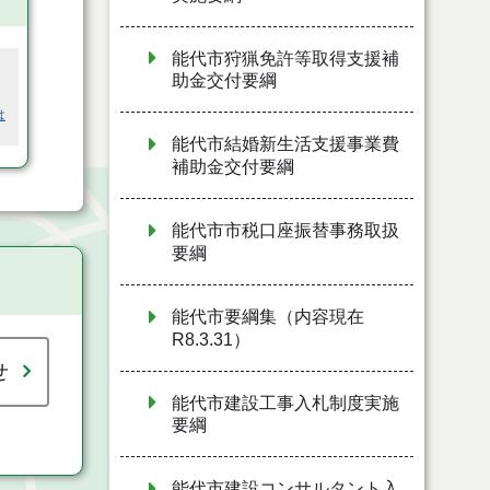
能代市狩猟免許等取得支援補
助金交付要綱
は
能代市結婚新生活支援事業費
補助金交付要綱
能代市市税口座振替事務取扱
要綱
能代市要綱集（内容現在
R8.3.31）
せ
能代市建設工事入札制度実施
要綱
能代市建設コンサルタント入