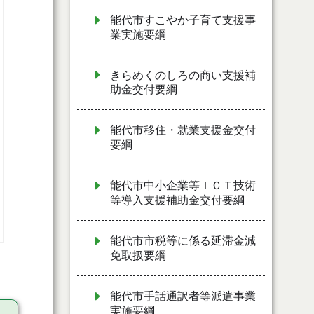
能代市すこやか子育て支援事
業実施要綱
きらめくのしろの商い支援補
助金交付要綱
能代市移住・就業支援金交付
要綱
能代市中小企業等ＩＣＴ技術
等導入支援補助金交付要綱
能代市市税等に係る延滞金減
免取扱要綱
能代市手話通訳者等派遣事業
実施要綱