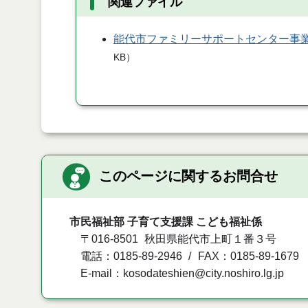
関連ファイル
能代市ファミリーサポートセンター事
KB
）
このページに関するお問合せ
市民福祉部 子育て支援課 こども福祉係
〒016-8501
秋田県能代市上町１番３号
電話：0185-89-2946
FAX：0185-89-1679
E-mail：kosodateshien@city.noshiro.lg.jp