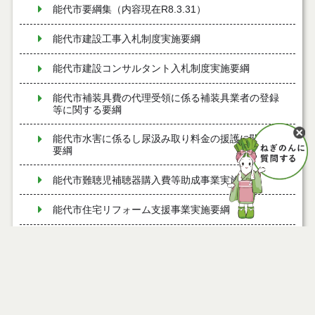
能代市要綱集（内容現在R8.3.31）
能代市建設工事入札制度実施要綱
能代市建設コンサルタント入札制度実施要綱
能代市補装具費の代理受領に係る補装具業者の登録
等に関する要綱
能代市水害に係るし尿汲み取り料金の援護に関する
要綱
能代市難聴児補聴器購入費等助成事業実施要綱
能代市住宅リフォーム支援事業実施要綱
能代市風しん予防接種費補助金交付要綱
能代市歯周病検診実施要綱
能代市ふるさと納税推進事業実施要綱