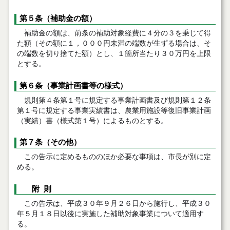
第５条（補助金の額）
補助金の額は、前条の補助対象経費に４分の３を乗じて得
た額（その額に１，０００円未満の端数が生ずる場合は、そ
の端数を切り捨てた額）とし、１箇所当たり３０万円を上限
とする。
第６条（事業計画書等の様式）
規則第４条第１号に規定する事業計画書及び規則第１２条
第１号に規定する事業実績書は、農業用施設等復旧事業計画
（実績）書（様式第１号）によるものとする。
第７条（その他）
この告示に定めるもののほか必要な事項は、市長が別に定
める。
附 則
この告示は、平成３０年９月２６日から施行し、平成３０
年５月１８日以後に実施した補助対象事業について適用す
る。