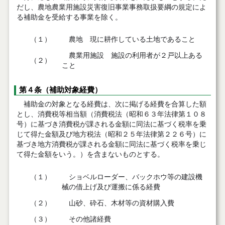
だし、農地農業用施設災害復旧事業事務取扱要綱の規定によ
る補助金を受給する事業を除く。
（１）
農地 現に耕作している土地であること
農業用施設 施設の利用者が２戸以上ある
（２）
こと
第４条（補助対象経費）
補助金の対象となる経費は、次に掲げる経費を合算した額
とし、消費税等相当額（消費税法（昭和６３年法律第１０８
号）に基づき消費税が課される金額に同法に基づく税率を乗
じて得た金額及び地方税法（昭和２５年法律第２２６号）に
基づき地方消費税が課される金額に同法に基づく税率を乗じ
て得た金額をいう。）を含まないものとする。
（１）
ショベルローダー、バックホウ等の建設機
械の借上げ及び運搬に係る経費
（２）
山砂、砕石、木材等の資材購入費
（３）
その他諸経費