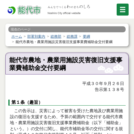
現在のページ
ホーム
部署別案内
総務部
総務課
要綱
能代市農地・農業用施設災害復旧支援事業費補助金交付要綱
能代市農地・農業用施設災害復旧支援事
業費補助金交付要綱
平成３０年９月２６日
告示第１３８号
第１条（趣旨）
この告示は、災害によって被害を受けた農地及び農業用施
設の復旧を支援するため、予算の範囲内で交付する能代市農
地・農業用施設災害復旧支援事業費補助金（以下「補助金」
という。）の交付に関し、能代市補助金等の交付に関する規