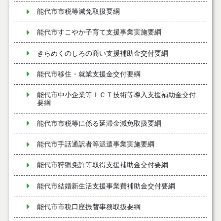
能代市市税等減免取扱要綱
能代市すこやか子育て支援事業実施要綱
きらめくのしろの商い支援補助金交付要綱
能代市移住・就業支援金交付要綱
能代市中小企業等ＩＣＴ技術等導入支援補助金交付
要綱
能代市市税等に係る延滞金減免取扱要綱
能代市手話通訳者等派遣事業実施要綱
能代市狩猟免許等取得支援補助金交付要綱
能代市結婚新生活支援事業費補助金交付要綱
能代市市税口座振替事務取扱要綱