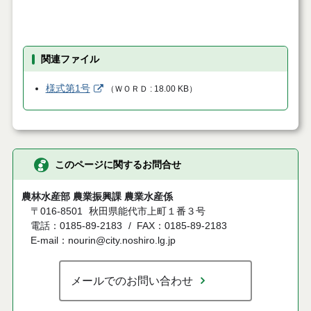
関連ファイル
様式第1号
（
ＷＯＲＤ
18.00 KB
）
このページに関するお問合せ
農林水産部 農業振興課 農業水産係
〒016-8501
秋田県能代市上町１番３号
電話：0185-89-2183
FAX：0185-89-2183
E-mail：nourin@city.noshiro.lg.jp
メールでのお問い合わせ