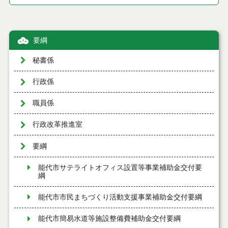
要綱
秘書係
行政係
職員係
行政改革推進室
要綱
能代市サテライトオフィス設置等事業補助金交付要
綱
能代市市民まちづくり活動支援事業補助金交付要綱
能代市簡易水道等施設整備費補助金交付要綱