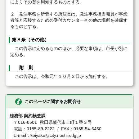
によりその旨を周知するものとする。
２ 発注事務を所管する所属長は、発注事務担当職員が事業
者等と応接するための受付カウンターその他の場所を確保す
るものとする。
第８条（その他）
この告示に定めるもののほか、必要な事項は、市長が別に
定める。
附 則
この告示は、令和元年１０月３日から施行する。
このページに関するお問合せ
総務部 契約検査課
〒016-8501
秋田県能代市上町１番３号
電話：0185-89-2222
FAX：0185-54-6460
E-mail：keiyaku@city.noshiro.lg.jp