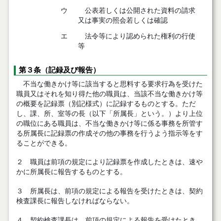
ウ
公表若しくは公開された資料の請求
又は事実の照会若しくは確認
エ
法令等により認められた権利の行使
等
第３条（記録及び報告）
不当な働きかけ等に該当すると思料する要求行為を受けた
職員又はそれを知り得た他の職員は、当該不当な働きかけ等
の概要を記録票（別記様式）に記録するものとする。ただ
し、課、所、室等の長（以下「所属長」という。）より上位
の職位にある職員は、不当な働きかけ等に係る事務を所管す
る所属長に記録票の作成その他の事務を行うよう指示等をす
ることができる。
２ 職員は前項の規定により記録票を作成したときは、速や
かに所属長に報告するものとする。
３ 所属長は、前項の規定による報告を受けたときは、契約
検査課長に報告しなければならない。
４ 契約検査課長は、前項の規定による報告を受けたとき