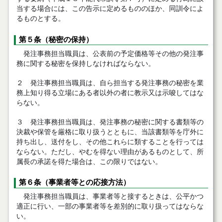
当する場合には、この告示に定めるもののほか、同訓令によ
るものとする。
第５条（秘密の保持）
発注事務担当職員は、公表前の予定価格等その他の発注事
務に関する秘密を保持しなければならない。
２ 発注事務担当職員は、自ら担当する発注事務の秘密を業
務上知り得る立場にある者以外の者に教示又は示唆してはな
らない。
３ 発注事務担当職員は、発注事務の秘密に関する書類等の
決裁や保管を厳格に取り扱うとともに、当該書類等を庁外に
持ち出し、送付をし、その他これらに類することを行っては
ならない。ただし、やむを得ない理由があるものとして、所
属長の承諾を得た場合は、この限りではない。
第６条（事業者等との応接方法）
発注事務担当職員は、事業者等と接するときは、公平かつ
適正に行い、一部の事業者等を差別的に取り扱ってはならな
い。