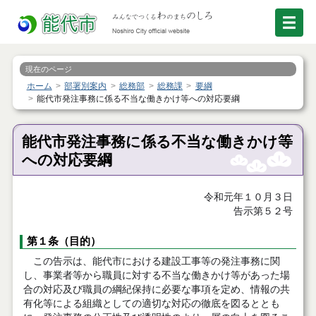
現在のページ
ホーム
部署別案内
総務部
総務課
要綱
能代市発注事務に係る不当な働きかけ等への対応要綱
能代市発注事務に係る不当な働きかけ等
への対応要綱
令和元年１０月３日
告示第５２号
第１条（目的）
この告示は、能代市における建設工事等の発注事務に関
し、事業者等から職員に対する不当な働きかけ等があった場
合の対応及び職員の綱紀保持に必要な事項を定め、情報の共
有化等による組織としての適切な対応の徹底を図るととも