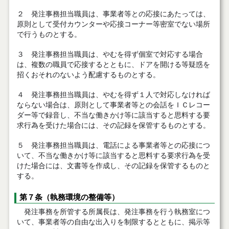
２ 発注事務担当職員は、事業者等との応接にあたっては、
原則として受付カウンターや応接コーナー等密室でない場所
で行うものとする。
３ 発注事務担当職員は、やむを得ず個室で対応する場合
は、複数の職員で応接するとともに、ドアを開ける等疑惑を
招くおそれのないよう配慮するものとする。
４ 発注事務担当職員は、やむを得ず１人で対応しなければ
ならない場合は、原則として事業者等との会話をＩＣレコー
ダー等で録音し、不当な働きかけ等に該当すると思料する要
求行為を受けた場合には、その記録を保管するものとする。
５ 発注事務担当職員は、電話による事業者等との応接につ
いて、不当な働きかけ等に該当すると思料する要求行為を受
けた場合には、文書等を作成し、その記録を保管するものと
する。
第７条（執務環境の整備等）
発注事務を所管する所属長は、発注事務を行う執務室につ
いて、事業者等の自由な出入りを制限するとともに、掲示等