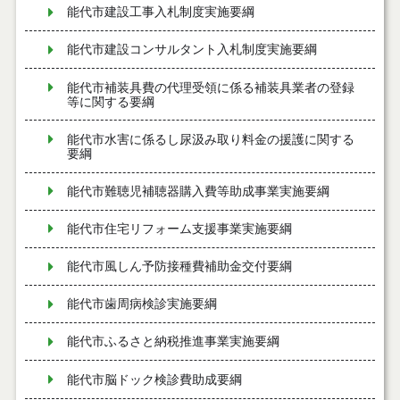
能代市建設工事入札制度実施要綱
能代市建設コンサルタント入札制度実施要綱
能代市補装具費の代理受領に係る補装具業者の登録
等に関する要綱
能代市水害に係るし尿汲み取り料金の援護に関する
要綱
能代市難聴児補聴器購入費等助成事業実施要綱
能代市住宅リフォーム支援事業実施要綱
能代市風しん予防接種費補助金交付要綱
能代市歯周病検診実施要綱
能代市ふるさと納税推進事業実施要綱
能代市脳ドック検診費助成要綱