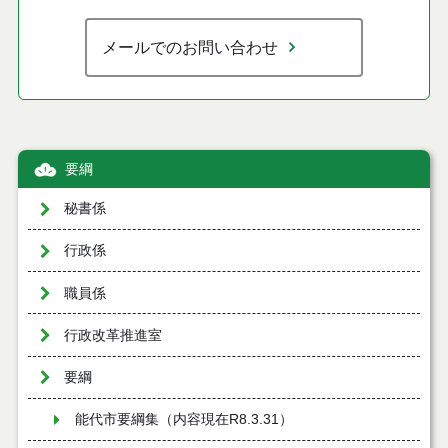
メールでのお問い合わせ
要綱
秘書係
行政係
職員係
行政改革推進室
要綱
能代市要綱集（内容現在R8.3.31）