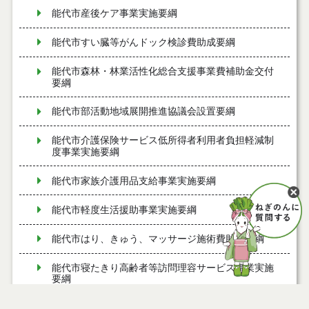
能代市産後ケア事業実施要綱
能代市すい臓等がんドック検診費助成要綱
能代市森林・林業活性化総合支援事業費補助金交付
要綱
能代市部活動地域展開推進協議会設置要綱
能代市介護保険サービス低所得者利用者負担軽減制
度事業実施要綱
能代市家族介護用品支給事業実施要綱
能代市軽度生活援助事業実施要綱
能代市はり、きゅう、マッサージ施術費助成要綱
能代市寝たきり高齢者等訪問理容サービス事業実施
要綱
能代市すこやか療育支援事業実施要綱