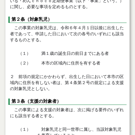
いる・めんｃｈｏｃｏ定期便事業（以下「事業」という。）
に関し、必要な事項を定めるものとする。
第２条（対象乳児）
この事業の対象乳児は、令和６年４月１日以後に出生した
者であって、申請した日において次の各号のいずれにも該当
するものとする。
（１）
満１歳の誕生日の前日までにある者
（２）
本市の区域内に住所を有する者
２ 前項の規定にかかわらず、出生した日において本市の区
域内に住所を有しない者は、第４条第２号の規定による支援
の対象乳児としない。
第３条（支援の対象者）
この事業による支援の対象者は、次に掲げる要件のいずれ
にも該当する者とする。
（１）
対象乳児と同一世帯に属し、当該対象乳児