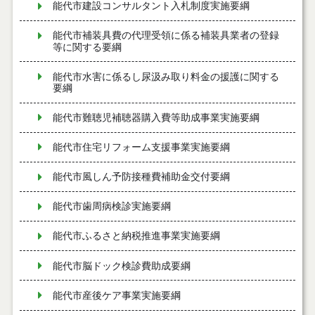
能代市建設コンサルタント入札制度実施要綱
能代市補装具費の代理受領に係る補装具業者の登録
等に関する要綱
能代市水害に係るし尿汲み取り料金の援護に関する
要綱
能代市難聴児補聴器購入費等助成事業実施要綱
能代市住宅リフォーム支援事業実施要綱
能代市風しん予防接種費補助金交付要綱
能代市歯周病検診実施要綱
能代市ふるさと納税推進事業実施要綱
能代市脳ドック検診費助成要綱
能代市産後ケア事業実施要綱