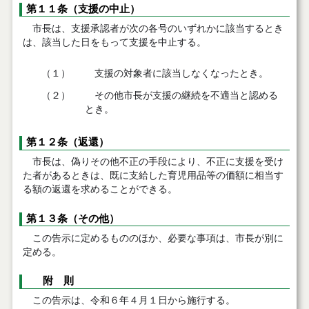
第１１条（支援の中止）
市長は、支援承認者が次の各号のいずれかに該当するとき
は、該当した日をもって支援を中止する。
（１）
支援の対象者に該当しなくなったとき。
（２）
その他市長が支援の継続を不適当と認める
とき。
第１２条（返還）
市長は、偽りその他不正の手段により、不正に支援を受け
た者があるときは、既に支給した育児用品等の価額に相当す
る額の返還を求めることができる。
第１３条（その他）
この告示に定めるもののほか、必要な事項は、市長が別に
定める。
附 則
この告示は、令和６年４月１日から施行する。