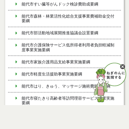
能代市すい臓等がんドック検診費助成要綱
能代市森林・林業活性化総合支援事業費補助金交付
要綱
能代市部活動地域展開推進協議会設置要綱
能代市介護保険サービス低所得者利用者負担軽減制
度事業実施要綱
能代市家族介護用品支給事業実施要綱
能代市軽度生活援助事業実施要綱
能代市はり、きゅう、マッサージ施術費助成要綱
能代市寝たきり高齢者等訪問理容サービス事業実施
要綱
能代市すこやか療育支援事業実施要綱
能代市まち・ひと・しごと創生総合戦略会議設置要