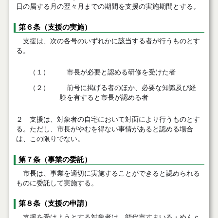
日の属する月の翌々月までの期間を支援の実施期間とする。
第６条（支援の実施）
支援は、次の各号のいずれかに該当する者が行うものとす
る。
（１）
市長が必要と認める研修を受けた者
（２）
前号に掲げる者のほか、必要な知識及び経
験を有すると市長が認める者
２ 支援は、対象者の自宅において対面により行うものとす
る。ただし、市長がやむを得ない事情があると認める場合
は、この限りでない。
第７条（事業の委託）
市長は、事業を適切に実施することができると認められる
ものに委託して実施する。
第８条（支援の申請）
支援を受けようとする対象者は、能代市すまいる・めんｃ