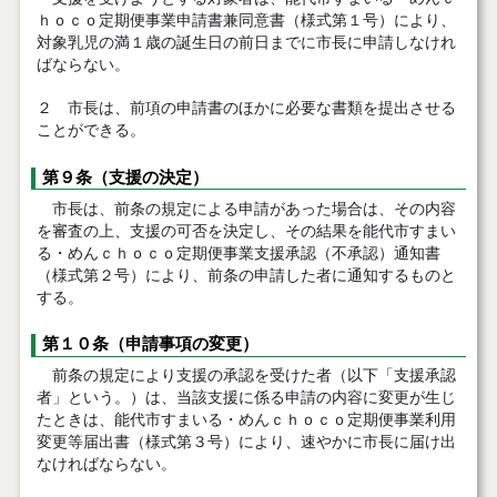
ｈｏｃｏ定期便事業申請書兼同意書（様式第１号）により、
対象乳児の満１歳の誕生日の前日までに市長に申請しなけれ
ばならない。
２ 市長は、前項の申請書のほかに必要な書類を提出させる
ことができる。
第９条（支援の決定）
市長は、前条の規定による申請があった場合は、その内容
を審査の上、支援の可否を決定し、その結果を能代市すまい
る・めんｃｈｏｃｏ定期便事業支援承認（不承認）通知書
（様式第２号）により、前条の申請した者に通知するものと
する。
第１０条（申請事項の変更）
前条の規定により支援の承認を受けた者（以下「支援承認
者」という。）は、当該支援に係る申請の内容に変更が生じ
たときは、能代市すまいる・めんｃｈｏｃｏ定期便事業利用
変更等届出書（様式第３号）により、速やかに市長に届け出
なければならない。