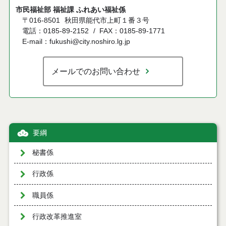
市民福祉部 福祉課 ふれあい福祉係
〒016-8501
秋田県能代市上町１番３号
電話：0185-89-2152
FAX：0185-89-1771
E-mail：fukushi@city.noshiro.lg.jp
メールでのお問い合わせ
要綱
秘書係
行政係
職員係
行政改革推進室