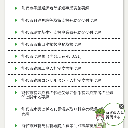
能代市手話通訳者等派遣事業実施要綱
能代市狩猟免許等取得支援補助金交付要綱
能代市結婚新生活支援事業費補助金交付要綱
能代市市税口座振替事務取扱要綱
能代市要綱集（内容現在R8.3.31）
能代市建設工事入札制度実施要綱
能代市建設コンサルタント入札制度実施要綱
能代市補装具費の代理受領に係る補装具業者の登録
等に関する要綱
能代市水害に係るし尿汲み取り料金の援護に関する
要綱
能代市難聴児補聴器購入費等助成事業実施要綱