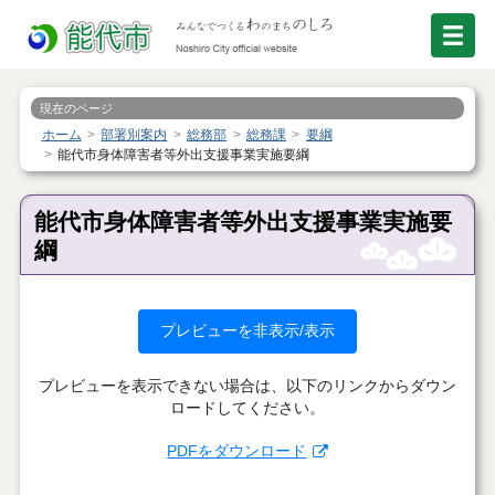
現在のページ
ホーム
部署別案内
総務部
総務課
要綱
能代市身体障害者等外出支援事業実施要綱
能代市身体障害者等外出支援事業実施要
綱
プレビューを非表示/表示
プレビューを表示できない場合は、以下のリンクからダウン
ロードしてください。
PDFをダウンロード