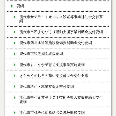
要綱
能代市サテライトオフィス設置等事業補助金交付要
綱
能代市市民まちづくり活動支援事業補助金交付要綱
能代市簡易水道等施設整備費補助金交付要綱
能代市市税等減免取扱要綱
能代市すこやか子育て支援事業実施要綱
きらめくのしろの商い支援補助金交付要綱
能代市移住・就業支援金交付要綱
能代市中小企業等ＩＣＴ技術等導入支援補助金交付
要綱
能代市市税等に係る延滞金減免取扱要綱