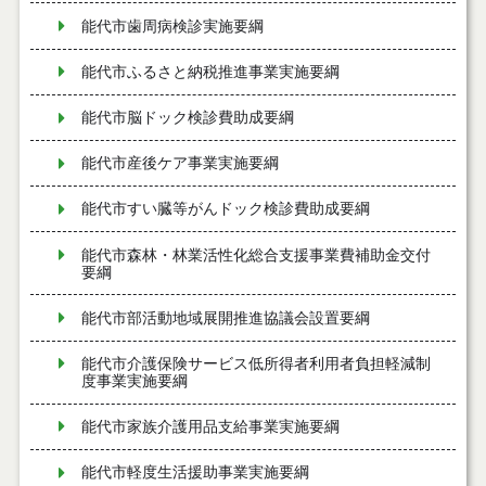
能代市歯周病検診実施要綱
能代市ふるさと納税推進事業実施要綱
能代市脳ドック検診費助成要綱
能代市産後ケア事業実施要綱
能代市すい臓等がんドック検診費助成要綱
能代市森林・林業活性化総合支援事業費補助金交付
要綱
能代市部活動地域展開推進協議会設置要綱
能代市介護保険サービス低所得者利用者負担軽減制
度事業実施要綱
能代市家族介護用品支給事業実施要綱
能代市軽度生活援助事業実施要綱