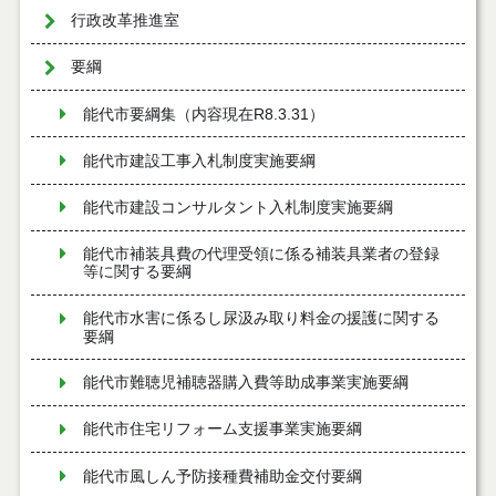
行政改革推進室
要綱
能代市要綱集（内容現在R8.3.31）
能代市建設工事入札制度実施要綱
能代市建設コンサルタント入札制度実施要綱
能代市補装具費の代理受領に係る補装具業者の登録
等に関する要綱
能代市水害に係るし尿汲み取り料金の援護に関する
要綱
能代市難聴児補聴器購入費等助成事業実施要綱
能代市住宅リフォーム支援事業実施要綱
能代市風しん予防接種費補助金交付要綱