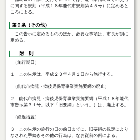
に関する規則（平成１８年能代市規則第４５号）に定めると
ころによる。
第９条（その他）
この告示に定めるもののほか、必要な事項は、市長が別に
定める。
附 則
（施行期日）
１ この告示は、平成２３年４月１日から施行する。
（能代市病児・病後児保育事業実施要綱の廃止）
２ 能代市病児・病後児保育事業実施要綱（平成１８年能代
市告示第３１号。以下「旧要綱」という。）は、廃止する。
（経過措置）
３ この告示の施行の日の前日までに、旧要綱の規定により
なされた手続きその他の行為は、なお従前の例による。