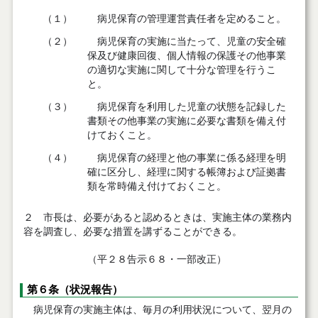
（１）
病児保育の管理運営責任者を定めること。
（２）
病児保育の実施に当たって、児童の安全確
保及び健康回復、個人情報の保護その他事業
の適切な実施に関して十分な管理を行うこ
と。
（３）
病児保育を利用した児童の状態を記録した
書類その他事業の実施に必要な書類を備え付
けておくこと。
（４）
病児保育の経理と他の事業に係る経理を明
確に区分し、経理に関する帳簿および証拠書
類を常時備え付けておくこと。
２ 市長は、必要があると認めるときは、実施主体の業務内
容を調査し、必要な措置を講ずることができる。
（平２８告示６８・一部改正）
第６条（状況報告）
病児保育の実施主体は、毎月の利用状況について、翌月の