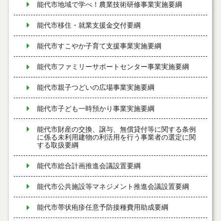
能代市地域で学べ！農業技術研修事業実施要綱
能代市移住・就業支援金交付要綱
能代市すこやか子育て支援事業実施要綱
能代市ファミリーサポートセンター事業実施要綱
能代市親子つどいの広場事業実施要綱
能代市子ども一時預かり事業実施要綱
能代市財産の交換、譲与、無償貸付等に関する条例
に係る未利用建物の利活用を行う事業者の選定に関
する取扱要綱
能代市総合計画推進会議設置要綱
能代市公共施設等マネジメント推進会議設置要綱
能代市帯状疱疹任意予防接種費用助成要綱