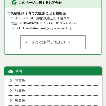
このページに関するお問合せ
市民福祉部 子育て支援課 こども福祉係
〒016-8501
秋田県能代市上町１番３号
電話：0185-89-2946
FAX：0185-89-1679
E-mail：kosodateshien@city.noshiro.lg.jp
メールでのお問い合わせ
要綱
秘書係
行政係
職員係