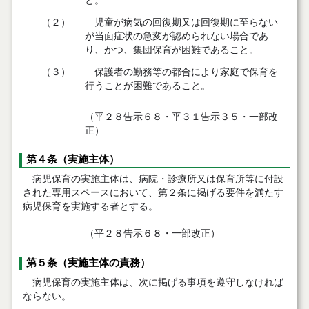
と。
（２）
児童が病気の回復期又は回復期に至らない
が当面症状の急変が認められない場合であ
り、かつ、集団保育が困難であること。
（３）
保護者の勤務等の都合により家庭で保育を
行うことが困難であること。
（平２８告示６８・平３１告示３５・一部改
正）
第４条（実施主体）
病児保育の実施主体は、病院・診療所又は保育所等に付設
された専用スペースにおいて、第２条に掲げる要件を満たす
病児保育を実施する者とする。
（平２８告示６８・一部改正）
第５条（実施主体の責務）
病児保育の実施主体は、次に掲げる事項を遵守しなければ
ならない。