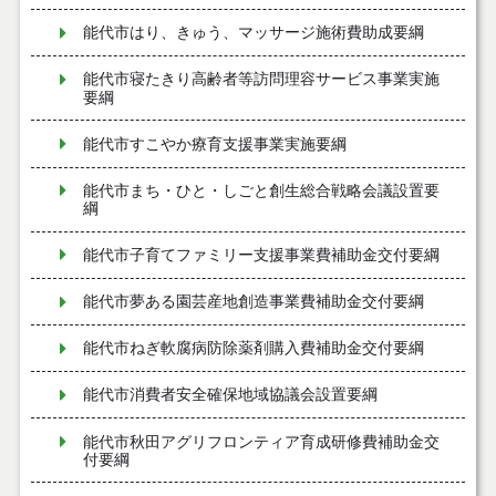
能代市はり、きゅう、マッサージ施術費助成要綱
能代市寝たきり高齢者等訪問理容サービス事業実施
要綱
能代市すこやか療育支援事業実施要綱
能代市まち・ひと・しごと創生総合戦略会議設置要
綱
能代市子育てファミリー支援事業費補助金交付要綱
能代市夢ある園芸産地創造事業費補助金交付要綱
能代市ねぎ軟腐病防除薬剤購入費補助金交付要綱
能代市消費者安全確保地域協議会設置要綱
能代市秋田アグリフロンティア育成研修費補助金交
付要綱