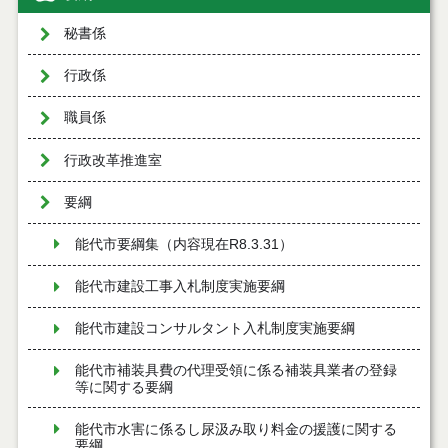
秘書係
行政係
職員係
行政改革推進室
要綱
能代市要綱集（内容現在R8.3.31）
能代市建設工事入札制度実施要綱
能代市建設コンサルタント入札制度実施要綱
能代市補装具費の代理受領に係る補装具業者の登録
等に関する要綱
能代市水害に係るし尿汲み取り料金の援護に関する
要綱