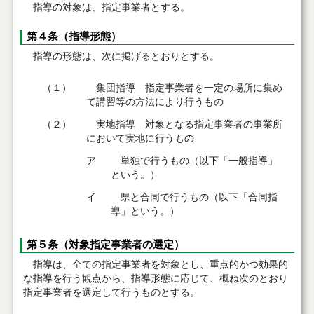
指導の対象は、指定事業者とする。
第４条（指導形態）
指導の形態は、次に掲げるとおりとする。
（１）
集団指導 指定事業者を一定の場所に集め
て講習等の方法により行うもの
（２）
実地指導 対象となる指定事業者の事業所
において実地に行うもの
ア
単独で行うもの（以下「一般指導」
という。）
イ
県と合同で行うもの（以下「合同指
導」という。）
第５条（対象指定事業者の選定）
指導は、全ての指定事業者を対象とし、重点的かつ効果的
な指導を行う観点から、指導形態に応じて、概ね次のとおり
指定事業者を選定して行うものとする。