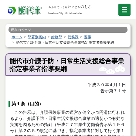
現在のページ
ホーム
部署別案内
総務部
総務課
要綱
能代市介護予防・日常生活支援総合事業指定事業者指導要綱
能代市介護予防・日常生活支援総合事業
指定事業者指導要綱
平成３０年４月１日
告示第７１号
第１条（目的）
この告示は、介護保険事業の運営が健全かつ円滑に行われ
るよう、介護予防・日常生活支援総合事業の適切かつ有効な
実施を図るための指針（平成２７年厚生労働省告示第１９６
号）第２の５の規定に基づき、指定事業者に対して行う第１