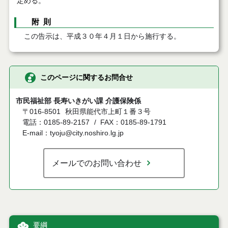
定める。
附 則
この告示は、平成３０年４月１日から施行する。
このページに関するお問合せ
市民福祉部 長寿いきがい課 介護保険係
〒016-8501
秋田県能代市上町１番３号
電話：0185-89-2157
FAX：0185-89-1791
E-mail：tyoju@city.noshiro.lg.jp
メールでのお問い合わせ
要綱