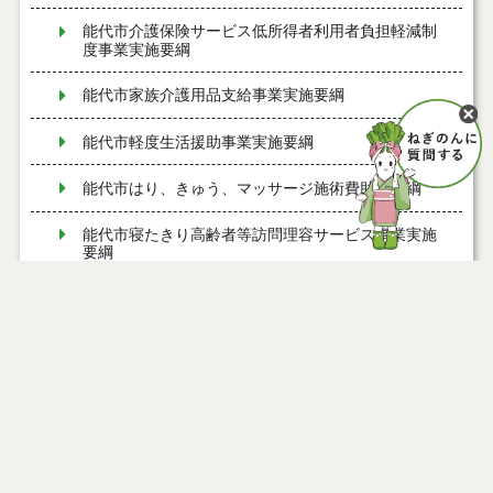
能代市介護保険サービス低所得者利用者負担軽減制
度事業実施要綱
能代市家族介護用品支給事業実施要綱
能代市軽度生活援助事業実施要綱
能代市はり、きゅう、マッサージ施術費助成要綱
能代市寝たきり高齢者等訪問理容サービス事業実施
要綱
能代市すこやか療育支援事業実施要綱
能代市まち・ひと・しごと創生総合戦略会議設置要
綱
能代市子育てファミリー支援事業費補助金交付要綱
能代市夢ある園芸産地創造事業費補助金交付要綱