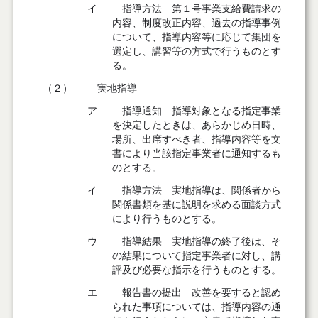
イ
指導方法 第１号事業支給費請求の
内容、制度改正内容、過去の指導事例
について、指導内容等に応じて集団を
選定し、講習等の方式で行うものとす
る。
（２）
実地指導
ア
指導通知 指導対象となる指定事業
を決定したときは、あらかじめ日時、
場所、出席すべき者、指導内容等を文
書により当該指定事業者に通知するも
のとする。
イ
指導方法 実地指導は、関係者から
関係書類を基に説明を求める面談方式
により行うものとする。
ウ
指導結果 実地指導の終了後は、そ
の結果について指定事業者に対し、講
評及び必要な指示を行うものとする。
エ
報告書の提出 改善を要すると認め
られた事項については、指導内容の通