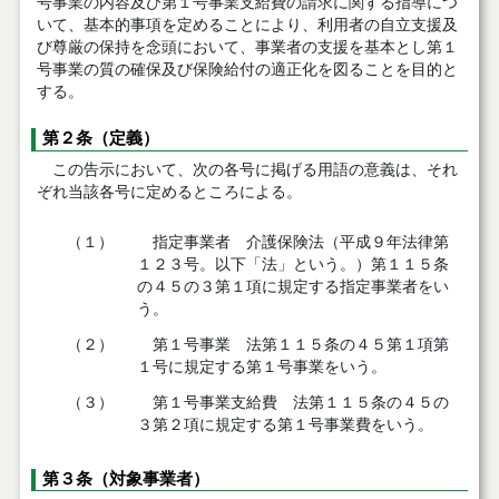
号事業の内容及び第１号事業支給費の請求に関する指導につ
いて、基本的事項を定めることにより、利用者の自立支援及
び尊厳の保持を念頭において、事業者の支援を基本とし第１
号事業の質の確保及び保険給付の適正化を図ることを目的と
する。
第２条（定義）
この告示において、次の各号に掲げる用語の意義は、それ
ぞれ当該各号に定めるところによる。
（１）
指定事業者 介護保険法（平成９年法律第
１２３号。以下「法」という。）第１１５条
の４５の３第１項に規定する指定事業者をい
う。
（２）
第１号事業 法第１１５条の４５第１項第
１号に規定する第１号事業をいう。
（３）
第１号事業支給費 法第１１５条の４５の
３第２項に規定する第１号事業費をいう。
第３条（対象事業者）