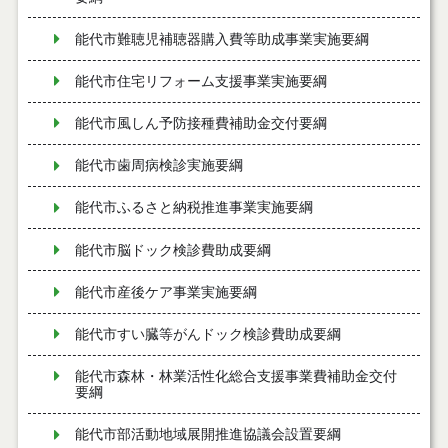
能代市難聴児補聴器購入費等助成事業実施要綱
能代市住宅リフォーム支援事業実施要綱
能代市風しん予防接種費補助金交付要綱
能代市歯周病検診実施要綱
能代市ふるさと納税推進事業実施要綱
能代市脳ドック検診費助成要綱
能代市産後ケア事業実施要綱
能代市すい臓等がんドック検診費助成要綱
能代市森林・林業活性化総合支援事業費補助金交付
要綱
能代市部活動地域展開推進協議会設置要綱