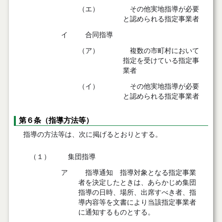
（エ）
その他実地指導が必要
と認められる指定事業者
イ
合同指導
（ア）
複数の市町村において
指定を受けている指定事
業者
（イ）
その他実地指導が必要
と認められる指定事業者
第６条（指導方法等）
指導の方法等は、次に掲げるとおりとする。
（１）
集団指導
ア
指導通知 指導対象となる指定事業
者を決定したときは、あらかじめ集団
指導の日時、場所、出席すべき者、指
導内容等を文書により当該指定事業者
に通知するものとする。