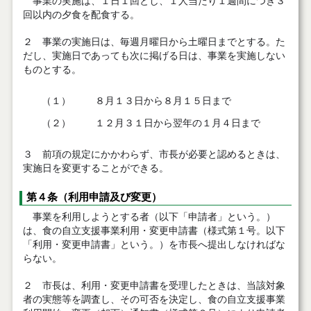
事業の実施は、１日１回とし、１人当たり１週間につき３
回以内の夕食を配食する。
２ 事業の実施日は、毎週月曜日から土曜日までとする。た
だし、実施日であっても次に掲げる日は、事業を実施しない
ものとする。
（１）
８月１３日から８月１５日まで
（２）
１２月３１日から翌年の１月４日まで
３ 前項の規定にかかわらず、市長が必要と認めるときは、
実施日を変更することができる。
第４条（利用申請及び変更）
事業を利用しようとする者（以下「申請者」という。）
は、食の自立支援事業利用・変更申請書（様式第１号。以下
「利用・変更申請書」という。）を市長へ提出しなければな
らない。
２ 市長は、利用・変更申請書を受理したときは、当該対象
者の実態等を調査し、その可否を決定し、食の自立支援事業