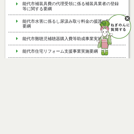
能代市補装具費の代理受領に係る補装具業者の登録
等に関する要綱
能代市水害に係るし尿汲み取り料金の援護に関する
要綱
能代市難聴児補聴器購入費等助成事業実施要綱
能代市住宅リフォーム支援事業実施要綱
能代市風しん予防接種費補助金交付要綱
能代市歯周病検診実施要綱
能代市ふるさと納税推進事業実施要綱
能代市脳ドック検診費助成要綱
能代市産後ケア事業実施要綱
能代市すい臓等がんドック検診費助成要綱