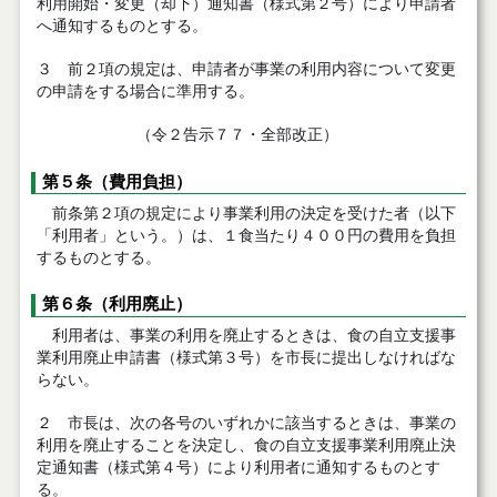
利用開始・変更（却下）通知書（様式第２号）により申請者
へ通知するものとする。
３ 前２項の規定は、申請者が事業の利用内容について変更
の申請をする場合に準用する。
（令２告示７７・全部改正）
第５条（費用負担）
前条第２項の規定により事業利用の決定を受けた者（以下
「利用者」という。）は、１食当たり４００円の費用を負担
するものとする。
第６条（利用廃止）
利用者は、事業の利用を廃止するときは、食の自立支援事
業利用廃止申請書（様式第３号）を市長に提出しなければな
らない。
２ 市長は、次の各号のいずれかに該当するときは、事業の
利用を廃止することを決定し、食の自立支援事業利用廃止決
定通知書（様式第４号）により利用者に通知するものとす
る。