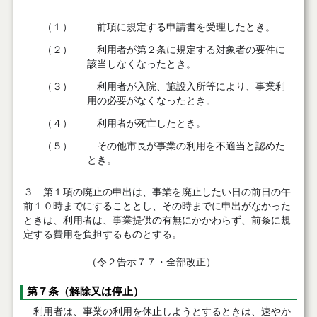
（１）
前項に規定する申請書を受理したとき。
（２）
利用者が第２条に規定する対象者の要件に
該当しなくなったとき。
（３）
利用者が入院、施設入所等により、事業利
用の必要がなくなったとき。
（４）
利用者が死亡したとき。
（５）
その他市長が事業の利用を不適当と認めた
とき。
３ 第１項の廃止の申出は、事業を廃止したい日の前日の午
前１０時までにすることとし、その時までに申出がなかった
ときは、利用者は、事業提供の有無にかかわらず、前条に規
定する費用を負担するものとする。
（令２告示７７・全部改正）
第７条（解除又は停止）
利用者は、事業の利用を休止しようとするときは、速やか