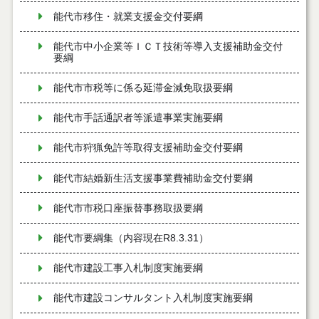
能代市移住・就業支援金交付要綱
能代市中小企業等ＩＣＴ技術等導入支援補助金交付
要綱
能代市市税等に係る延滞金減免取扱要綱
能代市手話通訳者等派遣事業実施要綱
能代市狩猟免許等取得支援補助金交付要綱
能代市結婚新生活支援事業費補助金交付要綱
能代市市税口座振替事務取扱要綱
能代市要綱集（内容現在R8.3.31）
能代市建設工事入札制度実施要綱
能代市建設コンサルタント入札制度実施要綱