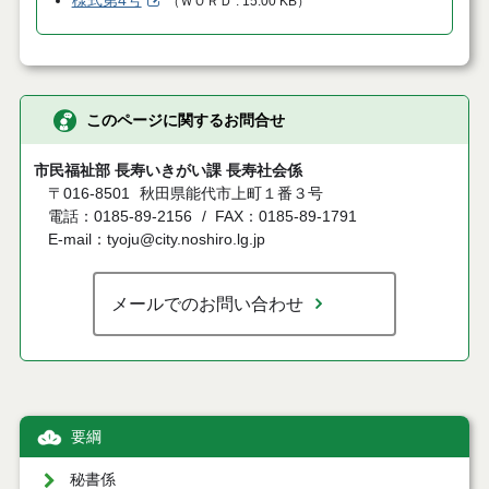
様式第4号
（
ＷＯＲＤ
15.00 KB
）
このページに関するお問合せ
市民福祉部 長寿いきがい課 長寿社会係
〒016-8501
秋田県能代市上町１番３号
電話：0185-89-2156
FAX：0185-89-1791
E-mail：tyoju@city.noshiro.lg.jp
メールでのお問い合わせ
要綱
秘書係