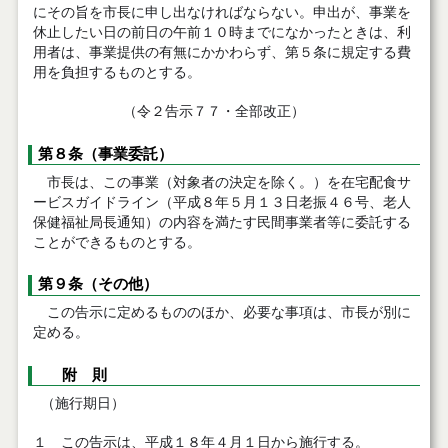
にその旨を市長に申し出なければならない。申出が、事業を
休止したい日の前日の午前１０時までになかったときは、利
用者は、事業提供の有無にかかわらず、第５条に規定する費
用を負担するものとする。
（令２告示７７・全部改正）
第８条（事業委託）
市長は、この事業（対象者の決定を除く。）を在宅配食サ
ービスガイドライン（平成８年５月１３日老振４６号、老人
保健福祉局長通知）の内容を満たす民間事業者等に委託する
ことができるものとする。
第９条（その他）
この告示に定めるもののほか、必要な事項は、市長が別に
定める。
附 則
（施行期日）
１ この告示は、平成１８年４月１日から施行する。