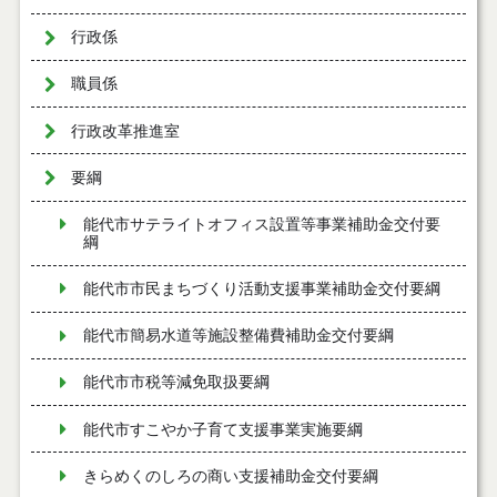
行政係
職員係
行政改革推進室
要綱
能代市サテライトオフィス設置等事業補助金交付要
綱
能代市市民まちづくり活動支援事業補助金交付要綱
能代市簡易水道等施設整備費補助金交付要綱
能代市市税等減免取扱要綱
能代市すこやか子育て支援事業実施要綱
きらめくのしろの商い支援補助金交付要綱