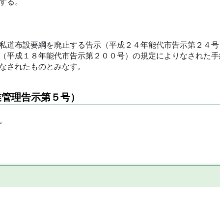
する。
私道布設要綱を廃止する告示（平成２４年能代市告示第２４号
（平成１８年能代市告示第２００号）の規定によりなされた手
なされたものとみなす。
管理告示第５号）
。