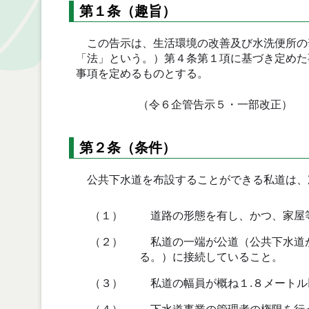
第１条（趣旨）
この告示は、生活環境の改善及び水洗便所の
「法」という。）第４条第１項に基づき定めた
事項を定めるものとする。
（令６企管告示５・一部改正）
第２条（条件）
公共下水道を布設することができる私道は、
（１）
道路の形態を有し、かつ、家屋
（２）
私道の一端が公道（公共下水道が
る。）に接続していること。
（３）
私道の幅員が概ね１.８メートル