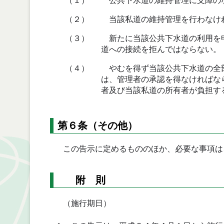
（１）
公共下水道の維持管理に支障の
（２）
当該私道の維持管理を行わなけ
（３）
新たに当該公共下水道の利用を申
道への接続を拒んではならない。
（４）
やむを得ず当該公共下水道の全部
は、管理者の承認を得なければな
者及び当該私道の所有者が負担す
第６条（その他）
この告示に定めるもののほか、必要な事項は
附 則
（施行期日）