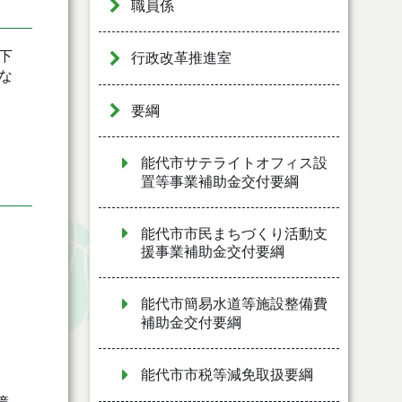
職員係
下
行政改革推進室
な
要綱
能代市サテライトオフィス設
置等事業補助金交付要綱
能代市市民まちづくり活動支
援事業補助金交付要綱
能代市簡易水道等施設整備費
補助金交付要綱
能代市市税等減免取扱要綱