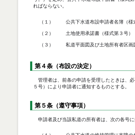
ればならない。
（１）
公共下水道布設申請者名簿（様
（２）
土地使用承諾書（様式第３号）
（３）
私道平面図及び土地所有者区画
第４条（布設の決定）
管理者は、前条の申請を受理したときは、必
５号）により申請者に通知するものとする。
第５条（遵守事項）
申請者及び当該私道の所有者は、次の各号に