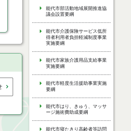
能代市部活動地域展開推進協
議会設置要綱
能代市介護保険サービス低所
得者利用者負担軽減制度事業
実施要綱
能代市家族介護用品支給事業
実施要綱
能代市軽度生活援助事業実施
せ
要綱
能代市はり、きゅう、マッサ
ージ施術費助成要綱
能代市寝たきり高齢者等訪問