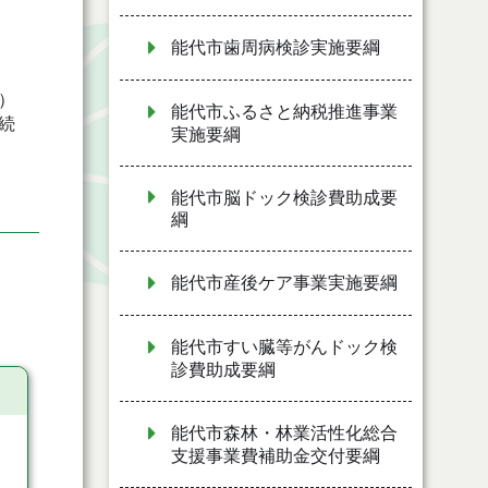
能代市歯周病検診実施要綱
）
能代市ふるさと納税推進事業
続
実施要綱
能代市脳ドック検診費助成要
綱
能代市産後ケア事業実施要綱
能代市すい臓等がんドック検
診費助成要綱
能代市森林・林業活性化総合
支援事業費補助金交付要綱