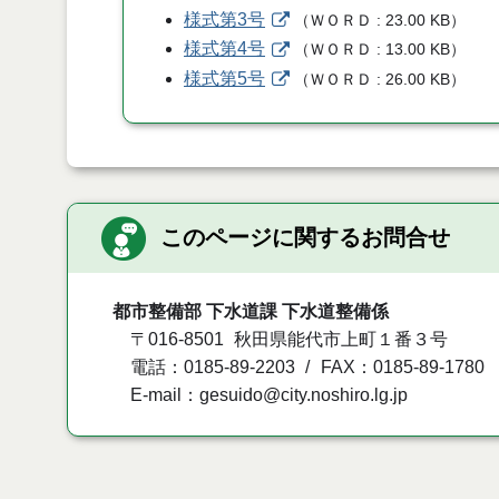
様式第3号
（
ＷＯＲＤ
23.00 KB
）
様式第4号
（
ＷＯＲＤ
13.00 KB
）
様式第5号
（
ＷＯＲＤ
26.00 KB
）
このページに関するお問合せ
都市整備部 下水道課 下水道整備係
〒016-8501
秋田県能代市上町１番３号
電話：0185-89-2203
FAX：0185-89-1780
E-mail：gesuido@city.noshiro.lg.jp