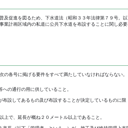
普及促進を図るため、下水道法（昭和３３年法律第７９号。以
事業計画区域内の私道に公共下水道を布設することに関し必要
次の各号に掲げる要件をすべて満たしていなければならない。
等への通行の用に供していること。
布設してあるもの及び布設することが決定しているものに限
以上で、延長が概ね２０メートル以上であること。