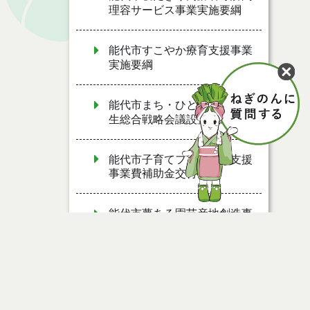
理容サービス事業実施要綱
能代市すこやか療育支援事業
実施要綱
能代市まち・ひと・しごと創
生総合戦略会議設置要綱
能代市子育てファミリー支援
事業費補助金交付要綱
能代市夢ある園芸産地創造事
業費補助金交付要綱
能代市ねぎ軟腐病防除薬剤購
入費補助金交付要綱