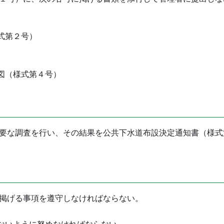
式第２号）
図（様式第４号）
要な調査を行い、その結果を公共下水道布設決定通知書（様式
掲げる事項を遵守しなければならない。