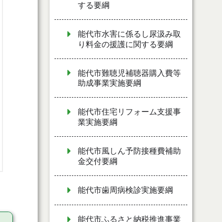
する要綱
能代市水害に係るし尿汲み取
り料金の援護に関する要綱
能代市難聴児補聴器購入費等
助成事業実施要綱
能代市住宅リフォーム支援事
業実施要綱
能代市風しん予防接種費補助
金交付要綱
能代市歯周病検診実施要綱
能代市ふるさと納税推進事業