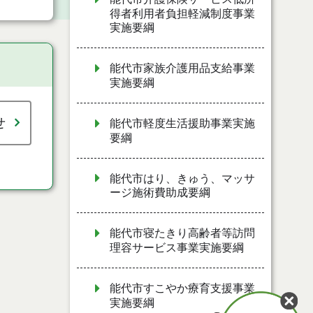
得者利用者負担軽減制度事業
実施要綱
能代市家族介護用品支給事業
実施要綱
せ
能代市軽度生活援助事業実施
要綱
能代市はり、きゅう、マッサ
ージ施術費助成要綱
能代市寝たきり高齢者等訪問
理容サービス事業実施要綱
能代市すこやか療育支援事業
実施要綱