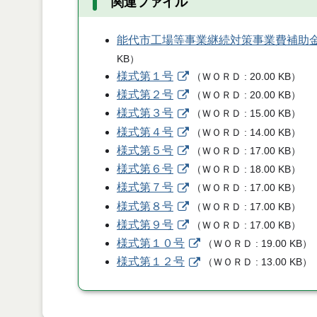
関連ファイル
能代市工場等事業継続対策事業費補助
KB
）
様式第１号
（
ＷＯＲＤ
20.00 KB
）
様式第２号
（
ＷＯＲＤ
20.00 KB
）
様式第３号
（
ＷＯＲＤ
15.00 KB
）
様式第４号
（
ＷＯＲＤ
14.00 KB
）
様式第５号
（
ＷＯＲＤ
17.00 KB
）
様式第６号
（
ＷＯＲＤ
18.00 KB
）
様式第７号
（
ＷＯＲＤ
17.00 KB
）
様式第８号
（
ＷＯＲＤ
17.00 KB
）
様式第９号
（
ＷＯＲＤ
17.00 KB
）
様式第１０号
（
ＷＯＲＤ
19.00 KB
）
様式第１２号
（
ＷＯＲＤ
13.00 KB
）