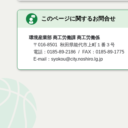
このページに関するお問合せ
環境産業部 商工労働課 商工労働係
〒016-8501
秋田県能代市上町１番３号
電話：0185-89-2186
FAX：0185-89-1775
E-mail：syokou@city.noshiro.lg.jp