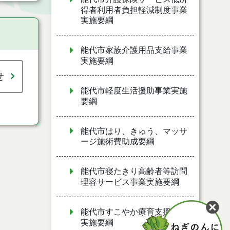
得者利用者負担軽減制度事業
実施要綱
能代市家族介護用品支給事業
実施要綱
せ
能代市軽度生活援助事業実施
要綱
能代市はり、きゅう、マッサ
ージ施術費助成要綱
能代市寝たきり高齢者等訪問
理容サービス事業実施要綱
能代市すこやか療育支援事業
実施要綱