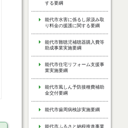
する要綱
能代市水害に係るし尿汲み取
り料金の援護に関する要綱
能代市難聴児補聴器購入費等
助成事業実施要綱
能代市住宅リフォーム支援事
業実施要綱
能代市風しん予防接種費補助
金交付要綱
能代市歯周病検診実施要綱
能代市ふるさと納税推進事業