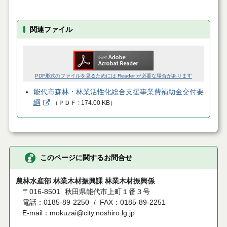
関連ファイル
PDF形式のファイルを見るためには Reader が必要な場合があります
能代市森林・林業活性化総合支援事業費補助金交付要
綱
（
ＰＤＦ
174.00 KB
）
このページに関するお問合せ
農林水産部 林業木材振興課 林業木材振興係
〒016-8501
秋田県能代市上町１番３号
電話：0185-89-2250
FAX：0185-89-2251
E-mail：mokuzai@city.noshiro.lg.jp