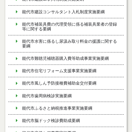
能代市建設コンサルタント入札制度実施要綱
能代市補装具費の代理受領に係る補装具業者の登録
等に関する要綱
能代市水害に係るし尿汲み取り料金の援護に関する
要綱
能代市難聴児補聴器購入費等助成事業実施要綱
能代市住宅リフォーム支援事業実施要綱
能代市風しん予防接種費補助金交付要綱
能代市歯周病検診実施要綱
能代市ふるさと納税推進事業実施要綱
能代市脳ドック検診費助成要綱