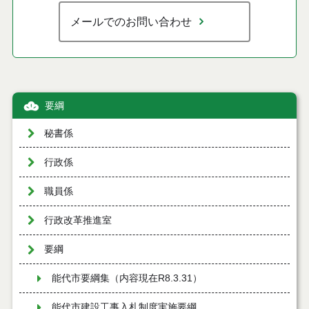
メールでのお問い合わせ
要綱
秘書係
行政係
職員係
行政改革推進室
要綱
能代市要綱集（内容現在R8.3.31）
能代市建設工事入札制度実施要綱