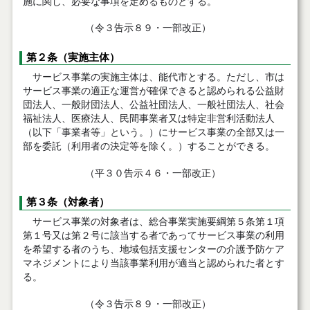
施に関し、必要な事項を定めるものとする。
（令３告示８９・一部改正）
第２条（実施主体）
サービス事業の実施主体は、能代市とする。ただし、市は
サービス事業の適正な運営が確保できると認められる公益財
団法人、一般財団法人、公益社団法人、一般社団法人、社会
福祉法人、医療法人、民間事業者又は特定非営利活動法人
（以下「事業者等」という。）にサービス事業の全部又は一
部を委託（利用者の決定等を除く。）することができる。
（平３０告示４６・一部改正）
第３条（対象者）
サービス事業の対象者は、総合事業実施要綱第５条第１項
第１号又は第２号に該当する者であってサービス事業の利用
を希望する者のうち、地域包括支援センターの介護予防ケア
マネジメントにより当該事業利用が適当と認められた者とす
る。
（令３告示８９・一部改正）