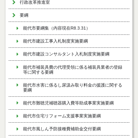
行政改革推進室
要綱
能代市要綱集（内容現在R8.3.31）
能代市建設工事入札制度実施要綱
能代市建設コンサルタント入札制度実施要綱
能代市補装具費の代理受領に係る補装具業者の登録
等に関する要綱
能代市水害に係るし尿汲み取り料金の援護に関する
要綱
能代市難聴児補聴器購入費等助成事業実施要綱
能代市住宅リフォーム支援事業実施要綱
能代市風しん予防接種費補助金交付要綱