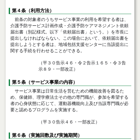
第４条（利用方法）
前条の対象者のうちサービス事業の利用を希望する者は、
介護予防サービス計画作成・介護予防ケアマネジメント依頼
届出書（別記様式。以下「依頼届出書」という。）を市長に
提出しなければならない。この場合において、依頼届出書を
提出しようとする者は、地域包括支援センターに当該提出に
関する手続を行わせることができる。
（平３０告示４６・令２告示１６５・令３告
示８９・一部改正）
第５条（サービス事業の内容）
サービス事業は日常生活を営むための機能改善を図るた
め、保健師、理学療法士その他の専門職が、参加を希望する
者の心身状態に応じて、運動器機能向上及び当該専門職が必
要と認めるプログラムを実施する。
（平３０告示４６・一部改正）
第６条（実施回数及び実施期間）