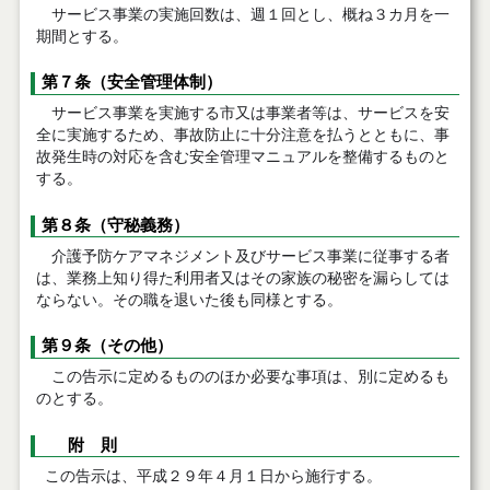
サービス事業の実施回数は、週１回とし、概ね３カ月を一
期間とする。
第７条（安全管理体制）
サービス事業を実施する市又は事業者等は、サービスを安
全に実施するため、事故防止に十分注意を払うとともに、事
故発生時の対応を含む安全管理マニュアルを整備するものと
する。
第８条（守秘義務）
介護予防ケアマネジメント及びサービス事業に従事する者
は、業務上知り得た利用者又はその家族の秘密を漏らしては
ならない。その職を退いた後も同様とする。
第９条（その他）
この告示に定めるもののほか必要な事項は、別に定めるも
のとする。
附 則
この告示は、平成２９年４月１日から施行する。