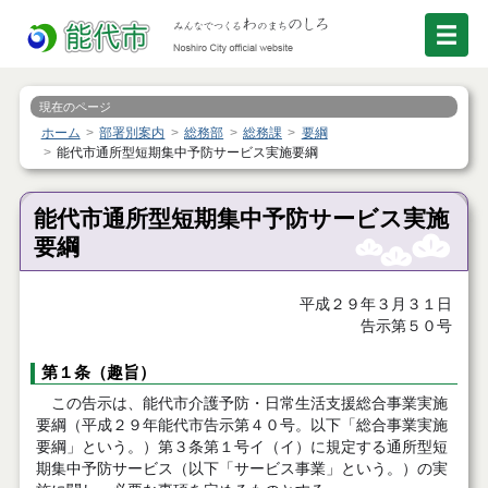
現在のページ
ホーム
部署別案内
総務部
総務課
要綱
能代市通所型短期集中予防サービス実施要綱
能代市通所型短期集中予防サービス実施
要綱
平成２９年３月３１日
告示第５０号
第１条（趣旨）
この告示は、能代市介護予防・日常生活支援総合事業実施
要綱（平成２９年能代市告示第４０号。以下「総合事業実施
要綱」という。）第３条第１号イ（イ）に規定する通所型短
期集中予防サービス（以下「サービス事業」という。）の実