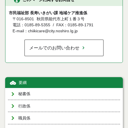
市民福祉部 長寿いきがい課 地域ケア推進係
〒016-8501
秋田県能代市上町１番３号
電話：0185-89-5355
FAX：0185-89-1791
E-mail：chiikicare@city.noshiro.lg.jp
メールでのお問い合わせ
要綱
秘書係
行政係
職員係