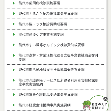
能代市歯周病検診実施要綱
能代市ふるさと納税推進事業実施要綱
能代市脳ドック検診費助成要綱
能代市産後ケア事業実施要綱
能代市すい臓等がんドック検診費助成要綱
能代市森林・林業活性化総合支援事業費補助金交付
要綱
能代市部活動地域展開推進協議会設置要綱
能代市介護保険サービス低所得者利用者負担軽減制
度事業実施要綱
能代市家族介護用品支給事業実施要綱
能代市軽度生活援助事業実施要綱