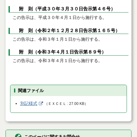
附 則（平成３０年３月３０日告示第４６号）
この告示は、平成３０年４月１日から施行する。
附 則（令和２年１２月２８日告示第１６５号）
この告示は、令和３年１月１日から施行する。
附 則（令和３年４月１日告示第８９号）
この告示は、令和３年４月１日から施行する。
関連ファイル
別記様式
（
ＥＸＣＥＬ
27.00 KB
）
このページに関するお問合せ