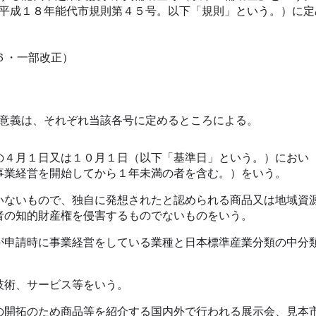
平成１８年能代市規則第４５号。以下「規則」という。）に定
６・一部改正）
意義は、それぞれ当該各号に定めるところによる。
４月１日又は１０月１日（以下「基準日」という。）におい
事業経営を開始してから１年未満の者を含む。）をいう。
ないもので、独自に発想されたと認められる商品又は地域資
者の知的財産権を侵害するものでないものをいう。
申請時に事業経営をしている業種と日本標準産業分類の中分
術、サービス等をいう。
開拓のため商品等を紹介する国内外で行われる展示会、見本