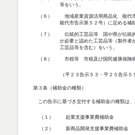
等をいう。
（６）
地域産業資源活用商品化 能代市
能代市告示第５２号）に定める補
（７）
伝統的工芸品等 国や県が伝統的
が必要と認めた工芸品等（製作者
工芸品等を含む）をいう。
（８）
市税等 市税及び国民健康保険
（平２３告示５３・平２５告示５
第３条（補助金の種類）
この告示に基づき交付する補助金の種類は、
（１）
起業支援事業費補助金
（２）
新商品開発支援事業費補助金