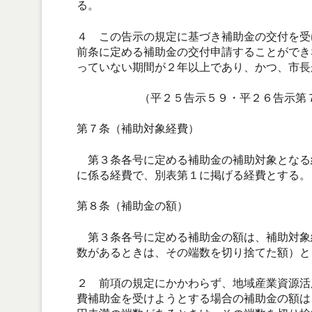
る。
４ この告示の規定に基づき補助金の交付を受
前条に定める補助金の交付申請することができ
っていない期間が２年以上であり、かつ、市長
（平２５告示５９・平２６告示第
第７条（補助対象経費）
第３条各号に定める補助金の補助対象となる
に係る経費で、別表第１に掲げる経費とする。
第８条（補助金の額）
第３条各号に定める補助金の額は、補助対象
数があるときは、その端数を切り捨てた額）と
２ 前項の規定にかかわらず、地域産業資源活
費補助金を受けようとする場合の補助金の額は