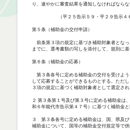
り、速やかに審査結果を通知しなければならな
（平２５告示５９・平２９告示４
第５条（補助金の交付申請）
前条第３項の規定に基づき補助対象者となっ
までに、選考書類の写しを添付して、規則に基
第６条（補助金の応募）
第３条各号に定める補助金の交付を受けよう
して応募することができるものとする。ただし
３項の規定に基づく補助対象者として選定され
２ 第３条第１号及び第３号に定める補助金は
和６年能代市告示第４７号）に基づく補助金と
３ 第３条各号に定める補助金は、国、県及び
補助金について、国等の補助金交付規定等で併