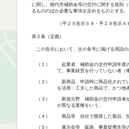
に関し、能代市補助金等の交付に関する規則（
るもののほか必要な事項を定めるものとする。
（平２５告示５９・平２９告示４
第２条（定義）
この告示において、次の各号に掲げる用語の
（１）
起業者 補助金の交付申請年度の
て、事業経営を行っていない者（
（２）
新商品 申請時に商品化されてい
を活用・工夫した商品で、かつ他
（３）
新規分野 補助金の交付申請者が
が異なる業種をいう。
（４）
商品等 自社で開発した製品、技
（５）
展示会等 販路、事業提携先等の