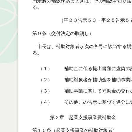
円未満の端数があるときは、その端数を切り捨
る。
（平２３告示５３・平２５告示５
第９条（交付決定の取消し）
市長は、補助対象者が次の各号に該当する場
る。
（１）
補助金に係る提出書類に虚偽の
（２）
補助対象者が補助金を補助事業
（３）
補助事業に関して補助金の交付
（４）
その他この告示に基づく処分に
第２章 起業支援事業費補助金
第１０条（起業支援事業の補助対象者）