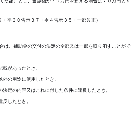
てた額）とし、当該額が７０万円を超える場合は７０万円とす
９・平３０告示３７・令４告示３５・一部改正）
合は、補助金の交付の決定の全部又は一部を取り消すことがで
記載があったとき。
以外の用途に使用したとき。
の決定の内容又はこれに付した条件に違反したとき。
違反したとき。