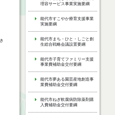
理容サービス事業実施要綱
能代市すこやか療育支援事業
実施要綱
能代市まち・ひと・しごと創
き
生総合戦略会議設置要綱
能代市子育てファミリー支援
事業費補助金交付要綱
能代市夢ある園芸産地創造事
業費補助金交付要綱
能代市ねぎ軟腐病防除薬剤購
入費補助金交付要綱