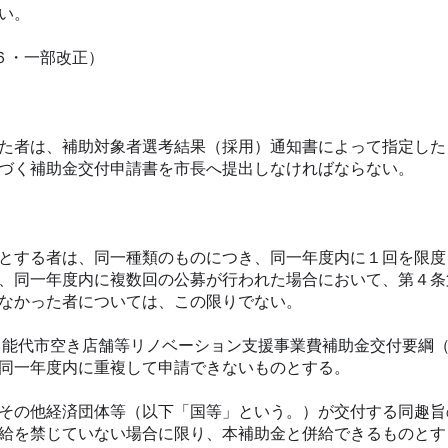
い。
６・一部改正）
た者は、補助対象者選考結果（採用）通知書によって指定した
づく補助金交付申請書を市長へ提出しなければならない。
とする者は、同一種類のものにつき、同一年度内に１回を限度
、同一年度内に複数回の公募が行われた場合において、第４条
なかった者については、この限りでない。
、能代市空き店舗等リノベーション支援事業費補助金交付要綱
同一年度内に重複して申請できないものとする。
その他経済団体等（以下「国等」という。）が交付する同趣旨
給を禁じていない場合に限り、本補助金と併給できるものとす