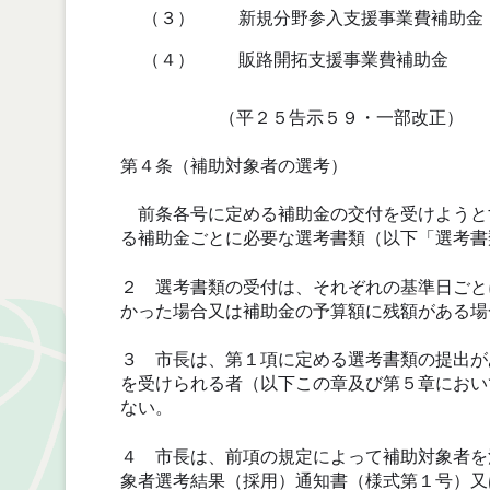
（３）
新規分野参入支援事業費補助金
（４）
販路開拓支援事業費補助金
（平２５告示５９・一部改正）
第４条（補助対象者の選考）
前条各号に定める補助金の交付を受けようと
る補助金ごとに必要な選考書類（以下「選考書
２ 選考書類の受付は、それぞれの基準日ごと
かった場合又は補助金の予算額に残額がある場
３ 市長は、第１項に定める選考書類の提出が
を受けられる者（以下この章及び第５章におい
ない。
４ 市長は、前項の規定によって補助対象者を
象者選考結果（採用）通知書（様式第１号）又