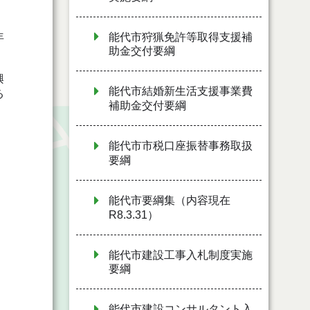
能代市狩猟免許等取得支援補
年
助金交付要綱
興
能代市結婚新生活支援事業費
る
補助金交付要綱
能代市市税口座振替事務取扱
要綱
能代市要綱集（内容現在
R8.3.31）
能代市建設工事入札制度実施
要綱
能代市建設コンサルタント入