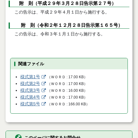
附 則（平成２９年３月２８日告示第２７号）
この告示は、平成２９年４月１日から施行する。
附 則（令和２年１２月２８日告示第１６５号）
この告示は、令和３年１月１日から施行する。
関連ファイル
様式第1号
（
ＷＯＲＤ
17.00 KB
）
様式第2号
（
ＷＯＲＤ
17.00 KB
）
様式第3号
（
ＷＯＲＤ
16.00 KB
）
様式第4号
（
ＷＯＲＤ
17.00 KB
）
様式第5号
（
ＷＯＲＤ
166.00 KB
）
このページに関するお問合せ