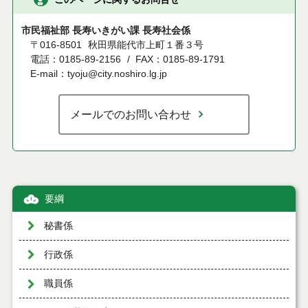
市民福祉部 長寿いきがい課 長寿社会係
〒016-8501
秋田県能代市上町１番３号
電話：0185-89-2156
FAX：0185-89-1791
E-mail：tyoju@city.noshiro.lg.jp
メールでのお問い合わせ
要綱
秘書係
行政係
職員係