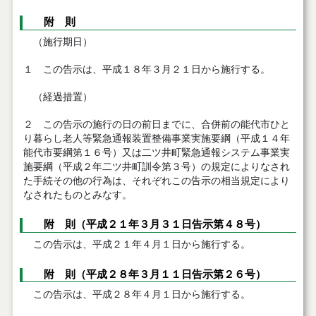
附 則
（施行期日）
１ この告示は、平成１８年３月２１日から施行する。
（経過措置）
２ この告示の施行の日の前日までに、合併前の能代市ひと
り暮らし老人等緊急通報装置整備事業実施要綱（平成１４年
能代市要綱第１６号）又は二ツ井町緊急通報システム事業実
施要綱（平成２年二ツ井町訓令第３号）の規定によりなされ
た手続その他の行為は、それぞれこの告示の相当規定により
なされたものとみなす。
附 則（平成２１年３月３１日告示第４８号）
この告示は、平成２１年４月１日から施行する。
附 則（平成２８年３月１１日告示第２６号）
この告示は、平成２８年４月１日から施行する。