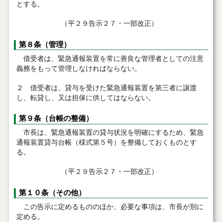
とする。
（平２９告示２７・一部改正）
第８条（管理）
借受者は、緊急通報装置を常に善良な管理者としての注意
義務をもって管理しなければならない。
２ 借受者は、貸与を受けた緊急通報装置を第三者に譲渡
し、転貸し、又は担保に供してはならない。
第９条（台帳の整備）
市長は、緊急通報装置の貸与状況を明確にするため、緊急
通報装置貸与台帳（様式第５号）を整備しておくものとす
る。
（平２９告示２７・一部改正）
第１０条（その他）
この告示に定めるもののほか、必要な事項は、市長が別に
定める。