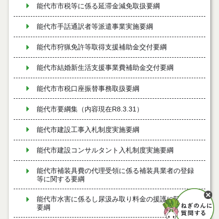
能代市市税等に係る延滞金減免取扱要綱
能代市手話通訳者等派遣事業実施要綱
能代市狩猟免許等取得支援補助金交付要綱
能代市結婚新生活支援事業費補助金交付要綱
能代市市税口座振替事務取扱要綱
能代市要綱集（内容現在R8.3.31）
能代市建設工事入札制度実施要綱
能代市建設コンサルタント入札制度実施要綱
能代市補装具費の代理受領に係る補装具業者の登録
等に関する要綱
能代市水害に係るし尿汲み取り料金の援護に関する
要綱