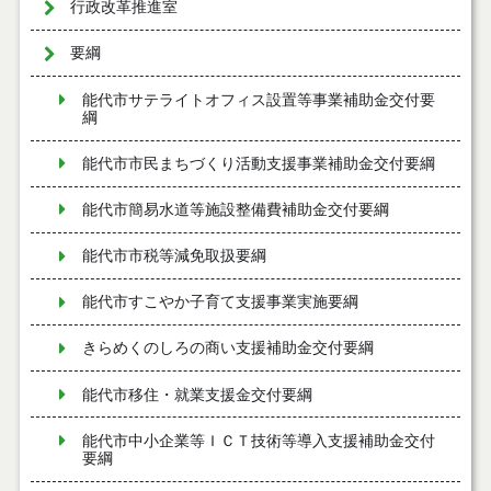
行政改革推進室
要綱
能代市サテライトオフィス設置等事業補助金交付要
綱
能代市市民まちづくり活動支援事業補助金交付要綱
能代市簡易水道等施設整備費補助金交付要綱
能代市市税等減免取扱要綱
能代市すこやか子育て支援事業実施要綱
きらめくのしろの商い支援補助金交付要綱
能代市移住・就業支援金交付要綱
能代市中小企業等ＩＣＴ技術等導入支援補助金交付
要綱