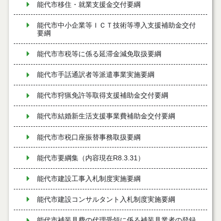
能代市移住・就業支援金交付要綱
能代市中小企業等ＩＣＴ技術等導入支援補助金交付
要綱
能代市市税等に係る延滞金減免取扱要綱
能代市手話通訳者等派遣事業実施要綱
能代市狩猟免許等取得支援補助金交付要綱
能代市結婚新生活支援事業費補助金交付要綱
能代市市税口座振替事務取扱要綱
能代市要綱集（内容現在R8.3.31）
能代市建設工事入札制度実施要綱
能代市建設コンサルタント入札制度実施要綱
能代市補装具費の代理受領に係る補装具業者の登録