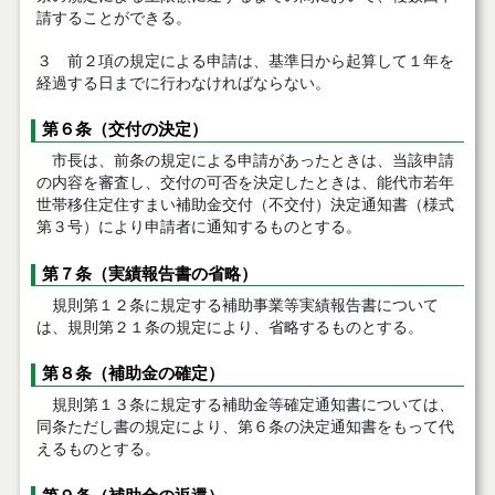
請することができる。
３ 前２項の規定による申請は、基準日から起算して１年を
経過する日までに行わなければならない。
第６条（交付の決定）
市長は、前条の規定による申請があったときは、当該申請
の内容を審査し、交付の可否を決定したときは、能代市若年
世帯移住定住すまい補助金交付（不交付）決定通知書（様式
第３号）により申請者に通知するものとする。
第７条（実績報告書の省略）
規則第１２条に規定する補助事業等実績報告書について
は、規則第２１条の規定により、省略するものとする。
第８条（補助金の確定）
規則第１３条に規定する補助金等確定通知書については、
同条ただし書の規定により、第６条の決定通知書をもって代
えるものとする。