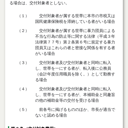
る場合は、交付対象者としない。
（１）
交付対象者が属する世帯に本市の市税又は
国民健康保険税を滞納している者がいる場合
（２）
交付対象者が属する世帯に暴力団員による
不当な行為の防止等に関する法律（平成３年
法律第７７号）第２条第６号に規定する暴力
団員又はこれらの者と密接な関係を有する者
がいる場合
（３）
交付対象者及び交付対象者と同時に転入
し、世帯を一にする者が、転入後に公務員
（会計年度任用職員を除く。）として勤務す
る場合
（４）
交付対象者及び交付対象者と同時に転入
し、世帯を一にする者が、本補助金と同趣旨
の他の補助金等の交付を受ける場合
（５）
前各号に掲げるもののほか、市長が適当で
ないと認める場合