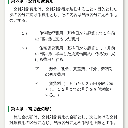
第３条（交付対象費用）
交付対象費用は、交付対象者が居住することを目的とした
次の各号に掲げる費用とし、その内容は当該各号に定めるも
のとする。
（１）
住宅取得費用 基準日から起算して１年前
の日以後に支払った費用
（２）
住宅賃貸費用 基準日から起算して３月前
の日以後に締結した賃貸借契約に係る次に掲
げる費用とする。
ア
敷金、礼金、共益費、仲介手数料等
の初期費用
イ
賃貸料（１月当たり２万円を限度額
とし、１２月までの月分を交付対象と
する。）
第４条（補助金の額）
補助金の額は、交付対象費用の全額とし、次に掲げる交付
対象費用の区分に応じ、当該各号に定める額を上限とする。