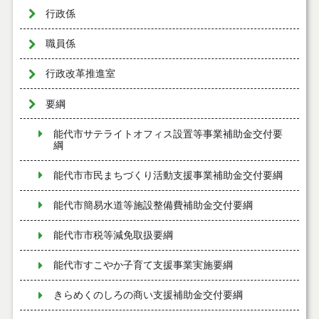
行政係
職員係
行政改革推進室
要綱
能代市サテライトオフィス設置等事業補助金交付要
綱
能代市市民まちづくり活動支援事業補助金交付要綱
能代市簡易水道等施設整備費補助金交付要綱
能代市市税等減免取扱要綱
能代市すこやか子育て支援事業実施要綱
きらめくのしろの商い支援補助金交付要綱