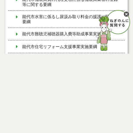
等に関する要綱
能代市水害に係るし尿汲み取り料金の援護に関する
要綱
能代市難聴児補聴器購入費等助成事業実施要綱
能代市住宅リフォーム支援事業実施要綱
能代市風しん予防接種費補助金交付要綱
能代市歯周病検診実施要綱
能代市ふるさと納税推進事業実施要綱
能代市脳ドック検診費助成要綱
能代市産後ケア事業実施要綱
能代市すい臓等がんドック検診費助成要綱