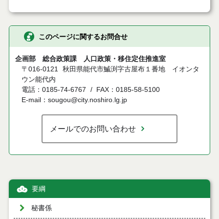
このページに関するお問合せ
企画部 総合政策課 人口政策・移住定住推進室
〒016-0121
秋田県能代市鰄渕字古屋布１番地 イオンタ
ウン能代内
電話：0185-74-6767
FAX：0185-58-5100
E-mail：sougou@city.noshiro.lg.jp
メールでのお問い合わせ
要綱
秘書係