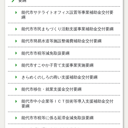
要綱
能代市サテライトオフィス設置等事業補助金交付要
綱
能代市市民まちづくり活動支援事業補助金交付要綱
能代市簡易水道等施設整備費補助金交付要綱
能代市市税等減免取扱要綱
能代市すこやか子育て支援事業実施要綱
きらめくのしろの商い支援補助金交付要綱
能代市移住・就業支援金交付要綱
能代市中小企業等ＩＣＴ技術等導入支援補助金交付
要綱
能代市市税等に係る延滞金減免取扱要綱