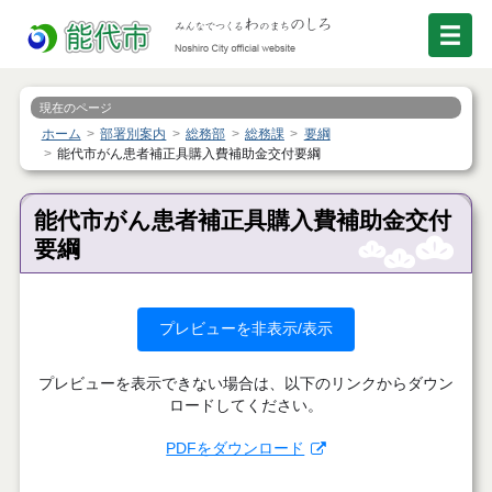
現在のページ
ホーム
部署別案内
総務部
総務課
要綱
能代市がん患者補正具購入費補助金交付要綱
能代市がん患者補正具購入費補助金交付
要綱
プレビューを非表示/表示
プレビューを表示できない場合は、以下のリンクからダウン
ロードしてください。
PDFをダウンロード