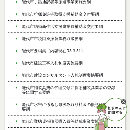
能代市手話通訳者等派遣事業実施要綱
能代市狩猟免許等取得支援補助金交付要綱
能代市結婚新生活支援事業費補助金交付要綱
能代市市税口座振替事務取扱要綱
能代市要綱集（内容現在R8.3.31）
能代市建設工事入札制度実施要綱
能代市建設コンサルタント入札制度実施要綱
能代市補装具費の代理受領に係る補装具業者の登録
等に関する要綱
能代市水害に係るし尿汲み取り料金の援護に関する
要綱
能代市難聴児補聴器購入費等助成事業実施要綱