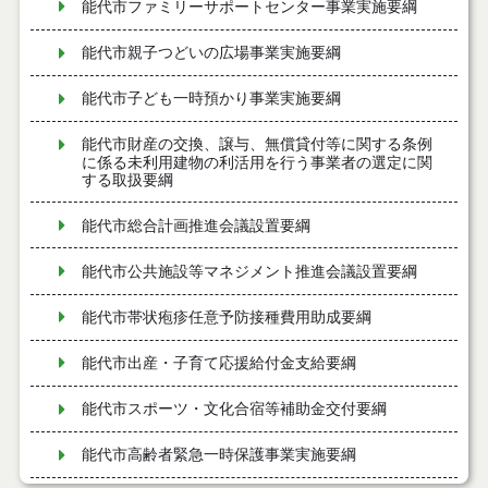
能代市ファミリーサポートセンター事業実施要綱
能代市親子つどいの広場事業実施要綱
能代市子ども一時預かり事業実施要綱
能代市財産の交換、譲与、無償貸付等に関する条例
に係る未利用建物の利活用を行う事業者の選定に関
する取扱要綱
能代市総合計画推進会議設置要綱
能代市公共施設等マネジメント推進会議設置要綱
能代市帯状疱疹任意予防接種費用助成要綱
能代市出産・子育て応援給付金支給要綱
能代市スポーツ・文化合宿等補助金交付要綱
能代市高齢者緊急一時保護事業実施要綱