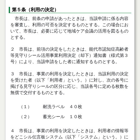
第５条（利用の決定）
市長は、前条の申請があったときは、当該申請に係る内容
を審査し、利用の可否を決定するものとする。この場合にお
いて、市長は、必要に応じて地域ケア会議の活用を図るもの
とする。
２ 市長は、前項の決定をしたときは、能代市認知症高齢者
等見守りシール活用事業利用決定（却下）通知書（様式第３
号）により、当該申請をした者に通知するものとする。
３ 市長は、事業の利用を決定したときは、当該利用の決定
を受けた者（以下「利用者」という。）に対し、次の各号に
掲げる見守りシールの区分に応じ、当該各号に定める枚数を
無償で交付するものとする。
（１）
耐洗ラベル ４０枚
（２）
蓄光シール １０枚
４ 市長は、事業の利用を決定したときは、利用者の情報等
をどこシル伝言板システム（以下「システム」という。）に