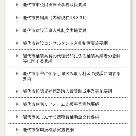
能代市市税口座振替事務取扱要綱
能代市要綱集（内容現在R8.3.31）
能代市建設工事入札制度実施要綱
能代市建設コンサルタント入札制度実施要綱
能代市補装具費の代理受領に係る補装具業者の登録
等に関する要綱
能代市水害に係るし尿汲み取り料金の援護に関する
要綱
能代市難聴児補聴器購入費等助成事業実施要綱
能代市住宅リフォーム支援事業実施要綱
能代市風しん予防接種費補助金交付要綱
能代市歯周病検診実施要綱