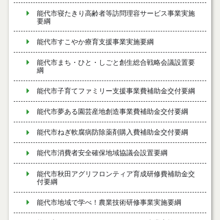
能代市寝たきり高齢者等訪問理容サービス事業実施
要綱
能代市すこやか療育支援事業実施要綱
能代市まち・ひと・しごと創生総合戦略会議設置要
綱
能代市子育てファミリー支援事業費補助金交付要綱
能代市夢ある園芸産地創造事業費補助金交付要綱
能代市ねぎ軟腐病防除薬剤購入費補助金交付要綱
能代市消費者安全確保地域協議会設置要綱
能代市秋田アグリフロンティア育成研修費補助金交
付要綱
能代市地域で学べ！農業技術研修事業実施要綱