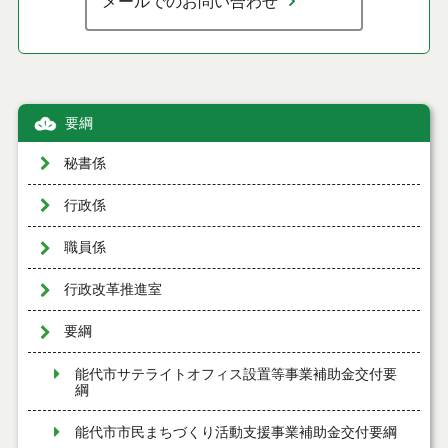
メールでのお問い合わせ
要綱
秘書係
行政係
職員係
行政改革推進室
要綱
能代市サテライトオフィス設置等事業補助金交付要
綱
能代市市民まちづくり活動支援事業補助金交付要綱