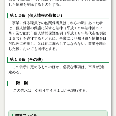
した情報を削除するものとする。
第１２条（個人情報の取扱い）
事業に係る職員その他関係者又はこれらの職にあった者
は、個人情報の保護に関する法律（平成１５年法律第５７
号）及び能代市個人情報保護条例（平成１８年能代市条例第
１５号）を遵守するとともに、事業により知り得た情報を目
的以外に使用し、又は他に漏らしてはならない。事業を廃止
した後においても同様とする。
第１３条（その他）
この告示に定めるもののほか、必要な事項は、市長が別に
定める。
附 則
この告示は、令和４年４月１日から施行する。
関連ファイル