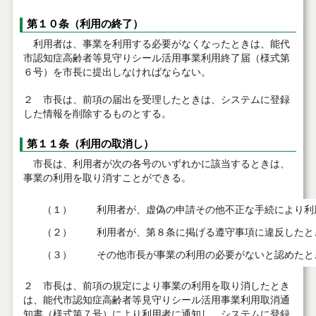
第１０条（利用の終了）
利用者は、事業を利用する必要がなくなったときは、能代
市認知症高齢者等見守りシール活用事業利用終了届（様式第
６号）を市長に提出しなければならない。
２ 市長は、前項の届出を受理したときは、システムに登録
した情報を削除するものとする。
第１１条（利用の取消し）
市長は、利用者が次の各号のいずれかに該当するときは、
事業の利用を取り消すことができる。
（１）
利用者が、虚偽の申請その他不正な手続により利
（２）
利用者が、第８条に掲げる遵守事項に違反したと
（３）
その他市長が事業の利用の必要がないと認めたと
２ 市長は、前項の規定により事業の利用を取り消したとき
は、能代市認知症高齢者等見守りシール活用事業利用取消通
知書（様式第７号）により利用者に通知し、システムに登録