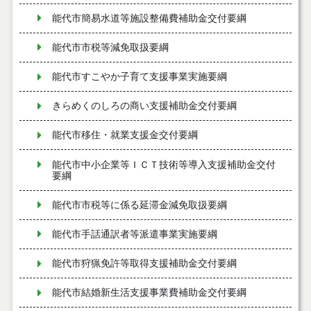
能代市簡易水道等施設整備費補助金交付要綱
能代市市税等減免取扱要綱
能代市すこやか子育て支援事業実施要綱
きらめくのしろの商い支援補助金交付要綱
能代市移住・就業支援金交付要綱
能代市中小企業等ＩＣＴ技術等導入支援補助金交付
要綱
能代市市税等に係る延滞金減免取扱要綱
能代市手話通訳者等派遣事業実施要綱
能代市狩猟免許等取得支援補助金交付要綱
能代市結婚新生活支援事業費補助金交付要綱