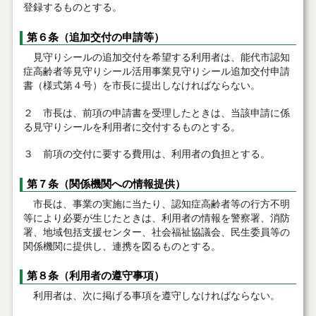
登録するものとする。
第６条（追加交付の申請等）
見守りシールの追加交付を希望する利用者は、能代市認知
症高齢者等見守りシール活用事業見守りシール追加交付申請
書（様式第４号）を市長に提出しなければならない。
２ 市長は、前項の申請書を受理したときは、当該申請に係
る見守りシールを利用者に交付するものとする。
３ 前項の交付に要する費用は、利用者の負担とする。
第７条（関係機関への情報提供）
市長は、事業の実施に当たり、認知症高齢者等の行方不明
等により必要が生じたときは、利用者の情報を警察署、消防
署、地域包括支援センター、社会福祉協議会、民生委員等の
関係機関に提供し、連携を図るものとする。
第８条（利用者の遵守事項）
利用者は、次に掲げる事項を遵守しなければならない。