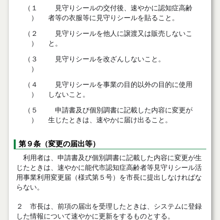
（１
見守りシールの交付後、速やかに認知症高齢
）
者等の衣服等に見守りシールを貼ること。
（２
見守りシールを他人に譲渡又は販売しないこ
）
と。
（３
見守りシールを改ざんしないこと。
）
（４
見守りシールを事業の目的以外の目的に使用
）
しないこと。
（５
申請書及び個別調書に記載した内容に変更が
）
生じたときは、速やかに届け出ること。
第９条（変更の届出等）
利用者は、申請書及び個別調書に記載した内容に変更が生
じたときは、速やかに能代市認知症高齢者等見守りシール活
用事業利用変更届（様式第５号）を市長に提出しなければな
らない。
２ 市長は、前項の届出を受理したときは、システムに登録
した情報について速やかに更新をするものとする。