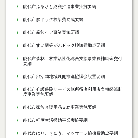
能代市ふるさと納税推進事業実施要綱
能代市脳ドック検診費助成要綱
能代市産後ケア事業実施要綱
能代市すい臓等がんドック検診費助成要綱
能代市森林・林業活性化総合支援事業費補助金交付
要綱
能代市部活動地域展開推進協議会設置要綱
能代市介護保険サービス低所得者利用者負担軽減制
度事業実施要綱
能代市家族介護用品支給事業実施要綱
能代市軽度生活援助事業実施要綱
能代市はり、きゅう、マッサージ施術費助成要綱