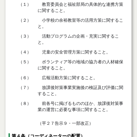
（１）
教育委員会と福祉部局の具体的な連携方策
に関すること。
（２）
小学校の余裕教室等の活用方策に関するこ
と。
（３）
活動プログラムの企画・充実に関するこ
と。
（４）
児童の安全管理方策に関すること。
（５）
ボランティア等の地域の協力者の人材確保
に関すること。
（６）
広報活動方策に関すること。
（７）
放課後対策事業実施後の検証及び評価に関
すること。
（８）
前各号に掲げるもののほか、放課後対策事
業の運営に必要な事項に関すること。
（平２７告示９・一部改正）
第４条（コーディネーターの配置）