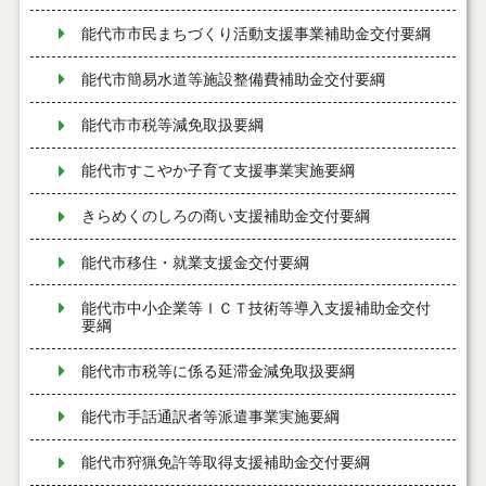
能代市市民まちづくり活動支援事業補助金交付要綱
能代市簡易水道等施設整備費補助金交付要綱
能代市市税等減免取扱要綱
能代市すこやか子育て支援事業実施要綱
きらめくのしろの商い支援補助金交付要綱
能代市移住・就業支援金交付要綱
能代市中小企業等ＩＣＴ技術等導入支援補助金交付
要綱
能代市市税等に係る延滞金減免取扱要綱
能代市手話通訳者等派遣事業実施要綱
能代市狩猟免許等取得支援補助金交付要綱