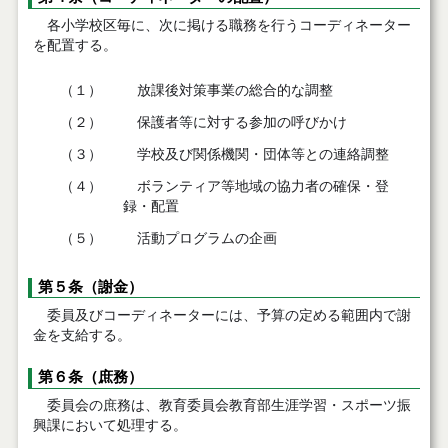
各小学校区毎に、次に掲ける職務を行うコーディネーター
を配置する。
（１）
放課後対策事業の総合的な調整
（２）
保護者等に対する参加の呼びかけ
（３）
学校及び関係機関・団体等との連絡調整
（４）
ボランティア等地域の協力者の確保・登
録・配置
（５）
活動プログラムの企画
第５条（謝金）
委員及びコーディネーターには、予算の定める範囲内で謝
金を支給する。
第６条（庶務）
委員会の庶務は、教育委員会教育部生涯学習・スポーツ振
興課において処理する。