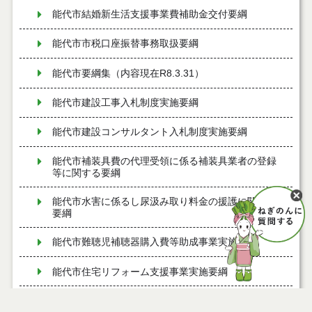
能代市結婚新生活支援事業費補助金交付要綱
能代市市税口座振替事務取扱要綱
能代市要綱集（内容現在R8.3.31）
能代市建設工事入札制度実施要綱
能代市建設コンサルタント入札制度実施要綱
能代市補装具費の代理受領に係る補装具業者の登録
等に関する要綱
能代市水害に係るし尿汲み取り料金の援護に関する
要綱
能代市難聴児補聴器購入費等助成事業実施要綱
能代市住宅リフォーム支援事業実施要綱
能代市風しん予防接種費補助金交付要綱