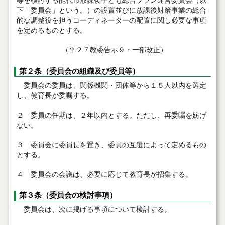
等を検討する能代市放課後子ども総合プラン運営委員会（以
下「委員会」という。）の設置並びに放課後対策事業の総合
的な調整役を担うコーディネーターの配置に関し必要な事項
を定めるものとする。
（平２７教委告示９・一部改正）
第２条（委員会の組織及び委員等）
委員会の委員は、関係機関・団体等から１５人以内を選定
し、教育長が委嘱する。
２ 委員の任期は、２年以内とする。ただし、再委嘱を妨げ
ない。
３ 委員会に委員長を置き、委員の互選によって定めるもの
とする。
４ 委員会の会議は、必要に応じて教育長が招集する。
第３条（委員会の検討事項）
委員会は、次に掲げる事項について検討する。