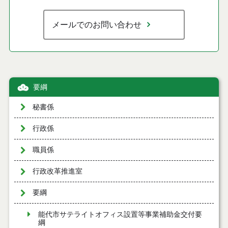
メールでのお問い合わせ
要綱
秘書係
行政係
職員係
行政改革推進室
要綱
能代市サテライトオフィス設置等事業補助金交付要
綱