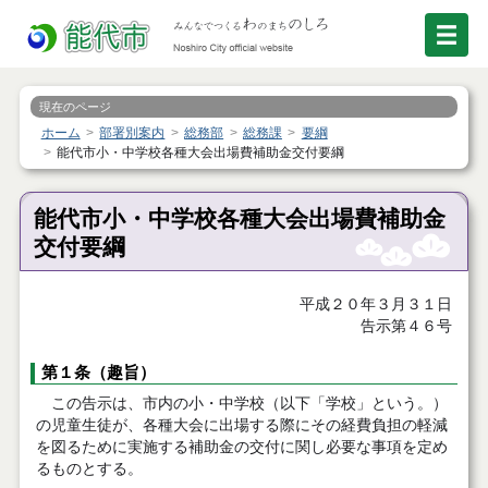
現在のページ
ホーム
部署別案内
総務部
総務課
要綱
能代市小・中学校各種大会出場費補助金交付要綱
能代市小・中学校各種大会出場費補助金
交付要綱
平成２０年３月３１日
告示第４６号
第１条（趣旨）
この告示は、市内の小・中学校（以下「学校」という。）
の児童生徒が、各種大会に出場する際にその経費負担の軽減
を図るために実施する補助金の交付に関し必要な事項を定め
るものとする。