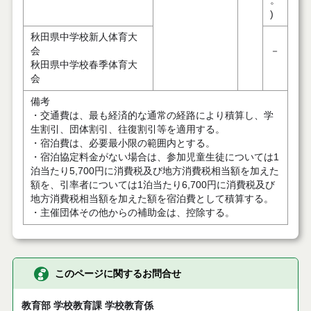
。
)
秋田県中学校新人体育大
会
－
秋田県中学校春季体育大
会
備考
・交通費は、最も経済的な通常の経路により積算し、学
生割引、団体割引、往復割引等を適用する。
・宿泊費は、必要最小限の範囲内とする。
・宿泊協定料金がない場合は、参加児童生徒については1
泊当たり5,700円に消費税及び地方消費税相当額を加えた
額を、引率者については1泊当たり6,700円に消費税及び
地方消費税相当額を加えた額を宿泊費として積算する。
・主催団体その他からの補助金は、控除する。
このページに関するお問合せ
教育部 学校教育課 学校教育係