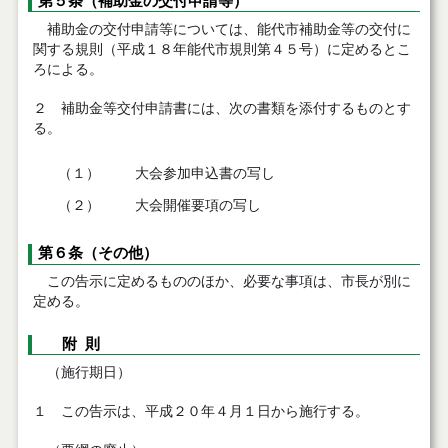
第５条（補助金の交付申請等）
補助金の交付申請等については、能代市補助金等の交付に
関する規則（平成１８年能代市規則第４５号）に定めるとこ
ろによる。
２ 補助金等交付申請書には、次の書類を添付するものとす
る。
（１）
大会参加申込書の写し
（２）
大会開催要項の写し
第６条（その他）
この告示に定めるもののほか、必要な事項は、市長が別に
定める。
附 則
（施行期日）
１ この告示は、平成２０年４月１日から施行する。