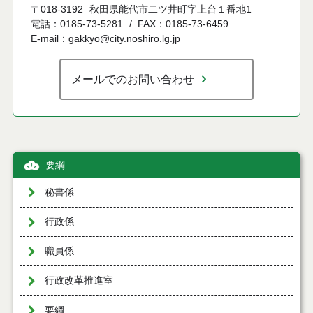
〒018-3192
秋田県能代市二ツ井町字上台１番地1
電話：0185-73-5281
FAX：0185-73-6459
E-mail：gakkyo@city.noshiro.lg.jp
メールでのお問い合わせ
要綱
秘書係
行政係
職員係
行政改革推進室
要綱