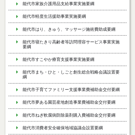
能代市家族介護用品支給事業実施要綱
能代市軽度生活援助事業実施要綱
能代市はり、きゅう、マッサージ施術費助成要綱
能代市寝たきり高齢者等訪問理容サービス事業実施
要綱
能代市すこやか療育支援事業実施要綱
能代市まち・ひと・しごと創生総合戦略会議設置要
綱
能代市子育てファミリー支援事業費補助金交付要綱
能代市夢ある園芸産地創造事業費補助金交付要綱
能代市ねぎ軟腐病防除薬剤購入費補助金交付要綱
能代市消費者安全確保地域協議会設置要綱