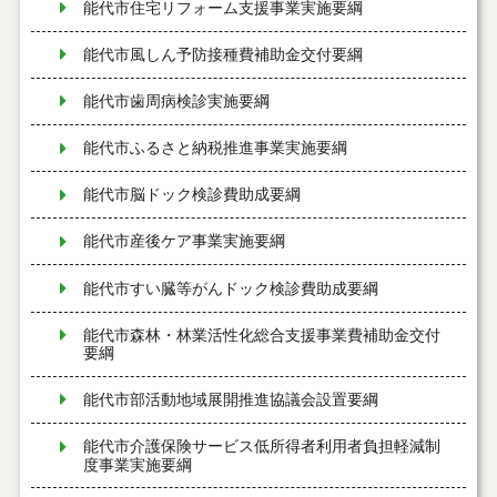
能代市住宅リフォーム支援事業実施要綱
能代市風しん予防接種費補助金交付要綱
能代市歯周病検診実施要綱
能代市ふるさと納税推進事業実施要綱
能代市脳ドック検診費助成要綱
能代市産後ケア事業実施要綱
能代市すい臓等がんドック検診費助成要綱
能代市森林・林業活性化総合支援事業費補助金交付
要綱
能代市部活動地域展開推進協議会設置要綱
能代市介護保険サービス低所得者利用者負担軽減制
度事業実施要綱