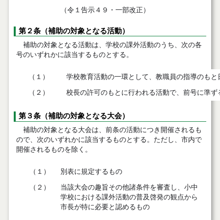
（令１告示４９・一部改正）
第２条（補助の対象となる活動）
補助の対象となる活動は、学校の課外活動のうち、次の各
号のいずれかに該当するものとする。
（１）
学校教育活動の一環として、教職員の指導のもと
（２）
校長の許可のもとに行われる活動で、前号に準ず
第３条（補助の対象となる大会）
補助の対象となる大会は、前条の活動につき開催されるも
ので、次のいずれかに該当するものとする。ただし、市内で
開催されるものを除く。
（１）
別表に規定するもの
（２）
当該大会の趣旨その他諸条件を審査し、小中
学校における課外活動の普及啓発の観点から
市長が特に必要と認めるもの