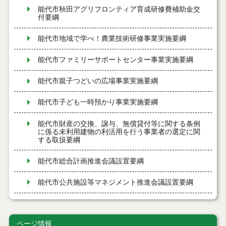
能代市秋田アグリフロンティア育成研修費補助金交
付要綱
能代市地域で学べ！農業技術研修事業実施要綱
能代市ファミリーサポートセンター事業実施要綱
能代市親子つどいの広場事業実施要綱
能代市子ども一時預かり事業実施要綱
能代市財産の交換、譲与、無償貸付等に関する条例
に係る未利用建物の利活用を行う事業者の選定に関
する取扱要綱
能代市総合計画推進会議設置要綱
能代市公共施設等マネジメント推進会議設置要綱
能代市帯状疱疹任意予防接種費用助成要綱
ページ情報
能代市出産・子育て応援給付金支給要綱