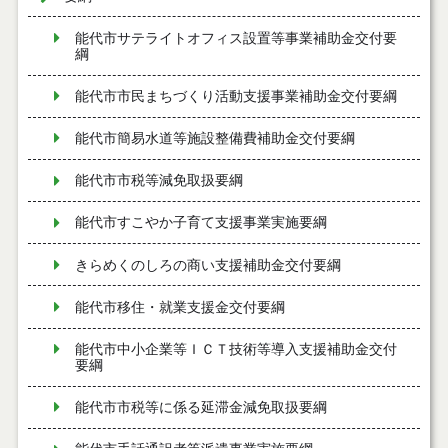
能代市サテライトオフィス設置等事業補助金交付要
綱
能代市市民まちづくり活動支援事業補助金交付要綱
能代市簡易水道等施設整備費補助金交付要綱
能代市市税等減免取扱要綱
能代市すこやか子育て支援事業実施要綱
きらめくのしろの商い支援補助金交付要綱
能代市移住・就業支援金交付要綱
能代市中小企業等ＩＣＴ技術等導入支援補助金交付
要綱
能代市市税等に係る延滞金減免取扱要綱