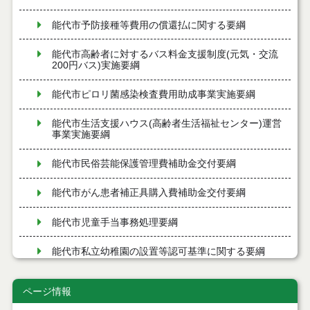
能代市予防接種等費用の償還払に関する要綱
能代市高齢者に対するバス料金支援制度(元気・交流
200円バス)実施要綱
能代市ピロリ菌感染検査費用助成事業実施要綱
能代市生活支援ハウス(高齢者生活福祉センター)運営
事業実施要綱
能代市民俗芸能保護管理費補助金交付要綱
能代市がん患者補正具購入費補助金交付要綱
能代市児童手当事務処理要綱
能代市私立幼稚園の設置等認可基準に関する要綱
能代市初回産科受診料助成事業実施要綱
ページ情報
能代市小児慢性特定疾病児童日常生活用具給付事業