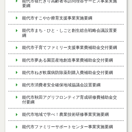
能代市寝たきり高齢者等訪問理容サービス事業実施
要綱
能代市すこやか療育支援事業実施要綱
能代市まち・ひと・しごと創生総合戦略会議設置要
綱
能代市子育てファミリー支援事業費補助金交付要綱
能代市夢ある園芸産地創造事業費補助金交付要綱
能代市ねぎ軟腐病防除薬剤購入費補助金交付要綱
能代市消費者安全確保地域協議会設置要綱
能代市秋田アグリフロンティア育成研修費補助金交
付要綱
能代市地域で学べ！農業技術研修事業実施要綱
能代市ファミリーサポートセンター事業実施要綱