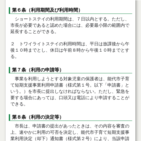
第６条（利用期間及び利用時間）
ショートステイの利用期間は、７日以内とする。ただし、
市長が必要であると認めた場合には、必要最小限の範囲内で
延長することができる。
２ トワイライトステイの利用時間は、平日は放課後から午
後１０時までとし、休日は午前８時から午後１０時までとす
る。
第７条（利用の申請等）
事業を利用しようとする対象児童の保護者は、能代市子育
て短期支援事業利用申請書（様式第１号。以下「申請書」と
いう。）を市長に提出しなければならない。ただし、緊急を
要する場合にあっては、口頭又は電話により申請することが
できる。
第８条（利用の決定等）
市長は、申請書の提出があったときは、その内容を審査の
上、速やかに利用の可否を決定し、能代市子育て短期支援事
業利用決定（却下）通知書（様式第２号）により、当該申請