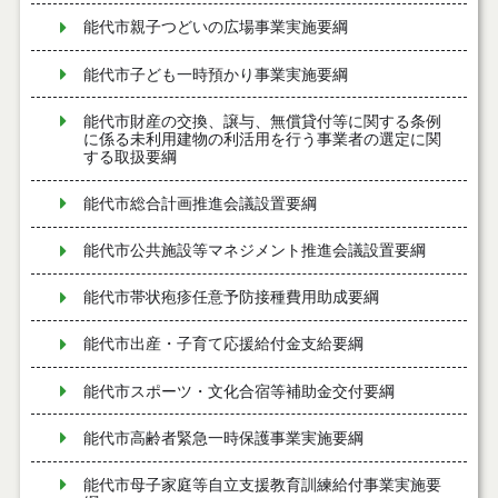
能代市親子つどいの広場事業実施要綱
能代市子ども一時預かり事業実施要綱
能代市財産の交換、譲与、無償貸付等に関する条例
に係る未利用建物の利活用を行う事業者の選定に関
する取扱要綱
能代市総合計画推進会議設置要綱
能代市公共施設等マネジメント推進会議設置要綱
能代市帯状疱疹任意予防接種費用助成要綱
能代市出産・子育て応援給付金支給要綱
能代市スポーツ・文化合宿等補助金交付要綱
能代市高齢者緊急一時保護事業実施要綱
能代市母子家庭等自立支援教育訓練給付事業実施要