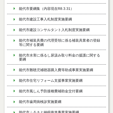
能代市要綱集（内容現在R8.3.31）
能代市建設工事入札制度実施要綱
能代市建設コンサルタント入札制度実施要綱
能代市補装具費の代理受領に係る補装具業者の登録
等に関する要綱
能代市水害に係るし尿汲み取り料金の援護に関する
要綱
能代市難聴児補聴器購入費等助成事業実施要綱
能代市住宅リフォーム支援事業実施要綱
能代市風しん予防接種費補助金交付要綱
能代市歯周病検診実施要綱
能代市ふるさと納税推進事業実施要綱