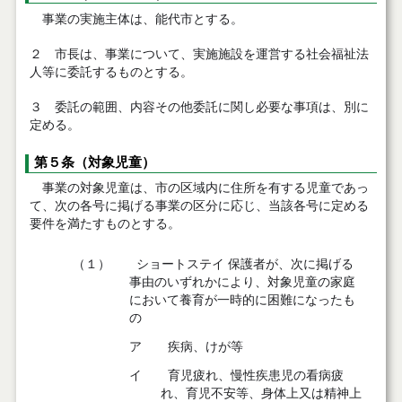
事業の実施主体は、能代市とする。
２ 市長は、事業について、実施施設を運営する社会福祉法
人等に委託するものとする。
３ 委託の範囲、内容その他委託に関し必要な事項は、別に
定める。
第５条（対象児童）
事業の対象児童は、市の区域内に住所を有する児童であっ
て、次の各号に掲げる事業の区分に応じ、当該各号に定める
要件を満たすものとする。
（１）
ショートステイ 保護者が、次に掲げる
事由のいずれかにより、対象児童の家庭
において養育が一時的に困難になったも
の
ア
疾病、けが等
イ
育児疲れ、慢性疾患児の看病疲
れ、育児不安等、身体上又は精神上