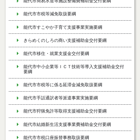
能代市簡易水道等施設整備費補助金交付要綱
能代市市税等減免取扱要綱
能代市すこやか子育て支援事業実施要綱
きらめくのしろの商い支援補助金交付要綱
能代市移住・就業支援金交付要綱
能代市中小企業等ＩＣＴ技術等導入支援補助金交付
要綱
能代市市税等に係る延滞金減免取扱要綱
能代市手話通訳者等派遣事業実施要綱
能代市狩猟免許等取得支援補助金交付要綱
能代市結婚新生活支援事業費補助金交付要綱
能代市市税口座振替事務取扱要綱