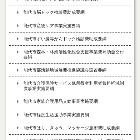
能代市脳ドック検診費助成要綱
能代市産後ケア事業実施要綱
能代市すい臓等がんドック検診費助成要綱
能代市森林・林業活性化総合支援事業費補助金交付
要綱
能代市部活動地域展開推進協議会設置要綱
能代市介護保険サービス低所得者利用者負担軽減制
度事業実施要綱
能代市家族介護用品支給事業実施要綱
能代市軽度生活援助事業実施要綱
能代市はり、きゅう、マッサージ施術費助成要綱