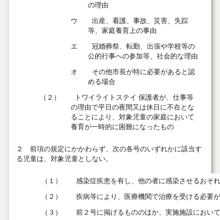
の理由
ウ
出産、看護、事故、災害、失踪
等、家庭養育上の事由
エ
冠婚葬祭、転勤、出張や学校等の
公的行事への参加等、社会的な理由
オ
その他市長が特に必要があると認
める場合
（２）
トワイライトステイ 保護者が、仕事等
の理由で平日の夜間又は休日に不在とな
ることにより、対象児童の家庭において
養育が一時的に困難になったもの
２ 前項の規定にかかわらず、次の各号のいずれかに該当す
る児童は、対象児童としない。
（１）
感染症疾患を有し、他の者に感染させるおそれ
（２）
疾病等により、医療機関で治療を受ける必要が
（３）
前２号に掲げるもののほか、実施施設において