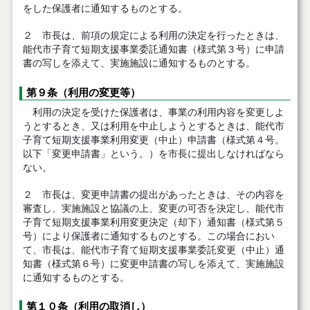
をした保護者に通知するものとする。
２ 市長は、前項の規定による利用の決定を行ったときは、
能代市子育て短期支援事業委託通知書（様式第３号）に申請
書の写しを添えて、実施施設に通知するものとする。
第９条（利用の変更等）
利用の決定を受けた保護者は、事業の利用内容を変更しよ
うとするとき、又は利用を中止しようとするときは、能代市
子育て短期支援事業利用変更（中止）申請書（様式第４号。
以下「変更申請書」という。）を市長に提出しなければなら
ない。
２ 市長は、変更申請書の提出があったときは、その内容を
審査し、実施施設と協議の上、変更の可否を決定し、能代市
子育て短期支援事業利用変更決定（却下）通知書（様式第５
号）により保護者に通知するものとする。この場合におい
て、市長は、能代市子育て短期支援事業委託変更（中止）通
知書（様式第６号）に変更申請書の写しを添えて、実施施設
に通知するものとする。
第１０条（利用の取消し）