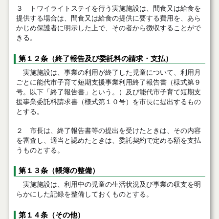
３ トワイライトステイを行う実施施設は、間食又は給食を
提供する場合は、間食又は給食の提供に要する費用を、あら
かじめ保護者に明示した上で、その者から徴収することがで
きる。
第１２条（終了報告及び委託料の請求・支払）
実施施設は、事業の利用が終了した児童について、利用月
ごとに能代市子育て短期支援事業利用終了報告書（様式第９
号。以下「終了報告書」という。）及び能代市子育て短期支
援事業委託料請求書（様式第１０号）を市長に提出するもの
とする。
２ 市長は、終了報告書等の提出を受けたときは、その内容
を審査し、適当と認めたときは、委託契約で定める額を支払
うものとする。
第１３条（帳簿の整備）
実施施設は、利用中の児童の生活状況及び事業の収支を明
らかにした記録を整備しておくものとする。
第１４条（その他）