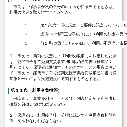
市長は、保護者が次の各号のいずれかに該当するときは、
利用の決定を取り消すことができる。
（１）
第５条第１項に規定する要件に該当しなくなっ
（２）
虚偽その他不正な手続きにより利用の決定を受
（３）
前２号に掲げるもののほか、利用が不適当と市長
２ 市長は、前項の規定により利用の取消しを決定したとき
は、能代市子育て短期支援事業利用取消通知書（様式第７
号）により、保護者に通知するものとする。この場合におい
て、市長は、能代市子育て短期支援事業委託取消通知書（様
式第８号）により実施施設に通知するものとする。
第１１条（利用者負担等）
保護者は、事業を利用したときは、別表に定める利用者負
担額を負担しなければならない。
２ 保護者は、利用終了後、前項に規定する利用者負担額を
市に支払わなければならない。