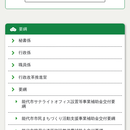
要綱
秘書係
行政係
職員係
行政改革推進室
要綱
能代市サテライトオフィス設置等事業補助金交付要
綱
能代市市民まちづくり活動支援事業補助金交付要綱