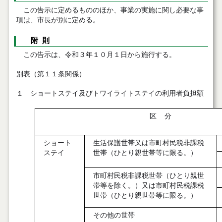
この告示に定めるもののほか、事業の実施に関し必要な事
項は、市長が別に定める。
附 則
この告示は、令和３年１０月１日から施行する。
別表（第１１条関係）
１ ショートステイ及びトワイライトステイの利用者負担額
区 分
ショート
生活保護世帯又は市町村民税非課税
ステイ
世帯（ひとり親世帯等に限る。）
市町村民税非課税世帯（ひとり親世
帯等を除く。）又は市町村民税課税
世帯（ひとり親世帯等に限る。）
その他の世帯