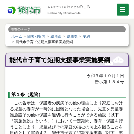
現在のページ
ホーム
部署別案内
総務部
総務課
要綱
能代市子育て短期支援事業実施要綱
能代市子育て短期支援事業実施要綱
令和３年１０月１日
告示第１５４号
第１条（趣旨）
この告示は、保護者の疾病その他の理由により家庭におけ
る児童の養育が一時的に困難となった場合に、児童を児童養
護施設その他の保護を適切に行うことができる施設（以下
「実施施設」という。）において一定期間、養育・保護を行
うことにより、児童及びその家庭の福祉の向上を図ることを
目的として実施する、能代市子育て短期支援事業（以下「事