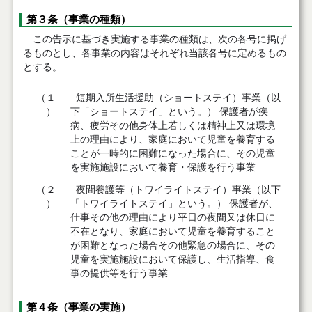
第３条（事業の種類）
この告示に基づき実施する事業の種類は、次の各号に掲げ
るものとし、各事業の内容はそれぞれ当該各号に定めるもの
とする。
（１
短期入所生活援助（ショートステイ）事業（以
）
下「ショートステイ」という。） 保護者が疾
病、疲労その他身体上若しくは精神上又は環境
上の理由により、家庭において児童を養育する
ことが一時的に困難になった場合に、その児童
を実施施設において養育・保護を行う事業
（２
夜間養護等（トワイライトステイ）事業（以下
）
「トワイライトステイ」という。） 保護者が、
仕事その他の理由により平日の夜間又は休日に
不在となり、家庭において児童を養育すること
が困難となった場合その他緊急の場合に、その
児童を実施施設において保護し、生活指導、食
事の提供等を行う事業
第４条（事業の実施）