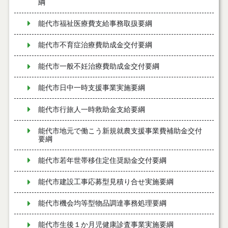
綱
能代市福祉医療費支給事務取扱要綱
能代市不育症治療費助成金交付要綱
能代市一般不妊治療費助成金交付要綱
能代市日中一時支援事業実施要綱
能代市行旅人一時救助金支給要綱
能代市地元で働こう新規就農支援事業費補助金交付
要綱
能代市若年世帯移住定住奨励金交付要綱
能代市建設工事応募型見積り合せ実施要綱
能代市機会均等型物品調達事務処理要綱
能代市生後１か月児健康診査事業実施要綱