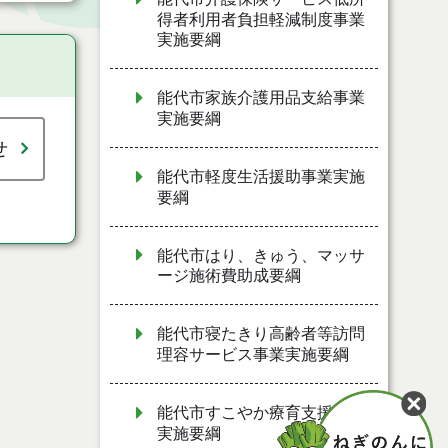
得者利用者負担軽減制度事業
実施要綱
能代市家族介護用品支給事業
実施要綱
せ
能代市軽度生活援助事業実施
要綱
能代市はり、きゅう、マッサ
ージ施術費助成要綱
能代市寝たきり高齢者等訪問
理容サービス事業実施要綱
能代市すこやか療育支援事業
実施要綱