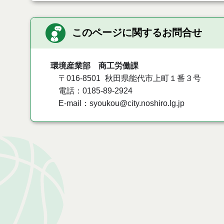
このページに関するお問合せ
環境産業部 商工労働課
〒016-8501
秋田県能代市上町１番３号
電話：0185-89-2924
E-mail：syoukou@city.noshiro.lg.jp