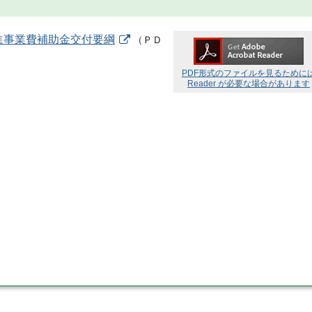
進事業費補助金交付要綱
（
ＰＤ
PDF形式のファイルを見るために
Reader が必要な場合があります