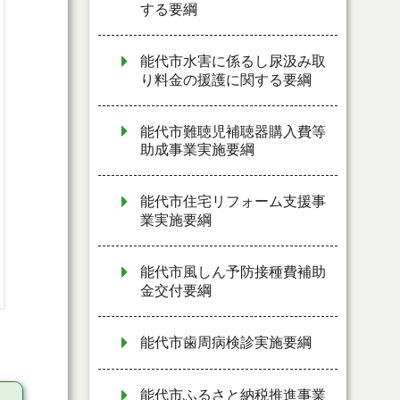
する要綱
能代市水害に係るし尿汲み取
り料金の援護に関する要綱
能代市難聴児補聴器購入費等
助成事業実施要綱
能代市住宅リフォーム支援事
業実施要綱
能代市風しん予防接種費補助
金交付要綱
能代市歯周病検診実施要綱
能代市ふるさと納税推進事業