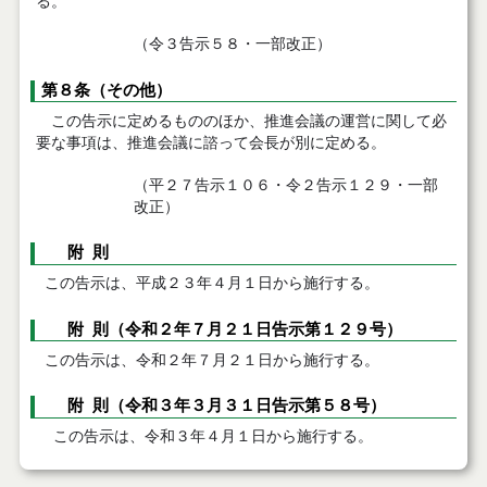
る。
（令３告示５８・一部改正）
第８条（その他）
この告示に定めるもののほか、推進会議の運営に関して必
要な事項は、推進会議に諮って会長が別に定める。
（平２７告示１０６・令２告示１２９・一部
改正）
附 則
この告示は、平成２３年４月１日から施行する。
附 則（令和２年７月２１日告示第１２９号）
この告示は、令和２年７月２１日から施行する。
附 則（令和３年３月３１日告示第５８号）
この告示は、令和３年４月１日から施行する。