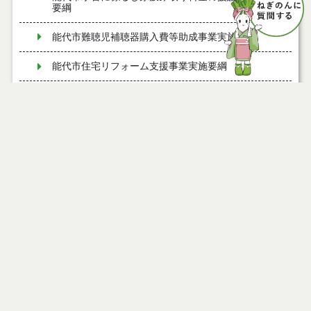
要綱
能代市難聴児補聴器購入費等助成事業実施要綱
能代市住宅リフォーム支援事業実施要綱
能代市風しん予防接種費補助金交付要綱
能代市歯周病検診実施要綱
能代市ふるさと納税推進事業実施要綱
能代市脳ドック検診費助成要綱
能代市産後ケア事業実施要綱
能代市すい臓等がんドック検診費助成要綱
能代市森林・林業活性化総合支援事業費補助金交付
要綱