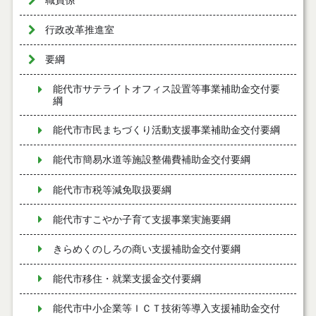
職員係
行政改革推進室
要綱
能代市サテライトオフィス設置等事業補助金交付要
綱
能代市市民まちづくり活動支援事業補助金交付要綱
能代市簡易水道等施設整備費補助金交付要綱
能代市市税等減免取扱要綱
能代市すこやか子育て支援事業実施要綱
きらめくのしろの商い支援補助金交付要綱
能代市移住・就業支援金交付要綱
能代市中小企業等ＩＣＴ技術等導入支援補助金交付