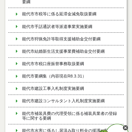
要綱
能代市市税等に係る延滞金減免取扱要綱
能代市手話通訳者等派遣事業実施要綱
能代市狩猟免許等取得支援補助金交付要綱
能代市結婚新生活支援事業費補助金交付要綱
能代市市税口座振替事務取扱要綱
能代市要綱集（内容現在R8.3.31）
能代市建設工事入札制度実施要綱
能代市建設コンサルタント入札制度実施要綱
能代市補装具費の代理受領に係る補装具業者の登録
等に関する要綱
能代市水害に係るし尿汲み取り料金の援護に関する