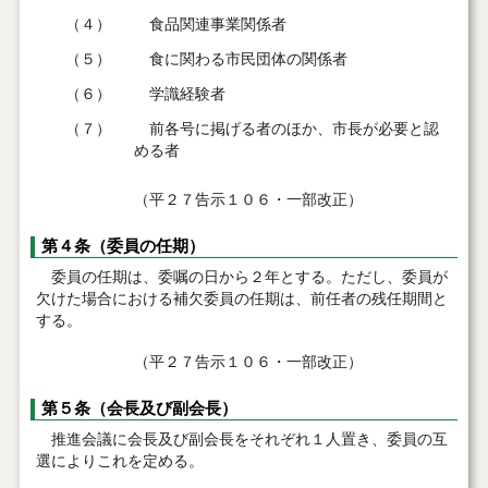
（４）
食品関連事業関係者
（５）
食に関わる市民団体の関係者
（６）
学識経験者
（７）
前各号に掲げる者のほか、市長が必要と認
める者
（平２７告示１０６・一部改正）
第４条（委員の任期）
委員の任期は、委嘱の日から２年とする。ただし、委員が
欠けた場合における補欠委員の任期は、前任者の残任期間と
する。
（平２７告示１０６・一部改正）
第５条（会長及び副会長）
推進会議に会長及び副会長をそれぞれ１人置き、委員の互
選によりこれを定める。