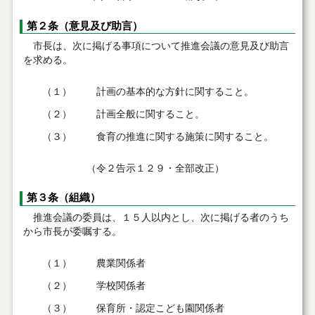
第２条（意見及び助言）
市長は、次に掲げる事項について推進会議の意見及び助言
を求める。
（１）
計画の基本的な方針に関すること。
（２）
計画全般に関すること。
（３）
食育の推進に関する施策に関すること。
（令２告示１２９・全部改正）
第３条（組織）
推進会議の委員は、１５人以内とし、次に掲げる者のうち
から市長が委嘱する。
（１）
農業関係者
（２）
学校関係者
（３）
保育所・認定こども園関係者