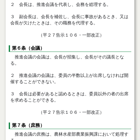
２ 会長は、推進会議を代表し、会務を総理する。
３ 副会長は、会長を補佐し、会長に事故があるとき、又は
会長が欠けたときは、その職務を代理する。
（平２７告示１０６・一部改正）
第６条（会議）
推進会議の会議は、会長が招集し、会長がその議長とな
る。
２ 推進会議の会議は、委員の半数以上が出席しなければ開
催することができない。
３ 会長は必要があると認めるときは、委員以外の者の出席
を求めることができる。
（平２７告示１０６・一部改正）
第７条（庶務）
推進会議の庶務は、農林水産部農業振興課において処理す