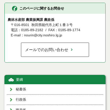
このページに関するお問合せ
農林水産部 農業振興課 農政係
〒016-8501
秋田県能代市上町１番３号
電話：0185-89-2182
FAX：0185-89-1774
E-mail：nourin@city.noshiro.lg.jp
メールでのお問い合わせ
要綱
秘書係
行政係