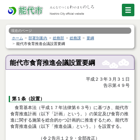
現在のページ
ホーム
部署別案内
総務部
総務課
要綱
能代市食育推進会議設置要綱
能代市食育推進会議設置要綱
平成２３年３月３１日
告示第４９号
第１条（設置）
食育基本法（平成１７年法律第６３号）に基づき、能代市
食育推進計画（以下「計画」という。）の策定及び食育の推
進に関する施策を総合的かつ計画的に推進するため、能代市
食育推進会議（以下「推進会議」という。）を設置する。
（令２告示１２９・全部改正）