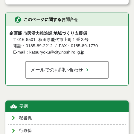
このページに関するお問合せ
企画部 市民活力推進課 地域づくり支援係
〒016-8501
秋田県能代市上町１番３号
電話：0185-89-2212
FAX：0185-89-1770
E-mail：katsuryoku@city.noshiro.lg.jp
メールでのお問い合わせ
要綱
秘書係
行政係