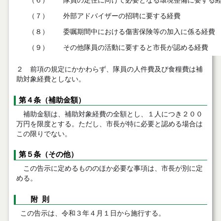
（６）
隊員の定住に向けて必要となる環境整備に要する
（７）
外部アドバイザーの招聘に要する経費
（８）
委嘱期間中における傷害保険等の加入に係る経費
（９）
その他隊員の活動に要すると市長が認める経費
２ 前項の規定にかかわらず、隊員の人件費及び食糧費は補
助対象経費としない。
第４条（補助金額）
補助金額は、補助対象経費の全額とし、１人につき２００
万円を限度とする。ただし、市長が特に必要と認める場合は
この限りでない。
第５条（その他）
この告示に定めるもののほか必要な事項は、市長が別に定
める。
附 則
この告示は、令和３年４月１日から施行する。