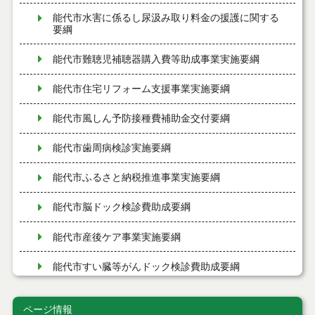
能代市水害に係るし尿汲み取り料金の援護に関する
要綱
能代市難聴児補聴器購入費等助成事業実施要綱
能代市住宅リフォーム支援事業実施要綱
能代市風しん予防接種費補助金交付要綱
能代市歯周病検診実施要綱
能代市ふるさと納税推進事業実施要綱
能代市脳ドック検診費助成要綱
能代市産後ケア事業実施要綱
能代市すい臓等がんドック検診費助成要綱
能代市森林・林業活性化総合支援事業費補助金交付
要綱
ページ情報