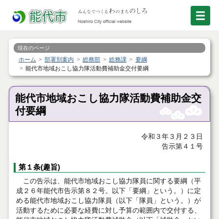
現在のページ
ホーム
部署別案内
総務部
総務課
要綱
能代市地域おこし協力隊活動費補助金交付要綱
能代市地域おこし協力隊活動費補助金交
付要綱
令和３年３月２３日
告示第４１号
第１条(趣旨)
この告示は、能代市地域おこし協力隊員に関する要綱（平
成２６年能代市告示第８２号。以下「要綱」という。）に定
める能代市地域おこし協力隊員（以下「隊員」という。）が
活動するために必要な経費に対し予算の範囲内で交付する、