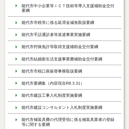
能代市中小企業等ＩＣＴ技術等導入支援補助金交付
要綱
能代市市税等に係る延滞金減免取扱要綱
能代市手話通訳者等派遣事業実施要綱
能代市狩猟免許等取得支援補助金交付要綱
能代市結婚新生活支援事業費補助金交付要綱
能代市市税口座振替事務取扱要綱
能代市要綱集（内容現在R8.3.31）
能代市建設工事入札制度実施要綱
能代市建設コンサルタント入札制度実施要綱
能代市補装具費の代理受領に係る補装具業者の登録
等に関する要綱