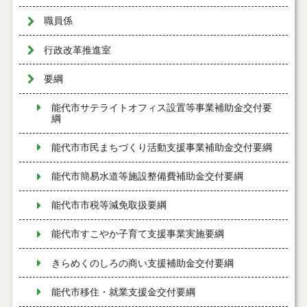
職員係
行政改革推進室
要綱
能代市サテライトオフィス設置等事業補助金交付要
綱
能代市市民まちづくり活動支援事業補助金交付要綱
能代市簡易水道等施設整備費補助金交付要綱
能代市市税等減免取扱要綱
能代市すこやか子育て支援事業実施要綱
きらめくのしろの商い支援補助金交付要綱
能代市移住・就業支援金交付要綱