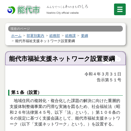
現在のページ
ホーム
部署別案内
総務部
総務課
要綱
能代市福祉支援ネットワーク設置要綱
能代市福祉支援ネットワーク設置要綱
令和４年３月３１日
告示第５１号
第１条（設置）
地域住民の複雑化・複合化した課題の解決に向けた重層的
支援体制整備事業の円滑な実施を図るため、社会福祉法（昭
和２６年法律第４５号。以下「法」という。）第１０６条の
６の規定に基づく支援会議として、能代市福祉支援ネットワ
ーク（以下「支援ネットワーク」という。）を設置する。