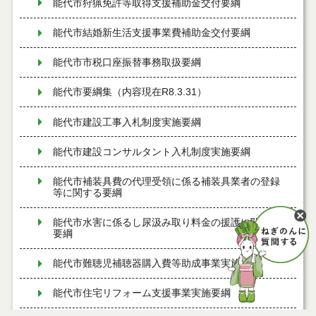
能代市狩猟免許等取得支援補助金交付要綱
能代市結婚新生活支援事業費補助金交付要綱
能代市市税口座振替事務取扱要綱
能代市要綱集（内容現在R8.3.31）
能代市建設工事入札制度実施要綱
能代市建設コンサルタント入札制度実施要綱
能代市補装具費の代理受領に係る補装具業者の登録
等に関する要綱
能代市水害に係るし尿汲み取り料金の援護に関する
要綱
能代市難聴児補聴器購入費等助成事業実施要綱
能代市住宅リフォーム支援事業実施要綱