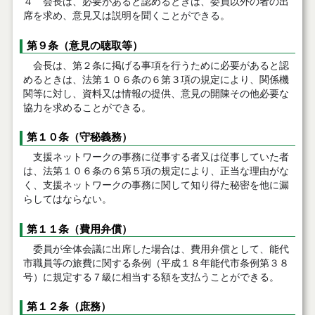
４ 会長は、必要があると認めるときは、委員以外の者の出
席を求め、意見又は説明を聞くことができる。
第９条（意見の聴取等）
会長は、第２条に掲げる事項を行うために必要があると認
めるときは、法第１０６条の６第３項の規定により、関係機
関等に対し、資料又は情報の提供、意見の開陳その他必要な
協力を求めることができる。
第１０条（守秘義務）
支援ネットワークの事務に従事する者又は従事していた者
は、法第１０６条の６第５項の規定により、正当な理由がな
く、支援ネットワークの事務に関して知り得た秘密を他に漏
らしてはならない。
第１１条（費用弁償）
委員が全体会議に出席した場合は、費用弁償として、能代
市職員等の旅費に関する条例（平成１８年能代市条例第３８
号）に規定する７級に相当する額を支払うことができる。
第１２条（庶務）