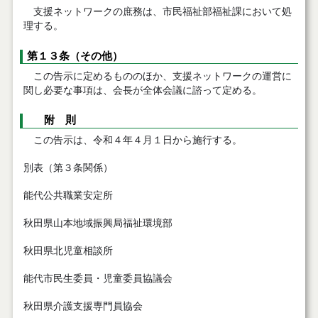
支援ネットワークの庶務は、市民福祉部福祉課において処
理する。
第１３条（その他）
この告示に定めるもののほか、支援ネットワークの運営に
関し必要な事項は、会長が全体会議に諮って定める。
附 則
この告示は、令和４年４月１日から施行する。
別表（第３条関係）
能代公共職業安定所
秋田県山本地域振興局福祉環境部
秋田県北児童相談所
能代市民生委員・児童委員協議会
秋田県介護支援専門員協会