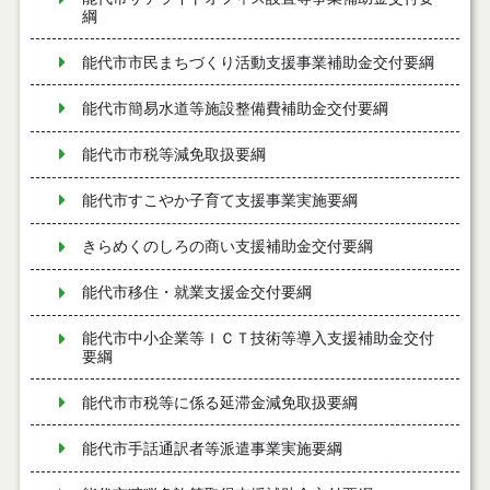
綱
能代市市民まちづくり活動支援事業補助金交付要綱
能代市簡易水道等施設整備費補助金交付要綱
能代市市税等減免取扱要綱
能代市すこやか子育て支援事業実施要綱
きらめくのしろの商い支援補助金交付要綱
能代市移住・就業支援金交付要綱
能代市中小企業等ＩＣＴ技術等導入支援補助金交付
要綱
能代市市税等に係る延滞金減免取扱要綱
能代市手話通訳者等派遣事業実施要綱