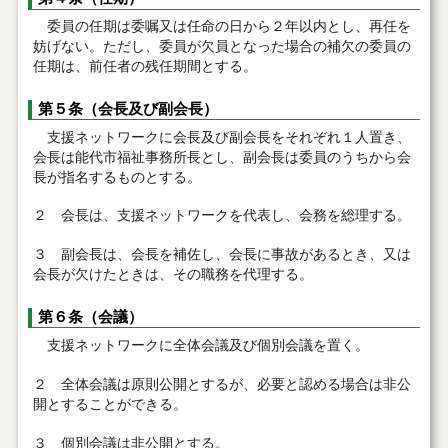
委員の任期は委嘱又は任命の日から２年以内とし、再任を
妨げない。ただし、委員が欠員となった場合の補欠の委員の
任期は、前任者の残任期間とする。
第５条（会長及び副会長）
支援ネットワークに会長及び副会長をそれぞれ１人置き、
会長は能代市福祉事務所長とし、副会長は委員のうちから会
長が指名するものとする。
２ 会長は、支援ネットワークを代表し、会務を総理する。
３ 副会長は、会長を補佐し、会長に事故があるとき、又は
会長が欠けたときは、その職務を代理する。
第６条（会議）
支援ネットワークに全体会議及び個別会議を置く。
２ 全体会議は原則公開とするが、必要と認める場合は非公
開とすることができる。
３ 個別会議は非公開とする。