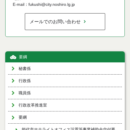
E-mail：fukushi@city.noshiro.lg.jp
メールでのお問い合わせ
要綱
秘書係
行政係
職員係
行政改革推進室
要綱
能代市サテライトオフィス設置等事業補助金交付要