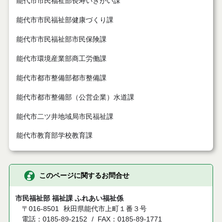
能代市市民福祉部長寿いきがい課
能代市市民福祉部健康づくり課
能代市市民福祉部市民保険課
能代市環境産業部商工労働課
能代市都市整備部都市整備課
能代市都市整備部（公営企業）水道課
能代市二ツ井地域局市民福祉課
能代市教育部学校教育課
このページに関するお問合せ
市民福祉部 福祉課 ふれあい福祉係
〒016-8501
秋田県能代市上町１番３号
電話：0185-89-2152
FAX：0185-89-1771