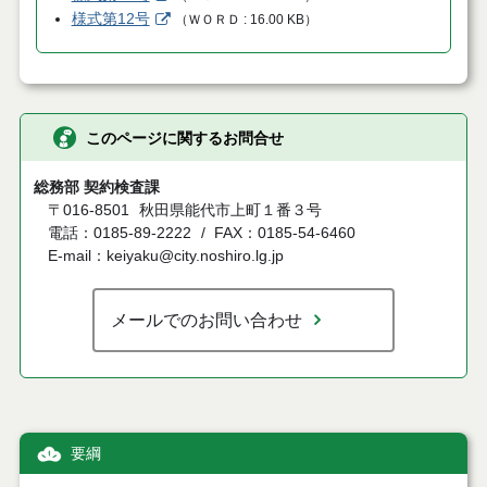
様式第12号
（
ＷＯＲＤ
16.00 KB
）
このページに関するお問合せ
総務部 契約検査課
〒016-8501
秋田県能代市上町１番３号
電話：0185-89-2222
FAX：0185-54-6460
E-mail：keiyaku@city.noshiro.lg.jp
メールでのお問い合わせ
要綱