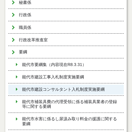
秘書係
行政係
職員係
行政改革推進室
要綱
能代市要綱集（内容現在R8.3.31）
能代市建設工事入札制度実施要綱
能代市建設コンサルタント入札制度実施要綱
能代市補装具費の代理受領に係る補装具業者の登録
等に関する要綱
能代市水害に係るし尿汲み取り料金の援護に関する
要綱