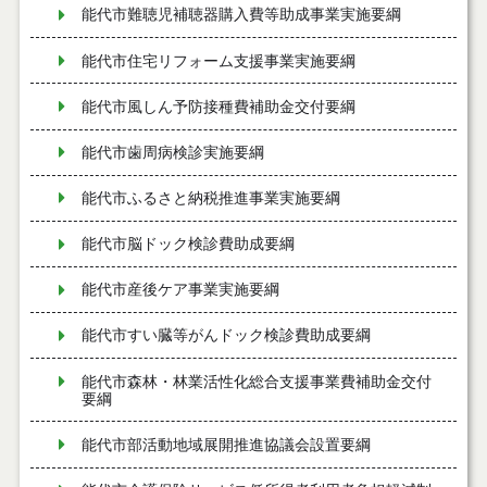
能代市難聴児補聴器購入費等助成事業実施要綱
能代市住宅リフォーム支援事業実施要綱
能代市風しん予防接種費補助金交付要綱
能代市歯周病検診実施要綱
能代市ふるさと納税推進事業実施要綱
能代市脳ドック検診費助成要綱
能代市産後ケア事業実施要綱
能代市すい臓等がんドック検診費助成要綱
能代市森林・林業活性化総合支援事業費補助金交付
要綱
能代市部活動地域展開推進協議会設置要綱