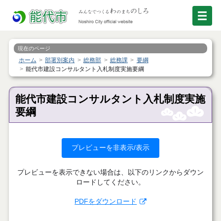
現在のページ
ホーム
部署別案内
総務部
総務課
要綱
能代市建設コンサルタント入札制度実施要綱
能代市建設コンサルタント入札制度実施
要綱
プレビューを非表示/表示
プレビューを表示できない場合は、以下のリンクからダウン
ロードしてください。
PDFをダウンロード