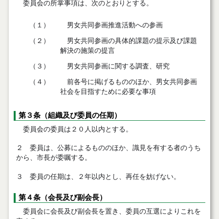
委員会の所掌事項は、次のとおりとする。
（１）
男女共同参画推進活動への参画
（２）
男女共同参画の具体的課題の提示及び課題
解決の施策の提言
（３）
男女共同参画に関する調査、研究
（４）
前各号に掲げるもののほか、男女共同参画
社会を目指すために必要な事項
第３条（組織及び委員の任期）
委員会の委員は２０人以内とする。
２ 委員は、公募によるもののほか、識見を有する者のうち
から、市長が委嘱する。
３ 委員の任期は、２年以内とし、再任を妨げない。
第４条（会長及び副会長）
委員会に会長及び副会長を置き、委員の互選によりこれを