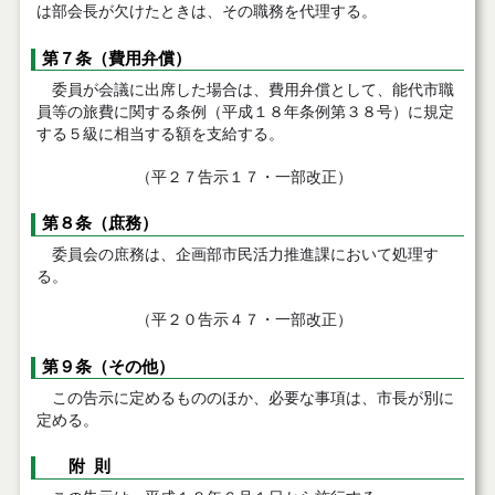
は部会長が欠けたときは、その職務を代理する。
第７条（費用弁償）
委員が会議に出席した場合は、費用弁償として、能代市職
員等の旅費に関する条例（平成１８年条例第３８号）に規定
する５級に相当する額を支給する。
（平２７告示１７・一部改正）
第８条（庶務）
委員会の庶務は、企画部市民活力推進課において処理す
る。
（平２０告示４７・一部改正）
第９条（その他）
この告示に定めるもののほか、必要な事項は、市長が別に
定める。
附 則