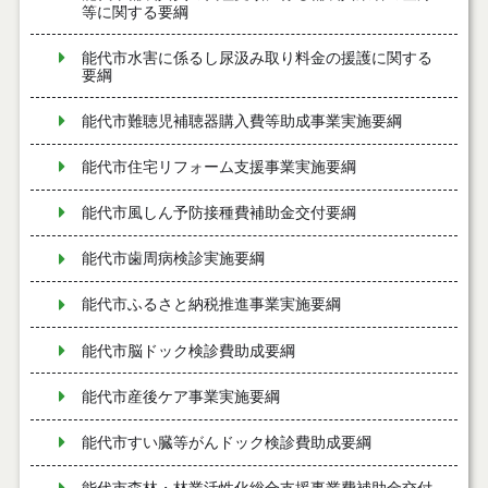
等に関する要綱
能代市水害に係るし尿汲み取り料金の援護に関する
要綱
能代市難聴児補聴器購入費等助成事業実施要綱
能代市住宅リフォーム支援事業実施要綱
能代市風しん予防接種費補助金交付要綱
能代市歯周病検診実施要綱
能代市ふるさと納税推進事業実施要綱
能代市脳ドック検診費助成要綱
能代市産後ケア事業実施要綱
能代市すい臓等がんドック検診費助成要綱