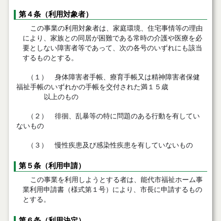
第４条（利用対象者）
この事業の利用対象者は、家庭環境、住宅事情等の理由
により、家族との同居が困難である常時の介護や医療を必
要としない障害者等であって、次の各号のいずれにも該当
するものとする。
（１） 身体障害者手帳、療育手帳又は精神障害者保健
福祉手帳のいずれかの手帳を交付された満１５歳
以上のもの
（２） 徘徊、乱暴等の特に問題のある行動を有してい
ないもの
（３） 慢性疾患及び感染性疾患を有していないもの
第５条（利用申請）
この事業を利用しようとする者は、能代市福祉ホーム事
業利用申請書（様式第１号）により、市長に申請するもの
とする。
第６条（利用決定）