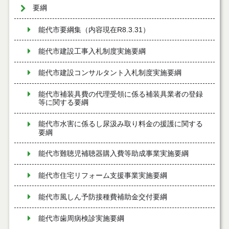
要綱
能代市要綱集（内容現在R8.3.31）
能代市建設工事入札制度実施要綱
能代市建設コンサルタント入札制度実施要綱
能代市補装具費の代理受領に係る補装具業者の登録
等に関する要綱
能代市水害に係るし尿汲み取り料金の援護に関する
要綱
能代市難聴児補聴器購入費等助成事業実施要綱
能代市住宅リフォーム支援事業実施要綱
能代市風しん予防接種費補助金交付要綱
能代市歯周病検診実施要綱