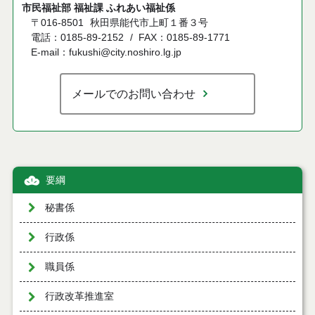
市民福祉部 福祉課 ふれあい福祉係
〒016-8501
秋田県能代市上町１番３号
電話：0185-89-2152
FAX：0185-89-1771
E-mail：fukushi@city.noshiro.lg.jp
メールでのお問い合わせ
要綱
秘書係
行政係
職員係
行政改革推進室