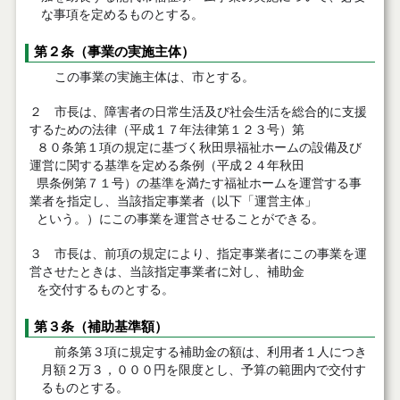
な事項を定めるものとする。
第２条（事業の実施主体）
この事業の実施主体は、市とする。
２ 市長は、障害者の日常生活及び社会生活を総合的に支援
するための法律（平成１７年法律第１２３号）第
８０条第１項の規定に基づく秋田県福祉ホームの設備及び
運営に関する基準を定める条例（平成２４年秋田
県条例第７１号）の基準を満たす
福祉ホームを運営する事
業者を指定し、当該指定事業者（以下「運営主体」
という。）にこの事業を運営させることができる。
３ 市長は、前項の規定により、指定事業者にこの事業を運
営させたときは、当該指定事業者に対し、補助金
を交付するものとする。
第３条（補助基準額）
前条第３項に規定する補助金の額は、利用者１人につき
月額２万３，０００円を限度とし、予算の範囲内で交付す
るものとする。