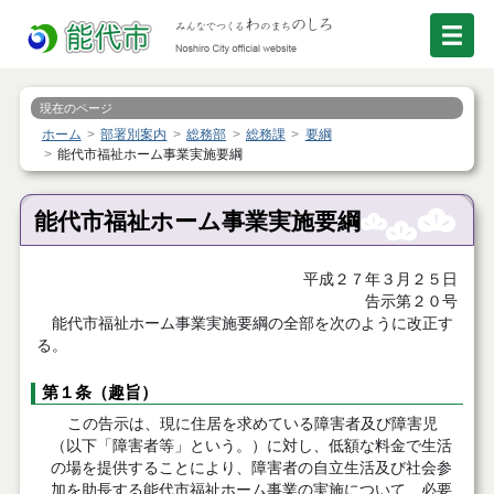
現在のページ
ホーム
部署別案内
総務部
総務課
要綱
能代市福祉ホーム事業実施要綱
能代市福祉ホーム事業実施要綱
平成２７年３月２５日
告示第２０号
能代市福祉ホーム事業実施要綱の全部を次のように改正す
る。
第１条（趣旨）
この告示は、現に住居を求めている障害者及び障害児
（以下「障害者等」という。）に対し、低額な料金で生活
の場を提供することにより、障害者の自立生活及び社会参
加を助長する能代市福祉ホーム事業の実施について、必要