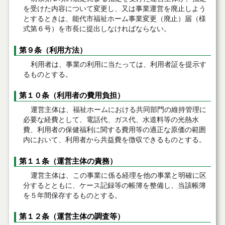
を受けた内容について変更し、又は事業運営を廃止しよう
とするときは、能代市福祉ホーム事業変更（廃止）届（様
式第６号）を市長に提出しなければならない。
第９条（利用方法）
利用者は、事業の利用に当たっては、利用者証を提示す
るものとする。
第１０条（利用者の費用負担）
運営主体は、福祉ホームにおける共同部門の維持管理に
必要な経費として、電話代、ガス代、水道料等の光熱水
費、利用者の保健福利に関する費用等の適正な原価の範囲
内において、利用者から共益費を徴収できるものとする。
第１１条（運営主体の責務）
運営主体は、この事業に係る経理を他の事業と明確に区
分するとともに、ケース記録等の帳簿を整備し、当該帳簿
を５年間保存するものとする。
第１２条（運営主体の調査等）