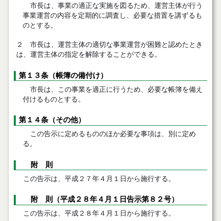
市長は、事業の適正な実施を図るため、運営主体が行う
事業運営の内容を定期的に調査し、必要な措置を講ずるも
のとする。
２ 市長は、運営主体の適切な事業運営が困難と認めたとき
は、運営主体の指定を解除することができる。
第１３条（帳簿の備付け）
市長は、この事業を適正に行うため、必要な帳簿を備え
付けるものとする。
第１４条（その他）
この告示に定めるもののほか必要な事項は、別に定め
る。
附 則
この告示は、平成２７年４月１日から施行する。
附 則（平成２８年４月１日告示第８２号）
この告示は、平成２８年４月１日から施行する。