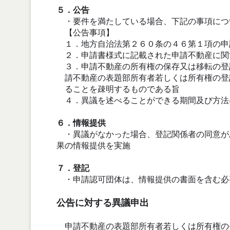
５．公告
・要件を満たしている場合、下記の事項につ
【公告事項】
１．地方自治法第２６０条の４６第１項の申
２．申請書様式に記載された申請不動産に関
３．申請不動産の所有権の保存又は移転の登
請不動産の表題部所有者若しくは所有権の登
ることを疎明するものである旨
４．異議を述べることができる期間及び方法
６．情報提供
・異議がなかった場合、登記関係者の同意が
果の情報提供を実施
７．登記
・申請認可団体は、情報提供の書面を含む必
公告に対する異議申出
申請不動産の表題部所有者若しくは所有権の