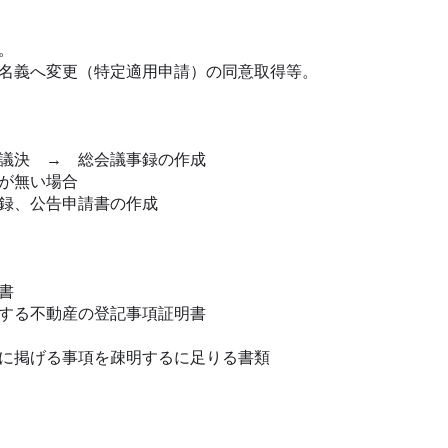
。
名義へ変更（特定適用申請）の同意取得等。
議決 → 総会議事録の作成
が無い場合
録、公告申請書の作成
書
する不動産の登記事項証明書
に掲げる事項を疎明するに足りる書類