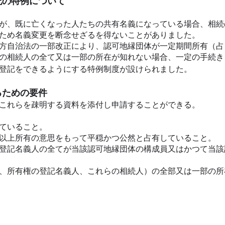
記の特例について
が、既に亡くなった人たちの共有名義になっている場合、相続
ため名義変更を断念せざるを得ないことがありました。
方自治法の一部改正により、認可地縁団体が一定期間所有（占
の相続人の全て又は一部の所在が知れない場合、一定の手続き
登記をできるようにする特例制度が設けられました。
るための要
件
これらを疎明する資料を添付し申請することができる。
ていること。
以上所有の意思をもって平穏かつ公然と占有していること。
登記名義人の全てが当該認可地縁団体の構成員又はかつて当該
、所有権の登記名義人、これらの相続人）の全部又は一部の所