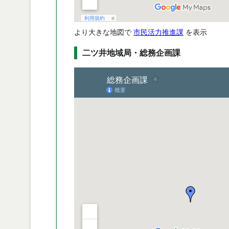
より大きな地図で
市民活力推進課
を表示
二ツ井地域局・総務企画課