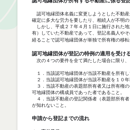
認可地縁団体が所有する不動産に係る登
認可地縁団体名義に変更しようとした不動産
確定に多大な労力を要したり、相続人が不明の
しかし、平成２７年４月１日に施行された地
有）していた不動産であって、登記名義人やそ
経ることで認可地縁団体が単独で所有権の移転
認可地縁団体が登記の特例の適用を受け
次の４つの要件を全て満たした場合に限り、
１．当該認可地縁団体が当該不動産を所有し
２．当該認可地縁団体が当該不動産を１０年
３．当該不動産の表題部所有者又は所有権の
可地縁団体の構成員であった者であること。
４．当該不動産の登記関係者（表題部所有者
が知れないこと。
申請から登記までの流れ