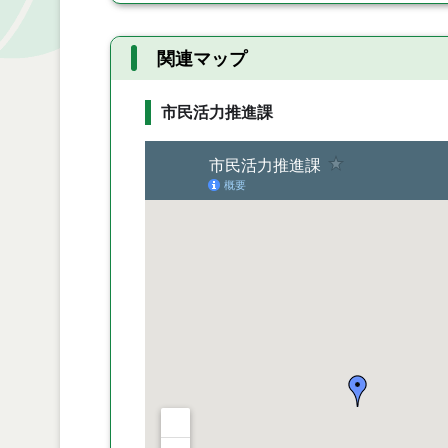
関連マップ
市民活力推進課