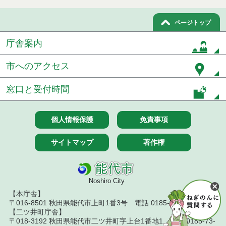
ページトップ
庁舎案内
市へのアクセス
窓口と受付時間
個人情報保護
免責事項
サイトマップ
著作権
Noshiro City
【本庁舎】
〒016-8501 秋田県能代市上町1番3号 電話 0185-52-2111
【二ツ井町庁舎】
〒018-3192 秋田県能代市二ツ井町字上台1番地1 電話 0185-73-