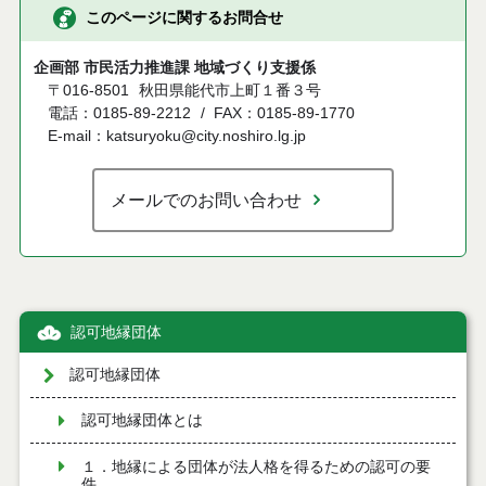
このページに関するお問合せ
企画部 市民活力推進課 地域づくり支援係
〒016-8501
秋田県能代市上町１番３号
電話：0185-89-2212
FAX：0185-89-1770
E-mail：katsuryoku@city.noshiro.lg.jp
メールでのお問い合わせ
認可地縁団体
認可地縁団体
認可地縁団体とは
１．地縁による団体が法人格を得るための認可の要
件