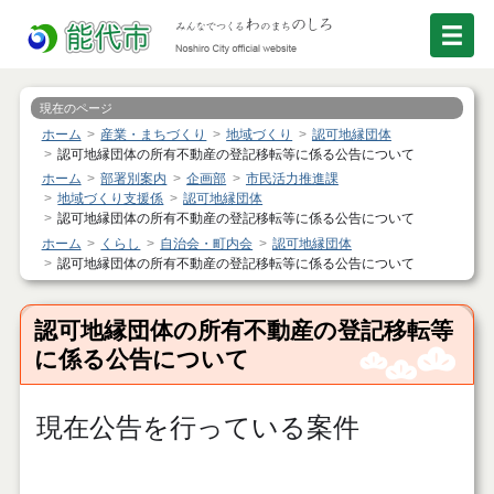
現在のページ
ホーム
産業・まちづくり
地域づくり
認可地縁団体
認可地縁団体の所有不動産の登記移転等に係る公告について
ホーム
部署別案内
企画部
市民活力推進課
地域づくり支援係
認可地縁団体
認可地縁団体の所有不動産の登記移転等に係る公告について
ホーム
くらし
自治会・町内会
認可地縁団体
認可地縁団体の所有不動産の登記移転等に係る公告について
認可地縁団体の所有不動産の登記移転等
に係る公告について
現在公告を行っている案件