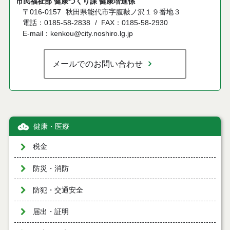
市民福祉部 健康づくり課 健康増進係
〒016-0157
秋田県能代市字腹鞁ノ沢１９番地３
電話：0185-58-2838
FAX：0185-58-2930
E-mail：kenkou@city.noshiro.lg.jp
メールでのお問い合わせ
健康・医療
税金
防災・消防
防犯・交通安全
届出・証明