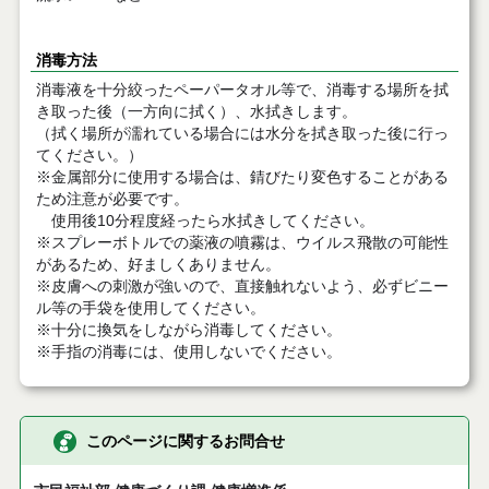
消毒方法
消毒液を十分絞ったペーパータオル等で、消毒する場所を拭
き取った後（一方向に拭く）、水拭きします。
（拭く場所が濡れている場合には水分を拭き取った後に行っ
てください。）
※金属部分に使用する場合は、錆びたり変色することがある
ため注意が必要です。
使用後10分程度経ったら水拭きしてください。
※スプレーボトルでの薬液の噴霧は、ウイルス飛散の可能性
があるため、好ましくありません。
※皮膚への刺激が強いので、直接触れないよう、必ずビニー
ル等の手袋を使用してください。
※十分に換気をしながら消毒してください。
※手指の消毒には、使用しないでください。
このページに関するお問合せ