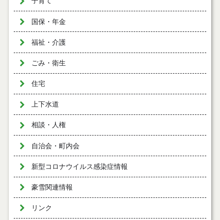
子育て
国保・年金
福祉・介護
ごみ・衛生
住宅
上下水道
相談・人権
自治会・町内会
新型コロナウイルス感染症情報
豪雪関連情報
リンク