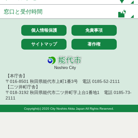
窓口と受付時間
個人情報保護
免責事項
サイトマップ
著作権
Noshiro City
【本庁舎】
〒016-8501 秋田県能代市上町1番3号 電話 0185-52-2111
【二ツ井町庁舎】
〒018-3192 秋田県能代市二ツ井町字上台1番地1 電話 0185-73-
2111
Copyright(c) 2020 City Noshiro Akita Japan All Rights Reserved.