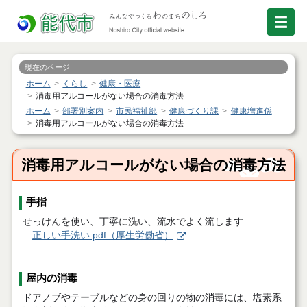
現在のページ
ホーム
くらし
健康・医療
消毒用アルコールがない場合の消毒方法
ホーム
部署別案内
市民福祉部
健康づくり課
健康増進係
消毒用アルコールがない場合の消毒方法
消毒用アルコールがない場合の消毒方法
手指
せっけんを使い、丁寧に洗い、流水でよく流します
正しい手洗い.pdf（厚生労働省）
屋内の消毒
ドアノブやテーブルなどの身の回りの物の消毒には、塩素系