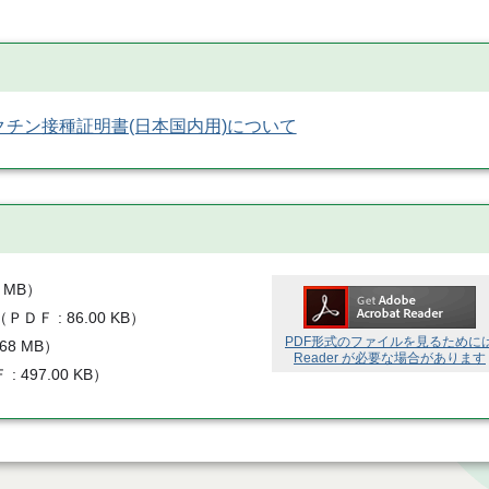
チン接種証明書(日本国内用)について
3 MB
）
（
ＰＤＦ
86.00 KB
）
PDF形式のファイルを見るために
.68 MB
）
Reader が必要な場合があります
Ｆ
497.00 KB
）