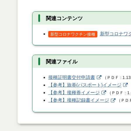
関連コンテンツ
新型コロナワク
新型コロナワクチン接種
関連ファイル
接種証明書交付申請書
（
ＰＤＦ
1.1
【参考】旅券(パスポート)イメージ
【参考】接種券イメージ
（
ＰＤＦ
1
【参考】接種記録書イメージ
（
ＰＤ