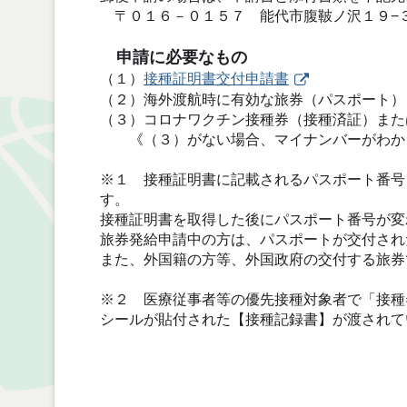
〒０１６－０１５７ 能代市腹鞁ノ沢１９−
申請に必要なもの
（１）
接種証明書交付申請書
（２）海外渡航時に有効な旅券（パスポート）
（３）コロナワクチン接種券（接種済証）また
《（３）がない場合、マイナンバーがわかる
※１ 接種証明書に記載されるパスポート番号
す。
接種証明書を取得した後にパスポート番号が変
旅券発給申請中の方は、パスポートが交付され
また、外国籍の方等、外国政府の交付する旅券
※２ 医療従事者等の優先接種対象者で「接種
シールが貼付された【接種記録書】が渡されて