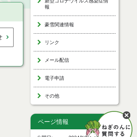
新型コロナウイルス感染症情
報
豪雪関連情報
せ
リンク
メール配信
電子申請
その他
ページ情報