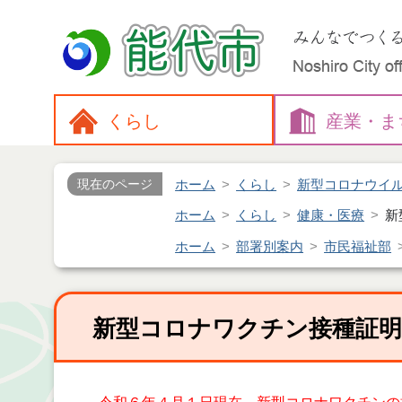
くらし
産業・
ま
ホーム
くらし
新型コロナウイ
現在のページ
ホーム
くらし
健康・医療
新
ホーム
部署別案内
市民福祉部
新型コロナワクチン接種証明