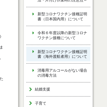
活・片付け作業時の注意点～
新型コロナワクチン接種証明
書（日本国内用）について
令和６年度以降の新型コロナ
》
ワクチン接種について
ま
新型コロナワクチン接種証明
書（海外渡航者用）について
。
消毒用アルコールがない場合
の消毒方法
た
結婚支援
子育て