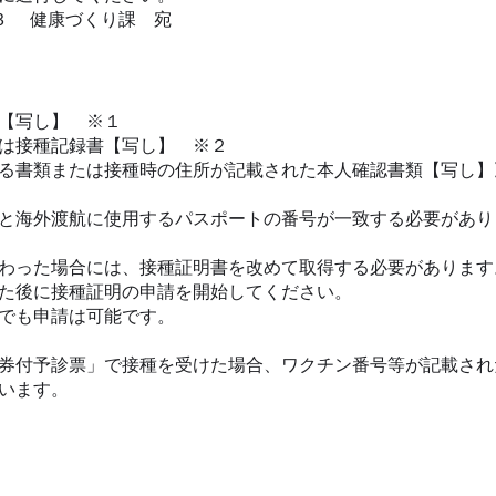
３ 健康づくり課 宛
【写し】 ※１
は接種記録書【写し】 ※２
書類または接種時の住所が記載された本人確認書類【写し】
と海外渡航に使用するパスポートの番号が一致する必要があり
わった場合には、接種証明書を改めて取得する必要があります
た後に接種証明の申請を開始してください。
でも申請は可能です。
券付予診票」で接種を受けた場合、ワクチン番号等が記載され
います。