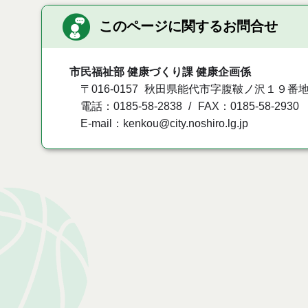
このページに関するお問合せ
市民福祉部 健康づくり課 健康企画係
〒016-0157
秋田県能代市字腹鞁ノ沢１９番
電話：0185-58-2838
FAX：0185-58-2930
E-mail：kenkou@city.noshiro.lg.jp