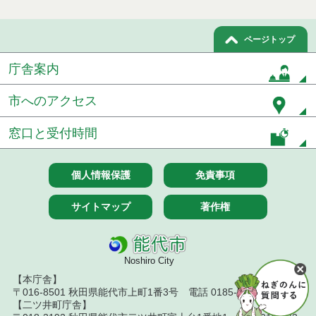
ページトップ
庁舎案内
市へのアクセス
窓口と受付時間
個人情報保護
免責事項
サイトマップ
著作権
Noshiro City
【本庁舎】
〒016-8501 秋田県能代市上町1番3号 電話 0185-52-2111
【二ツ井町庁舎】