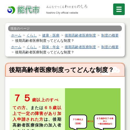
現在のページ
ホーム
くらし
健康・医療
後期高齢者医療制度
制度の概要
後期高齢者医療制度ってどんな制度？
ホーム
くらし
国保・年金
後期高齢者医療制度
制度の概要
後期高齢者医療制度ってどんな制度？
後期高齢者医療制度ってどんな制度？
７５
歳以上のすべ
ての方
、または
６５歳以
上で一定の障害があり加
入申請された方
は、後期
高齢者医療保険の加入者