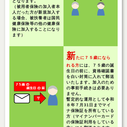
となります。
（被用者保険の加入者本
人だった方が新規加入す
る場合、被扶養者は国民
健康保険等の他の健康保
険に加入することになり
ます）
新
たに７５歳になら
れる方
には、７５歳の誕
生日の前に、資格確認書
を白い封筒に入れて郵送
いたします。加入のため
の事前手続きは必要あり
ません。
暫定的な運用として令和
８年７月31日までマイ
ナ保険証を所有している
方（マイナンバーカード
の保険証利用をしている