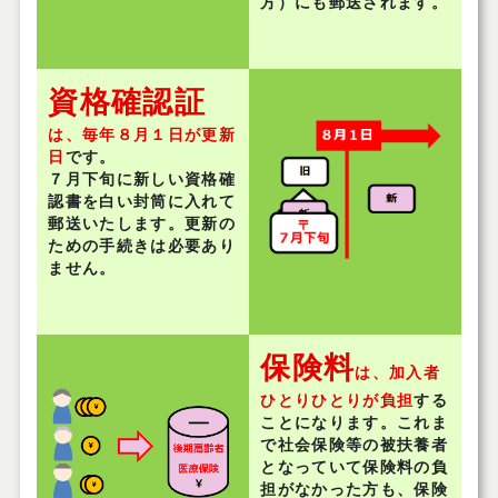
方）にも郵送されます。
資格確認証
は、毎年８月１日が更新
日
です。
７月下旬に新しい資格確
認書を白い封筒に入れて
郵送いたします。更新の
ための手続きは必要あり
ません。
保険
料
は、加入者
ひとりひとりが負担
する
ことになります。これま
で社会保険等の被扶養者
となっていて保険料の負
担がなかった方も、保険