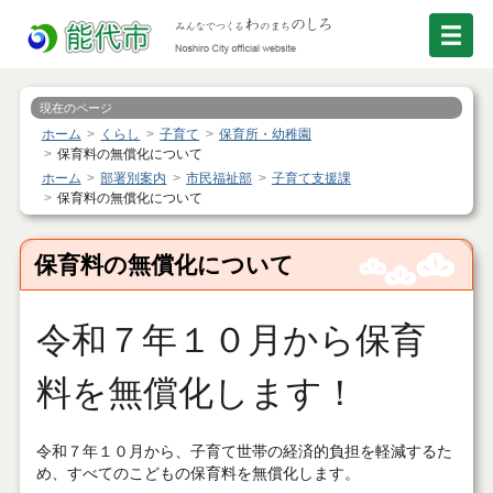
現在のページ
ホーム
くらし
子育て
保育所・幼稚園
保育料の無償化について
ホーム
部署別案内
市民福祉部
子育て支援課
保育料の無償化について
保育料の無償化について
令和７年１０月から保育
料を無償化します！
令和７年１０月から、子育て世帯の経済的負担を軽減するた
め、すべてのこどもの保育料を無償化します。