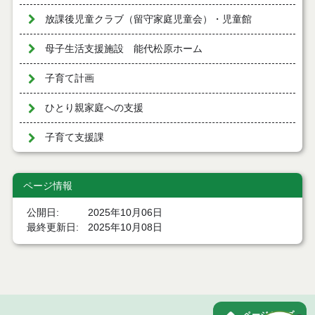
放課後児童クラブ（留守家庭児童会）・児童館
母子生活支援施設 能代松原ホーム
子育て計画
ひとり親家庭への支援
子育て支援課
ページ情報
公開日
2025年10月06日
最終更新日
2025年10月08日
ページトップ