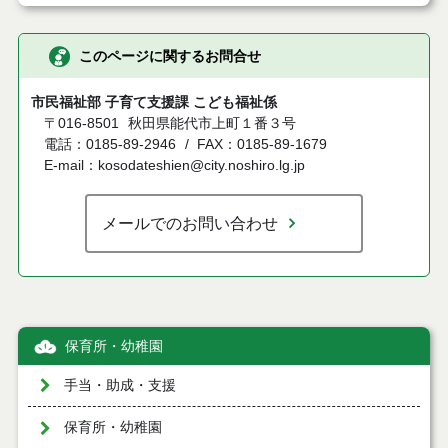
このページに関するお問合せ
市民福祉部 子育て支援課 こども福祉係
〒016-8501
秋田県能代市上町１番３号
電話：0185-89-2946
FAX：0185-89-1679
E-mail：kosodateshien@city.noshiro.lg.jp
メールでのお問い合わせ
保育所・幼稚園
手当・助成・支援
保育所・幼稚園