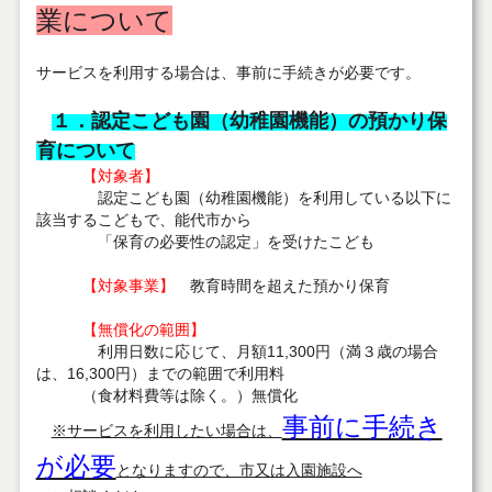
業について
サービスを利用する場合は、事前に手続きが必要です。
１．認定こども園（幼稚園機能）の預かり保
育について
【対象者】
認定こども園（幼稚園機能）を利用している以下に
該当するこどもで、能代市から
「保育の必要性の認定」を受けたこども
【対象事業】
教育時間を超えた預かり保育
【無償化の範囲】
利用日数に応じて、月額11,300円（満３歳の場合
は、16,300円）までの範囲で利用料
（食材料費等は除く。）無償化
事前に手続き
※サービスを利用したい場合は、
が必要
となりますので、市又は入園施設へ