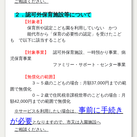
ご相談ください。
２．認可外保育施設等について
【対象者】
保育所や認定こども園を利用していない かつ
能代市から「保育の必要性の認定」を受けたこど
も で以下に該当するこども
【対象事業】
認可外保育施設、一時預かり事業、病
児保育事業
ファミリー・サポート・センター事業
【無償化の範囲】
３～５歳のこどもの場合：月額37,000円までの範
囲で無償化
０～２歳で住民税非課税世帯のこどもの場合：月
額42,000円までの範囲で無償化
事前に手続き
※サービスを利用したい場合は、
が必要
となりますので、市又は入園
施設へ
ご相談ください。