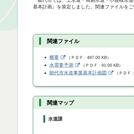
能代市では、上水道・簡易水道・小規模水道
基本計画』を策定しました。関連ファイルをご
関連ファイル
概要
（
ＰＤＦ
487.00 KB
）
水需要予測
（
ＰＤＦ
91.00 KB
）
能代市水道事業基本計画図
（
ＰＤＦ
関連マップ
水道課