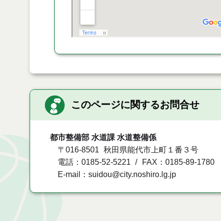
このページに関するお問合せ
都市整備部 水道課 水道整備係
〒016-8501
秋田県能代市上町１番３号
電話：0185-52-5221
FAX：0185-89-1780
E-mail：suidou@city.noshiro.lg.jp