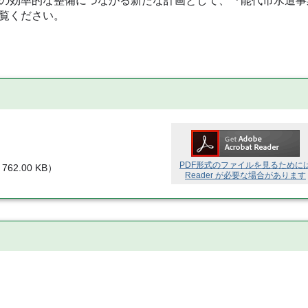
の効率的な整備につながる新たな計画として、『能代市水道事
覧ください。
PDF形式のファイルを見るために
762.00 KB
）
Reader が必要な場合があります