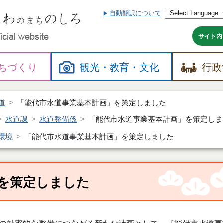
自動翻訳について
本
文
へ
サイト内
ちづくり
観光・
教育・
文化
行政
道
「能代市水道事業基本計画」を策定しました
水道課
水道整備係
「能代市水道事業基本計画」を策定しま
環境
「能代市水道事業基本計画」を策定しました
を策定しました