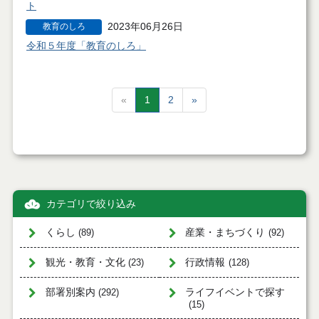
ト
2023年06月26日
教育のしろ
令和５年度「教育のしろ」
«
1
2
»
カテゴリで絞り込み
くらし
産業・まちづくり
(89)
(92)
観光・教育・文化
行政情報
(23)
(128)
部署別案内
ライフイベントで探す
(292)
(15)