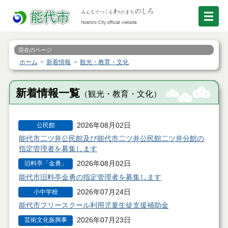
現在のページ
ホーム
新着情報
観光・教育・文化
新着情報一覧
（観光・教育・文化）
2026年08月02日
公民館
能代市二ツ井公民館及び能代市二ツ井公民館二ツ井分館の
指定管理者を募集します
2026年08月02日
旧料亭「金勇」
能代市旧料亭金勇の指定管理者を募集します
2026年07月24日
小中学校
能代市フリースクール利用児童生徒支援補助金
2026年07月23日
芸術文化振興事