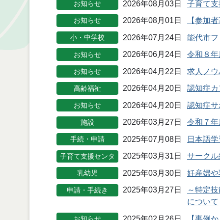
2026年08月03日
子育て支
お知らせ
2026年08月01日
【参加者
お知らせ
2026年07月24日
能代市フ
小・中学校
2026年06月24日
令和８年
お知らせ
2026年04月22日
求人ノウ
お知らせ
2026年04月20日
認知症カ
高齢福祉
2026年04月20日
認知症サ
お知らせ
2026年03月27日
令和７年
施設
2025年07月08日
日本語学習
手続・申請
2025年03月31日
サークル
子育て支援センタ
ー
2025年03月30日
妊産婦や
乳幼児
2025年03月27日
～特定技
申請・手続き
について
2025年02月26日
【事例か
お知らせ