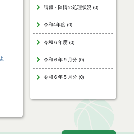
請願・陳情の処理状況
(0)
令和4年度
(0)
令和６年度
(0)
よ
令和６年９月分
(0)
令和６年５月分
(0)