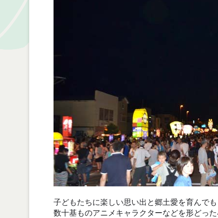
子どもたちに楽しい思い出と郷土愛を育んでも
数十基ものアニメキャラクターなどを形どった