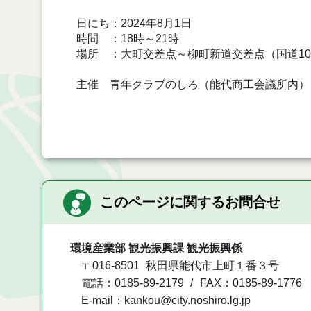
日にち：2024年8月1日
時間 ：18時～21時
場所 ：大町交差点～柳町新道交差点（国道10
主催 青年クラブのしろ（能代商工会議所内） 電話0
このページに関するお問合せ
環境産業部 観光振興課 観光振興係
〒016-8501
秋田県能代市上町１番３号
電話：0185-89-2179
FAX：0185-89-1776
E-mail：kankou@city.noshiro.lg.jp