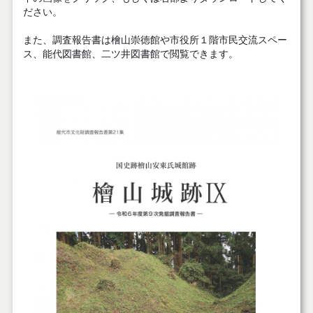
ださい。
また、調査報告書は檜山崇徳館や市役所１階市民交流スペー
ス、能代図書館、二ツ井図書館で閲覧できます。