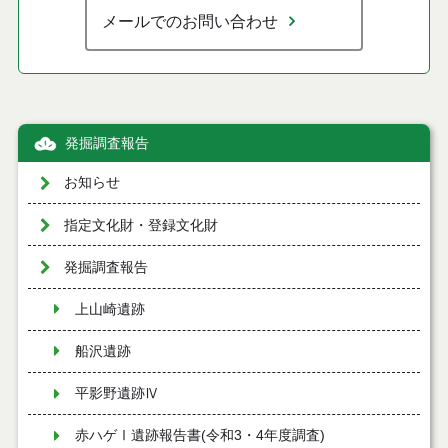
メールでのお問い合わせ
発掘調査報告
お知らせ
指定文化財・登録文化財
発掘調査報告
上山崎遺跡
船沢遺跡
平影野遺跡Ⅳ
赤ハゲⅠ遺跡報告書(令和3・4年度調査)