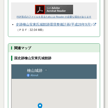
PDF形式のファイルを見るためには Reader が必要な場合があります
史跡檜山安東氏城館跡環境整備計画(平成28年9月)
（
ＰＤＦ
32.04 MB
）
関連マップ
国史跡檜山安東氏城館跡