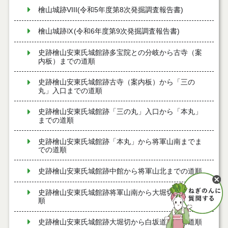
檜山城跡VIII(令和5年度第8次発掘調査報告書)
檜山城跡Ⅸ(令和6年度第9次発掘調査報告書)
史跡檜山安東氏城館跡多宝院との分岐から古寺（案
内板）までの道順
史跡檜山安東氏城館跡古寺（案内板）から「三の
丸」入口までの道順
史跡檜山安東氏城館跡「三の丸」入口から「本丸」
までの道順
史跡檜山安東氏城館跡「本丸」から将軍山南までま
での道順
史跡檜山安東氏城館跡中館から将軍山北までの道順
史跡檜山安東氏城館跡将軍山南から大堀切までの道
順
史跡檜山安東氏城館跡大堀切から白坂道までの道順