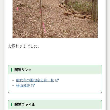
お疲れさまでした。
関連リンク
能代市の国指定史跡一覧
檜山城跡
関連ファイル