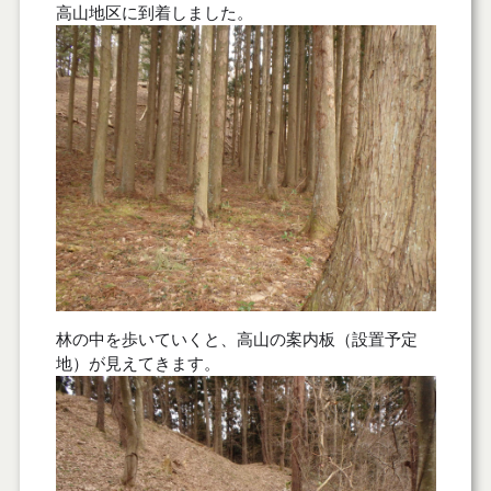
高山地区に到着しました。
林の中を歩いていくと、高山の案内板（設置予定
地）が見えてきます。