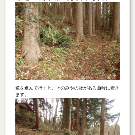
道を進んで行くと、きのみやの社がある曲輪に着き
ます。