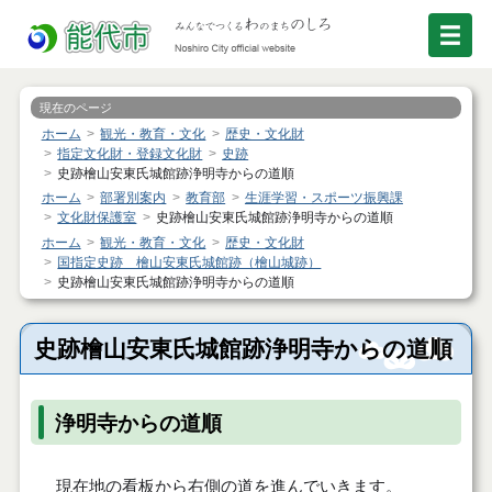
現在のページ
ホーム
観光・教育・文化
歴史・文化財
指定文化財・登録文化財
史跡
史跡檜山安東氏城館跡浄明寺からの道順
ホーム
部署別案内
教育部
生涯学習・スポーツ振興課
文化財保護室
史跡檜山安東氏城館跡浄明寺からの道順
ホーム
観光・教育・文化
歴史・文化財
国指定史跡 檜山安東氏城館跡（檜山城跡）
史跡檜山安東氏城館跡浄明寺からの道順
史跡檜山安東氏城館跡浄明寺からの道順
浄明寺からの道順
現在地の看板から右側の道を進んでいきます。