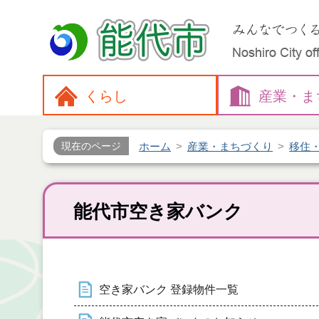
くらし
産業・
ま
ホーム
産業・まちづくり
移住
現在のページ
能代市空き家バンク
空き家バンク 登録物件一覧