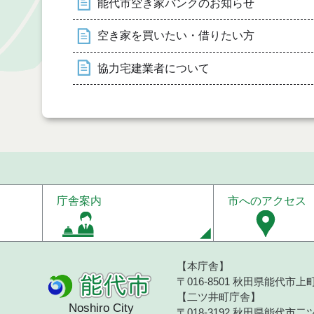
能代市空き家バンクのお知らせ
空き家を買いたい・借りたい方
協力宅建業者について
庁舎案内
市へのアクセス
【本庁舎】
〒016-8501 秋田県能代市上町1
【二ツ井町庁舎】
Noshiro City
〒018-3192 秋田県能代市二ツ