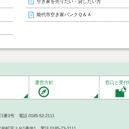
空き家を売りたい・貸したい方
能代市空き家バンクＱ＆Ａ
運営方針
窓口と受付
番3号 電話 0185-52-2111
井町字上台1番地1 電話 0185-73-2111