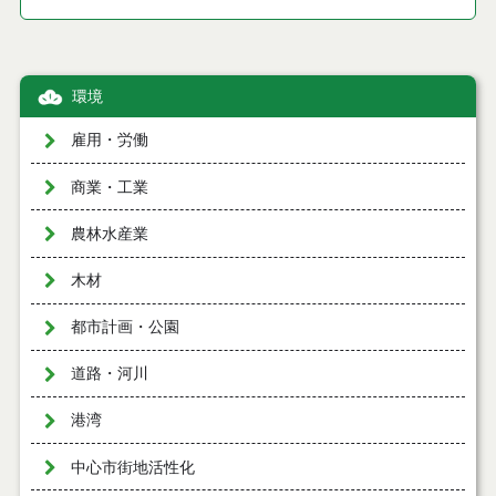
環境
雇用・労働
商業・工業
農林水産業
木材
都市計画・公園
道路・河川
港湾
中心市街地活性化