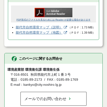
PDF形式のファイルを見るためには Reader が必要な場合があります
能代市自然環境マップ（説明）
（
ＰＤＦ
1.73 MB
）
能代市自然環境マップ（地図）
（
ＰＤＦ
1.39 MB
）
このページに関するお問合せ
環境産業部 環境衛生課 環境衛生係
〒016-8501
秋田県能代市上町１番３号
電話：0185-89-2173
FAX：0185-89-1769
E-mail：kankyo@city.noshiro.lg.jp
メールでのお問い合わせ