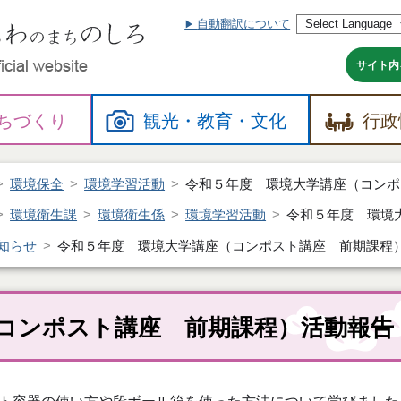
自動翻訳について
本
文
へ
サイト内
ちづくり
観光・
教育・
文化
行政
環境保全
環境学習活動
令和５年度 環境大学講座（コンポ
環境衛生課
環境衛生係
環境学習活動
令和５年度 環境
知らせ
令和５年度 環境大学講座（コンポスト講座 前期課程
コンポスト講座 前期課程）活動報告