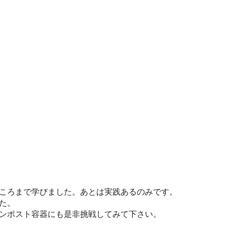
ころまで学びました。あとは実践あるのみです。
た。
ンポスト容器にも是非挑戦してみて下さい。