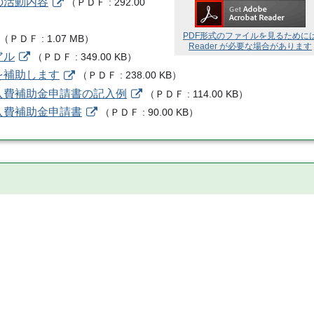
の活動内容
（
ＰＤＦ
292.00
PDF形式のファイルを見るために
（
ＰＤＦ
1.07 MB
）
Reader が必要な場合があります
アル
（
ＰＤＦ
349.00 KB
）
を補助します
（
ＰＤＦ
238.00 KB
）
入費補助金申請書の記入例
（
ＰＤＦ
114.00 KB
）
入費補助金申請書
（
ＰＤＦ
90.00 KB
）