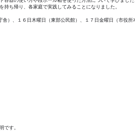
ト容器の使い方や段ボール箱を使った方法について学びました
を持ち帰り、各家庭で実践してみることになりました。
町庁舎）、１６日木曜日（東部公民館）、１７日金曜日（市役所
明です。