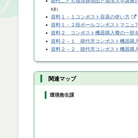
能代こども環境探偵団と環境大学講座
KB
）
資料１－１コンポスト容器の使い方
資料１－２段ボールコンポストマニュ
資料２ コンポスト機器購入費の一部
資料２－１ 能代市コンポスト機器購
資料２－２ 能代市コンポスト機器購
関連マップ
環境衛生課