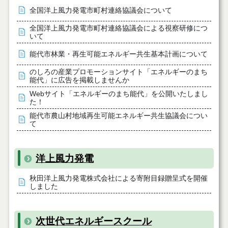
全国洋上風力発電市町村連絡協議会について
全国洋上風力発電市町村連絡協議会による視察研修につ
いて
能代市林業・再生可能エネルギー共生基本計画について
のしろの産業プロモーションサイト「エネルギーのまち
能代」に広告を掲載しませんか
Webサイト「エネルギーのまち能代」を公開いたしまし
た！
能代市農山村地域再生可能エネルギー共生協議会につい
て
洋上風力発電
秋田洋上風力発電株式会社による寄附目録贈呈式を開催
しました
次世代エネルギースクール