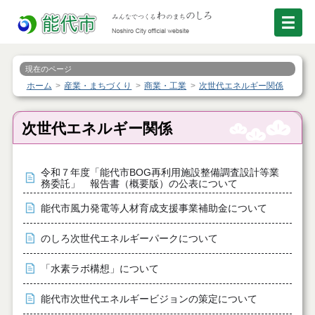
現在のページ
ホーム
産業・まちづくり
商業・工業
次世代エネルギー関係
次世代エネルギー関係
令和７年度「能代市BOG再利用施設整備調査設計等業
務委託」 報告書（概要版）の公表について
能代市風力発電等人材育成支援事業補助金について
のしろ次世代エネルギーパークについて
「水素ラボ構想」について
能代市次世代エネルギービジョンの策定について