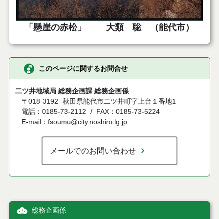
「懸崖の赤松」 大類 聡 （能代市）
このページに関するお問合せ
二ツ井地域局 総務企画課 総務企画係
〒018-3192
秋田県能代市二ツ井町字上台１番地1
電話：0185-73-2112
FAX：0185-73-5224
E-mail：fsoumu@city.noshiro.lg.jp
メールでのお問い合わせ
総務企画係