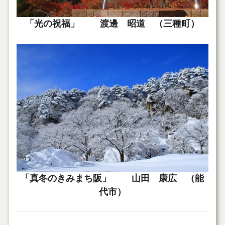
「光の祝福」 渡邊 昭道 （三種町）
「真冬のきみまち阪」 山田 康広 （能
代市）