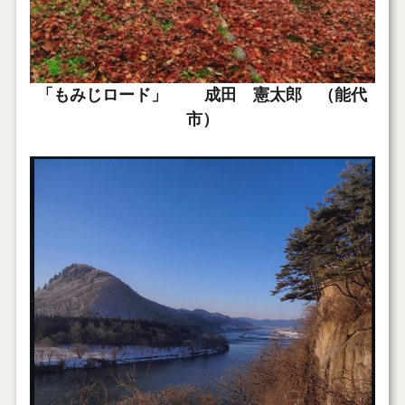
「もみじロード」 成田 憲太郎 （能代
市）