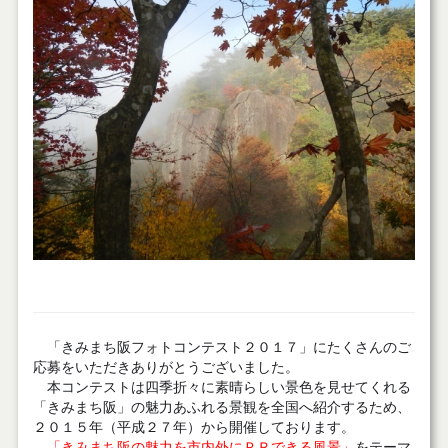
「きみまち阪フォトコンテスト２０１７」にたくさんのご
応募をいただきありがとうございました。
本コンテストは四季折々に素晴らしい景色を見せてくれる
「きみまち阪」の魅力あふれる景観を全国へ紹介するため、
２０１５年（平成２７年）から開催しております。
「きみまち阪の魅力を市内外にＰＲできる風景」
をテーマ