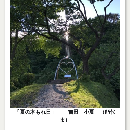
「夏の木もれ日」 吉田 小夏 （能代
市）