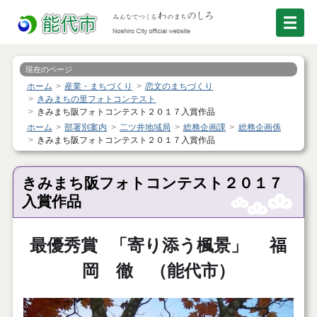
現在のページ
ホーム
産業・まちづくり
恋文のまちづくり
きみまちの里フォトコンテスト
きみまち阪フォトコンテスト２０１７入賞作品
ホーム
部署別案内
二ツ井地域局
総務企画課
総務企画係
きみまち阪フォトコンテスト２０１７入賞作品
きみまち阪フォトコンテスト２０１７
入賞作品
最優秀賞
「寄り添う楓景」 福
岡 徹 （能代市）