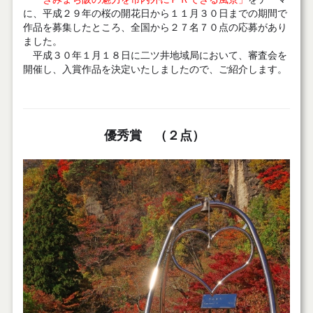
に、平成２９年の桜の開花日から１１月３０日までの期間で
作品を募集したところ、全国から２７名７０点の応募があり
ました。
平成３０年１月１８日に二ツ井地域局において、審査会を
開催し、入賞作品を決定いたしましたので、ご紹介します。
優秀賞 （２点）