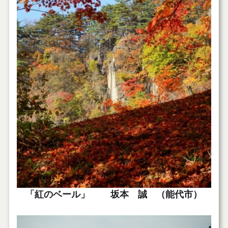
「紅のベール」 坂本 誠 （能代市）