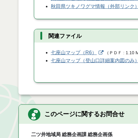
秋田県ツキノワグマ情報（外部リンク
関連ファイル
七座山マップ（R6）
（
ＰＤＦ
1.10 
七座山マップ（登山口詳細案内図のみ
このページに関するお問合せ
二ツ井地域局 総務企画課 総務企画係