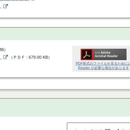
）
MB
）
）
（
ＰＤＦ
679.00 KB
）
PDF形式のファイルを見るために
Reader が必要な場合があります