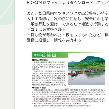
PDFは関連ファイルよりダウンロードしてく
また、秋田県内でツキノワグマ出没警報が発令
入山する際は、次の点に注意し、安全に山を楽
・単独行動を避け、できるだけ複数で行動する
・ゴミは必ず持ち帰る
・持ち物が奪われた・後をつけられたなど、積
警察に通報し、情報を共有する