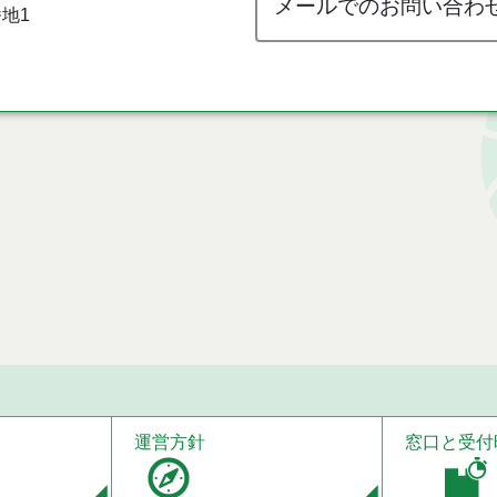
メールでのお問い合わ
地1
運営方針
窓口と受付