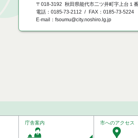
〒018-3192
秋田県能代市二ツ井町字上台１番
電話：0185-73-2112
FAX：0185-73-5224
E-mail：fsoumu@city.noshiro.lg.jp
庁舎案内
市へのアクセス