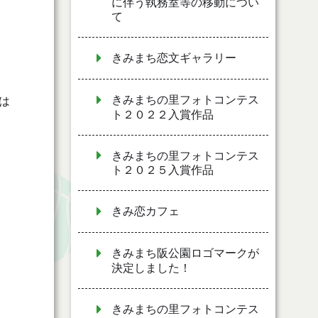
に伴う執務室等の移動につい
て
きみまち恋文ギャラリー
きみまちの里フォトコンテス
は
ト２０２２入賞作品
きみまちの里フォトコンテス
ト２０２５入賞作品
きみ恋カフェ
きみまち阪公園ロゴマークが
決定しました！
きみまちの里フォトコンテス