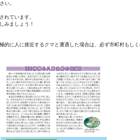
ださい。
されています。
しみましょう！
極的に人に接近するクマと遭遇した場合は、必ず市町村もしく