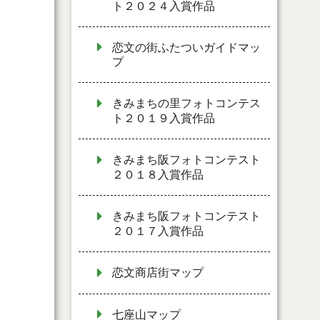
ト２０２４入賞作品
恋文の街ふたついガイドマッ
プ
きみまちの里フォトコンテス
ト２０１９入賞作品
きみまち阪フォトコンテスト
２０１８入賞作品
きみまち阪フォトコンテスト
２０１７入賞作品
恋文商店街マップ
七座山マップ