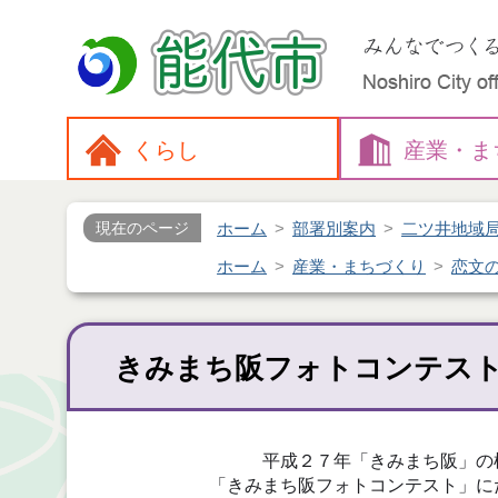
くらし
産業・
ま
ホーム
部署別案内
二ツ井地域
現在のページ
ホーム
産業・まちづくり
恋文
きみまち阪フォトコンテス
平成２７年「きみまち阪」の
「きみまち阪フォトコンテスト」に