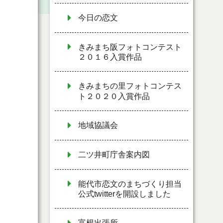
今日の恋文
きみまち阪フォトコンテスト
２０１６入賞作品
きみまちの里フォトコンテス
ト２０２０入賞作品
地域協議会
二ツ井町庁舎案内図
能代市恋文のまちづくり担当
公式twitterを開設しました
富根出張所