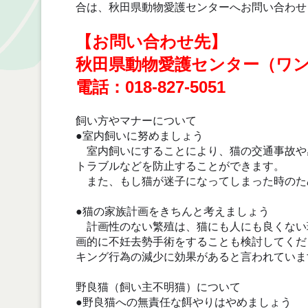
合は、秋田県動物愛護センターへお問い合わせ
【お問い合わせ先】
秋田県動物愛護センター（ワ
電話：018-827-5051
飼い方やマナーについて
●室内飼いに努めましょう
室内飼いにすることにより、猫の交通事故や
トラブルなどを防止することができます。
また、もし猫が迷子になってしまった時のた
●猫の家族計画をきちんと考えましょう
計画性のない繁殖は、猫にも人にも良くない
画的に不妊去勢手術をすることも検討してくだ
キング行為の減少に効果があると言われていま
野良猫（飼い主不明猫）について
●野良猫への無責任な餌やりはやめましょう