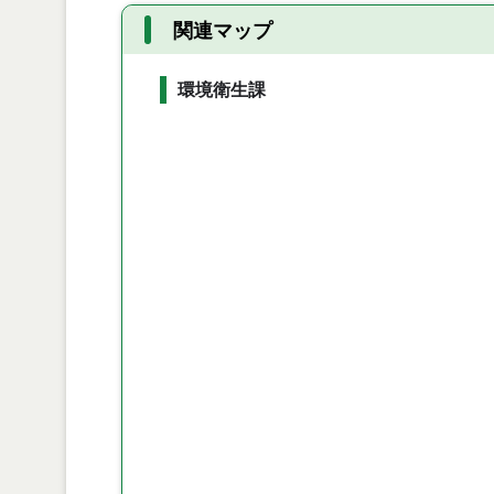
関連マップ
環境衛生課