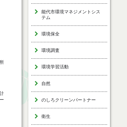
能代市環境マネジメントシス
テム
環境保全
環境調査
所
環境学習活動
自然
計
ー
のしろクリーンパートナー
衛生