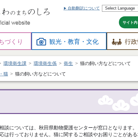
自動翻訳について
本
文
へ
サイト内
ちづくり
観光・
教育・
文化
行政
環境衛生課
環境衛生係
衛生
猫の飼い方などについて
・猫
猫の飼い方などについて
相談については、秋田県動物愛護センターが窓口となります。
応は行っておりません。猫に関するご相談やお困りごとがある