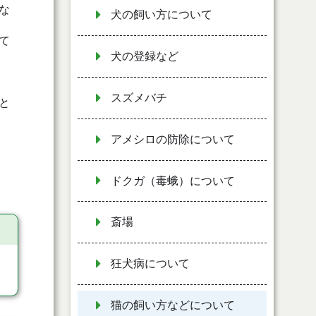
な
犬の飼い方について
て
犬の登録など
スズメバチ
と
アメシロの防除について
ドクガ（毒蛾）について
斎場
狂犬病について
猫の飼い方などについて