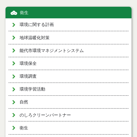
衛生
環境に関する計画
地球温暖化対策
能代市環境マネジメントシステム
環境保全
環境調査
環境学習活動
自然
のしろクリーンパートナー
衛生