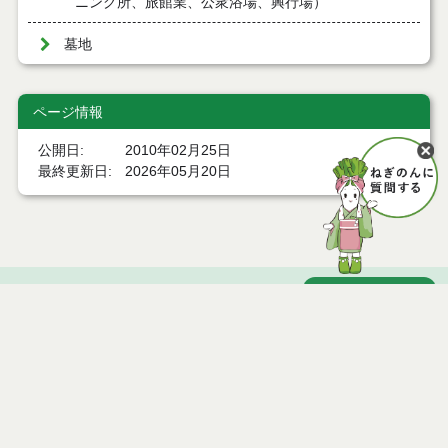
ニング所、旅館業、公衆浴場、興行場）
墓地
ページ情報
公開日
2010年02月25日
最終更新日
2026年05月20日
ページトップ
庁舎案内
市へのアクセス
窓口と受付時間