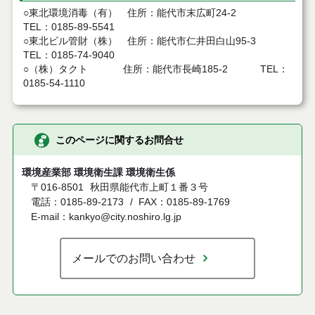
○東北環境消毒（有） 住所：能代市末広町24-2
TEL：0185-89-5541
○東北ビル管財（株） 住所：能代市仁井田白山95-3
TEL：0185-74-9040
○（株）タクト 住所：能代市長崎185-2 TEL：
0185-54-1110
このページに関するお問合せ
環境産業部 環境衛生課 環境衛生係
〒016-8501
秋田県能代市上町１番３号
電話：0185-89-2173
FAX：0185-89-1769
E-mail：kankyo@city.noshiro.lg.jp
メールでのお問い合わせ